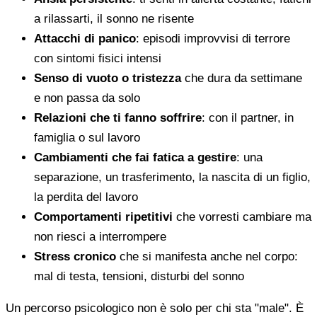
a rilassarti, il sonno ne risente
Attacchi di panico
: episodi improvvisi di terrore
con sintomi fisici intensi
Senso di vuoto o tristezza
che dura da settimane
e non passa da solo
Relazioni che ti fanno soffrire
: con il partner, in
famiglia o sul lavoro
Cambiamenti che fai fatica a gestire
: una
separazione, un trasferimento, la nascita di un figlio,
la perdita del lavoro
Comportamenti ripetitivi
che vorresti cambiare ma
non riesci a interrompere
Stress cronico
che si manifesta anche nel corpo:
mal di testa, tensioni, disturbi del sonno
Un percorso psicologico non è solo per chi sta "male". È