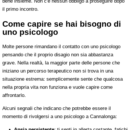
bene insieme. Non c'è nessun obbligo a proseguire dopo
il primo incontro.
Come capire se hai bisogno di
uno psicologo
Molte persone rimandano il contatto con uno psicologo
pensando che il proprio disagio non sia abbastanza
grave. Nella realtà, la maggior parte delle persone che
iniziano un percorso terapeutico non si trova in una
situazione estrema: semplicemente sente che qualcosa
nella propria vita non funziona e vuole capire come
affrontarlo.
Alcuni segnali che indicano che potrebbe essere il
momento di rivolgersi a uno psicologo a Cannalonga:
Ansia persistente
: ti senti in allerta costante, fatichi