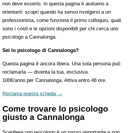
non deve esserlo. In questa pagina ti aiutiamo a
orientarti: scopri quando ha senso rivolgersi a un
professionista, come funziona il primo colloquio, quali
sono i costi e le opzioni disponibili per chi cerca uno
psicologo a Cannalonga.
Sei lo psicologo di Cannalonga?
Questa pagina è ancora libera. Una sola persona può
reclamarla — diventa la tua, esclusiva.
100€/anno
per Cannalonga. Attiva entro 48 ore.
Reclama questa scheda →
Come trovare lo psicologo
giusto a Cannalonga
Scegliere uno psicologo è un passo importante e non