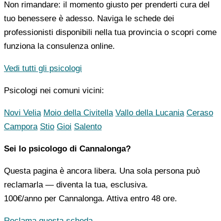
Non rimandare: il momento giusto per prenderti cura del
tuo benessere è adesso. Naviga le schede dei
professionisti disponibili nella tua provincia o scopri come
funziona la consulenza online.
Vedi tutti gli psicologi
Psicologi nei comuni vicini:
Novi Velia
Moio della Civitella
Vallo della Lucania
Ceraso
Campora
Stio
Gioi
Salento
Sei lo psicologo di Cannalonga?
Questa pagina è ancora libera. Una sola persona può
reclamarla — diventa la tua, esclusiva.
100€/anno
per Cannalonga. Attiva entro 48 ore.
Reclama questa scheda →