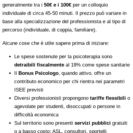
generalmente tra i
50€ e i 100€
per un colloquio
individuale di circa 45-50 minuti. Il prezzo può variare in
base alla specializzazione del professionista e al tipo di
percorso (individuale, di coppia, familiare).
Alcune cose che è utile sapere prima di iniziare:
Le spese sostenute per la psicoterapia sono
detraibili fiscalmente
al 19% come spese sanitarie
Il
Bonus Psicologo
, quando attivo, offre un
contributo economico per chi rientra nei parametri
ISEE previsti
Diversi professionisti propongono
tariffe flessibili
o
agevolate per studenti, disoccupati o persone in
difficoltà economica
Sul territorio sono presenti
servizi pubblici
gratuiti
o a basso costo: ASL, consultori, sportelli