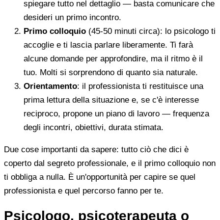
spiegare tutto nel dettaglio — basta comunicare che
desideri un primo incontro.
Primo colloquio
(45-50 minuti circa): lo psicologo ti
accoglie e ti lascia parlare liberamente. Ti farà
alcune domande per approfondire, ma il ritmo è il
tuo. Molti si sorprendono di quanto sia naturale.
Orientamento
: il professionista ti restituisce una
prima lettura della situazione e, se c'è interesse
reciproco, propone un piano di lavoro — frequenza
degli incontri, obiettivi, durata stimata.
Due cose importanti da sapere: tutto ciò che dici è
coperto dal segreto professionale, e il primo colloquio non
ti obbliga a nulla. È un'opportunità per capire se quel
professionista e quel percorso fanno per te.
Psicologo, psicoterapeuta o