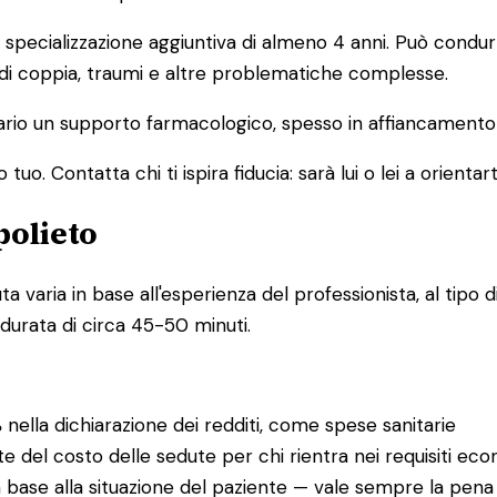
pecializzazione aggiuntiva di almeno 4 anni. Può condurre
 di coppia, traumi e altre problematiche complesse.
io un supporto farmacologico, spesso in affiancamento a
o. Contatta chi ti ispira fiducia: sarà lui o lei a orientart
polieto
varia in base all'esperienza del professionista, al tipo di
 durata di circa 45-50 minuti.
%
nella dichiarazione dei redditi, come spese sanitarie
te del costo delle sedute per chi rientra nei requisiti eco
 base alla situazione del paziente — vale sempre la pena