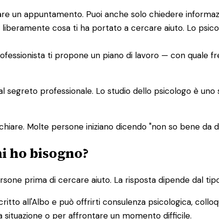
issare un appuntamento. Puoi anche solo chiedere informaz
 liberamente cosa ti ha portato a cercare aiuto. Lo psic
 professionista ti propone un piano di lavoro — con quale f
dal segreto professionale. Lo studio dello psicologo è uno
chiare. Molte persone iniziano dicendo "non so bene da
hi ho bisogno?
one prima di cercare aiuto. La risposta dipende dal tipo
ritto all'Albo e può offrirti consulenza psicologica, colloq
 situazione o per affrontare un momento difficile.