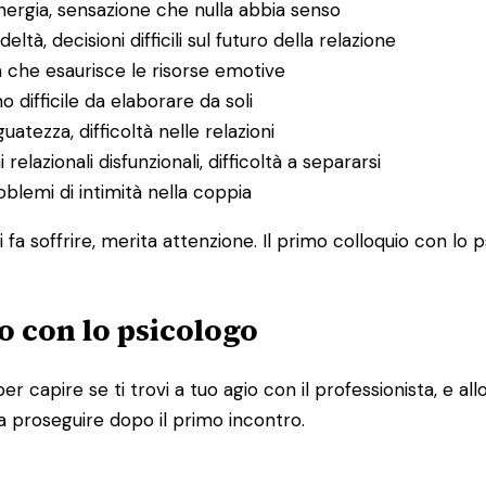
energia, sensazione che nulla abbia senso
deltà, decisioni difficili sul futuro della relazione
a che esaurisce le risorse emotive
o difficile da elaborare da soli
uatezza, difficoltà nelle relazioni
 relazionali disfunzionali, difficoltà a separarsi
problemi di intimità nella coppia
 fa soffrire, merita attenzione. Il primo colloquio con lo 
o con lo psicologo
per capire se ti trovi a tuo agio con il professionista, e 
a proseguire dopo il primo incontro.