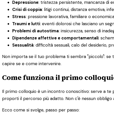
Depressione
: tristezza persistente, mancanza di 
Crisi di coppia
: litigi continui, distanza emotiva, infe
Stress
: pressione lavorativa, familiare o economic
Traumi e lutti
: eventi dolorosi che lasciano un segn
Problemi di autostima
: insicurezza, senso di inadeg
Dipendenze affettive e comportamentali
: schemi
Sessualità
: difficoltà sessuali, calo del desiderio, 
Non importa se il tuo problema ti sembra "piccolo": se ti
capire se e come intervenire.
Come funziona il primo colloqui
Il primo colloquio è un incontro conoscitivo: serve a te 
proporti il percorso più adatto. Non c'è nessun obbligo 
Ecco come si svolge, passo per passo: