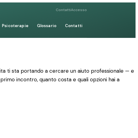
Contatti
Accesso
Psicoterapie
Glossario
Contatti
ta ti sta portando a cercare un aiuto professionale — e
 primo incontro, quanto costa e quali opzioni hai a