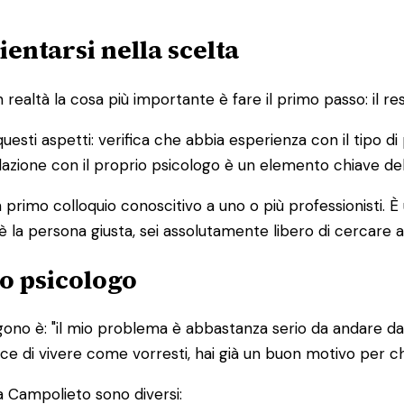
entarsi nella scelta
altà la cosa più importante è fare il primo passo: il res
 questi aspetti: verifica che abbia esperienza con il tipo 
 relazione con il proprio psicologo è un elemento chiave de
primo colloquio conoscitivo a uno o più professionisti. 
è la persona giusta, sei assolutamente libero di cercare a
o psicologo
ono è: "il mio problema è abbastanza serio da andare da 
edisce di vivere come vorresti, hai già un buon motivo per 
a Campolieto sono diversi: