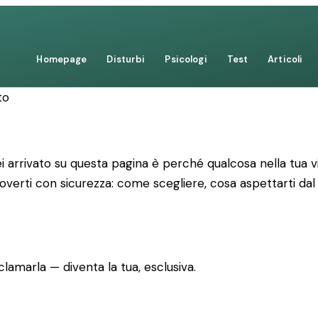
Homepage
Disturbi
Psicologi
Test
Articoli
to
 arrivato su questa pagina è perché qualcosa nella tua vi
uoverti con sicurezza: come scegliere, cosa aspettarti dal
lamarla — diventa la tua, esclusiva.