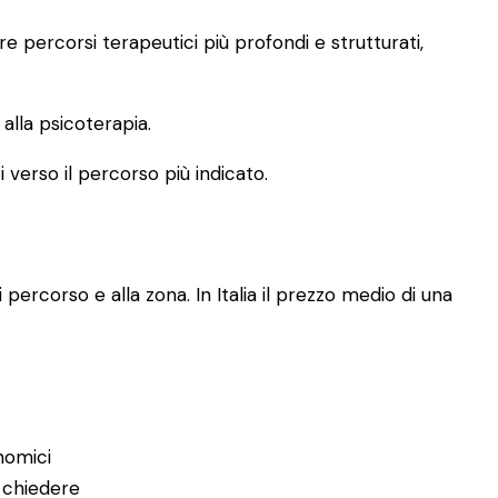
 percorsi terapeutici più profondi e strutturati,
lla psicoterapia.
i verso il percorso più indicato.
 percorso e alla zona. In Italia il prezzo medio di una
nomici
 chiedere