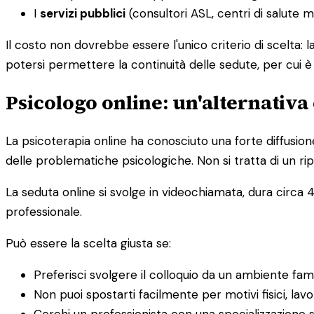
I
servizi pubblici
(consultori ASL, centri di salute 
Il costo non dovrebbe essere l'unico criterio di scelta: 
potersi permettere la continuità delle sedute, per cui 
Psicologo online: un'alternativa 
La psicoterapia online ha conosciuto una forte diffusion
delle problematiche psicologiche. Non si tratta di un rip
La seduta online si svolge in videochiamata, dura circa 4
professionale.
Può essere la scelta giusta se:
Preferisci svolgere il colloquio da un ambiente fam
Non puoi spostarti facilmente per motivi fisici, lavor
Cerchi un professionista con una specializzazione s