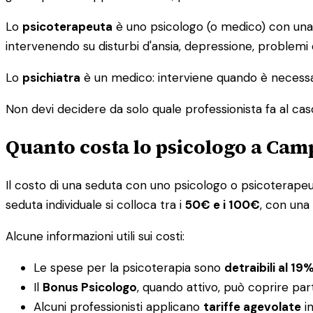
Lo
psicoterapeuta
è uno psicologo (o medico) con una s
intervenendo su disturbi d'ansia, depressione, problemi
Lo
psichiatra
è un medico: interviene quando è necessar
Non devi decidere da solo quale professionista fa al caso tu
Quanto costa lo psicologo a Cam
Il costo di una seduta con uno psicologo o psicoterapeuta 
seduta individuale si colloca tra i
50€ e i 100€
, con una
Alcune informazioni utili sui costi:
Le spese per la psicoterapia sono
detraibili al 19
Il
Bonus Psicologo
, quando attivo, può coprire par
Alcuni professionisti applicano
tariffe agevolate
in