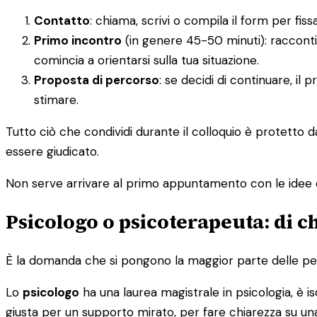
Contatto
: chiama, scrivi o compila il form per f
Primo incontro
(in genere 45-50 minuti): racconti
comincia a orientarsi sulla tua situazione.
Proposta di percorso
: se decidi di continuare, il
stimare.
Tutto ciò che condividi durante il colloquio è protetto 
essere giudicato.
Non serve arrivare al primo appuntamento con le idee 
Psicologo o psicoterapeuta: di c
È la domanda che si pongono la maggior parte delle pers
Lo
psicologo
ha una laurea magistrale in psicologia, è isc
giusta per un supporto mirato, per fare chiarezza su una