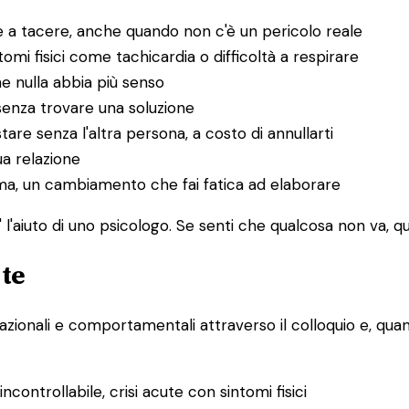
 a tacere, anche quando non c'è un pericolo reale
i fisici come tachicardia o difficoltà a respirare
he nulla abbia più senso
senza trovare una soluzione
tare senza l'altra persona, a costo di annullarti
ua relazione
uma, un cambiamento che fai fatica ad elaborare
l'aiuto di uno psicologo. Se senti che qualcosa non va, que
 te
lazionali e comportamentali attraverso il colloquio e, quand
controllabile, crisi acute con sintomi fisici