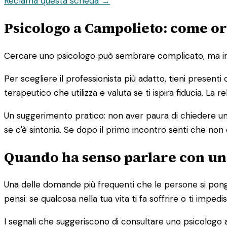
Reclama questa scheda →
Psicologo a Campolieto: come ori
Cercare uno psicologo può sembrare complicato, ma in re
Per scegliere il professionista più adatto, tieni presenti
terapeutico che utilizza e valuta se ti ispira fiducia. La
Un suggerimento pratico: non aver paura di chiedere un 
se c'è sintonia. Se dopo il primo incontro senti che non 
Quando ha senso parlare con un
Una delle domande più frequenti che le persone si pong
pensi: se qualcosa nella tua vita ti fa soffrire o ti imp
I segnali che suggeriscono di consultare uno psicologo 