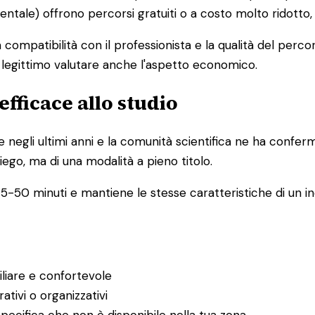
mentale) offrono percorsi gratuiti o a costo molto ridotto
la compatibilità con il professionista e la qualità del pe
è legittimo valutare anche l'aspetto economico.
efficace allo studio
e negli ultimi anni e la comunità scientifica ne ha confer
iego, ma di una modalità a pieno titolo.
5-50 minuti e mantiene le stesse caratteristiche di un inc
iliare e confortevole
ativi o organizzativi
pecifica che non è disponibile nella tua zona