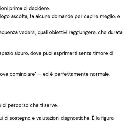
ioni prima di decidere.
ologo ascolta, fa alcune domande per capire meglio, e
requenza vedersi, quali obiettivi raggiungere, che durata
 spazio sicuro, dove puoi esprimerti senza timore di
 dove cominciare" — ed è perfettamente normale.
 di percorso che ti serve.
ui di sostegno e valutazioni diagnostiche. È la figura