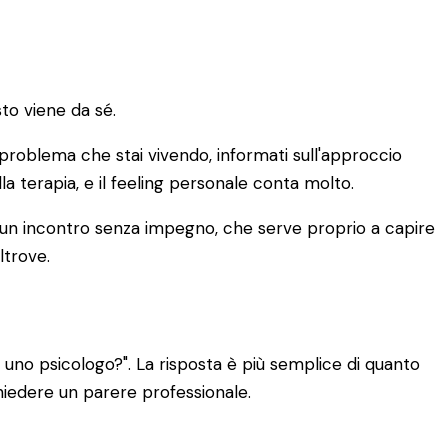
to viene da sé.
di problema che stai vivendo, informati sull'approccio
lla terapia, e il feeling personale conta molto.
È un incontro senza impegno, che serve proprio a capire
ltrove.
uno psicologo?". La risposta è più semplice di quanto
chiedere un parere professionale.