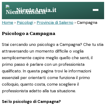
Vai
NienteAnsia.it
al
contenuto
Home
›
Psicologi
›
Provincia di Salerno
›
Campagna
Psicologo a Campagna
Stai cercando uno psicologo a Campagna? Che tu stia
attraversando un momento difficile o voglia
semplicemente capire meglio quello che senti, il
primo passo è parlare con un professionista
qualificato. In questa pagina trovi le informazioni
essenziali per orientarti: come funziona il primo
colloquio, quanto costa, come scegliere il
professionista adatto alla tua situazione.
Sei lo psicologo di Campagna?