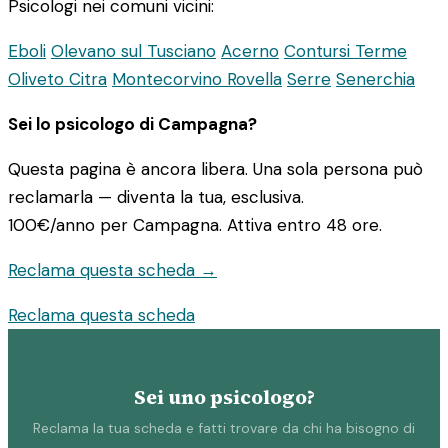
Psicologi nei comuni vicini:
Eboli
Olevano sul Tusciano
Acerno
Contursi Terme
Oliveto Citra
Montecorvino Rovella
Serre
Senerchia
Sei lo psicologo di Campagna?
Questa pagina è ancora libera. Una sola persona può
reclamarla — diventa la tua, esclusiva.
100€/anno
per Campagna. Attiva entro 48 ore.
Reclama questa scheda →
Reclama questa scheda
Sei uno psicologo?
Reclama la tua scheda e fatti trovare da chi ha bisogno di