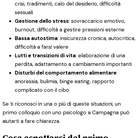
crisi, tradimenti, calo del desiderio, difficoltà
sessuali
Gestione dello stress
: sovraccarico emotivo,
burnout, difficoltà a gestire pressioni esterne
Bassa autostima
: insicurezza cronica, autocritica,
difficoltà a farsi valere
Lutti e transizioni di vita
: elaborazione di una
perdita, adattamento a cambiamenti importanti
Disturbi del comportamento alimentare
:
anoressia, bulimia, binge eating, rapporto
complicato con il cibo
Se ti riconosci in una o più di queste situazioni, un
primo colloquio con uno psicologo a Campagna può
aiutarti a fare chiarezza.
Cosa aspettarsi dal primo