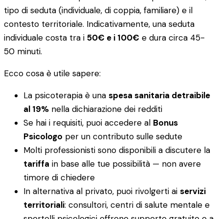
tipo di seduta (individuale, di coppia, familiare) e il
contesto territoriale. Indicativamente, una seduta
individuale costa tra i
50€ e i 100€
e dura circa 45-
50 minuti.
Ecco cosa è utile sapere:
La psicoterapia è una
spesa sanitaria detraibile
al 19%
nella dichiarazione dei redditi
Se hai i requisiti, puoi accedere al
Bonus
Psicologo
per un contributo sulle sedute
Molti professionisti sono disponibili a discutere la
tariffa
in base alle tue possibilità — non avere
timore di chiedere
In alternativa al privato, puoi rivolgerti ai
servizi
territoriali
: consultori, centri di salute mentale e
sportelli psicologici offrono supporto gratuito o a