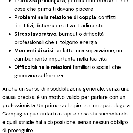
Tristezza prolungata
, perdita di interesse per le
cose che prima ti davano piacere
Problemi nella relazione di coppia
: conflitti
ripetitivi, distanza emotiva, tradimento
Stress lavorativo
, burnout o difficoltà
professionali che ti tolgono energia
Momenti di crisi
: un lutto, una separazione, un
cambiamento importante nella tua vita
Difficoltà nelle relazioni
familiari o sociali che
generano sofferenza
Anche un senso di insoddisfazione generale, senza una
causa precisa, è un motivo valido per parlare con un
professionista. Un primo colloquio con uno psicologo a
Campagna può aiutarti a capire cosa sta succedendo
e quali strade hai a disposizione, senza nessun obbligo
di proseguire.