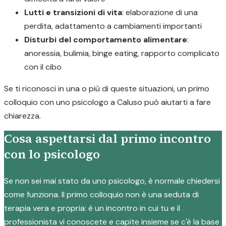
Lutti e transizioni di vita
: elaborazione di una
perdita, adattamento a cambiamenti importanti
Disturbi del comportamento alimentare
:
anoressia, bulimia, binge eating, rapporto complicato
con il cibo
Se ti riconosci in una o più di queste situazioni, un primo
colloquio con uno psicologo a Caluso può aiutarti a fare
chiarezza.
Cosa aspettarsi dal primo incontro
con lo psicologo
Se non sei mai stato da uno psicologo, è normale chiedersi
come funziona. Il primo colloquio non è una seduta di
terapia vera e propria: è un incontro in cui tu e il
professionista vi conoscete e capite insieme se c'è la base