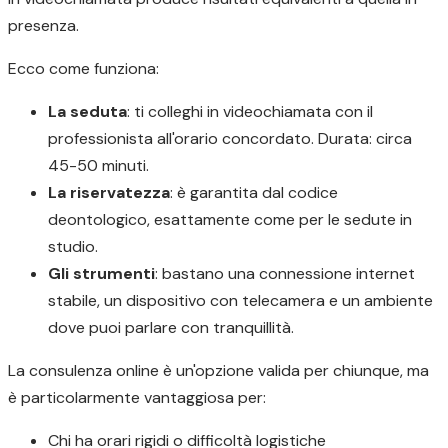
presenza.
Ecco come funziona:
La seduta
: ti colleghi in videochiamata con il
professionista all'orario concordato. Durata: circa
45-50 minuti.
La riservatezza
: è garantita dal codice
deontologico, esattamente come per le sedute in
studio.
Gli strumenti
: bastano una connessione internet
stabile, un dispositivo con telecamera e un ambiente
dove puoi parlare con tranquillità.
La consulenza online è un'opzione valida per chiunque, ma
è particolarmente vantaggiosa per:
Chi ha orari rigidi o difficoltà logistiche