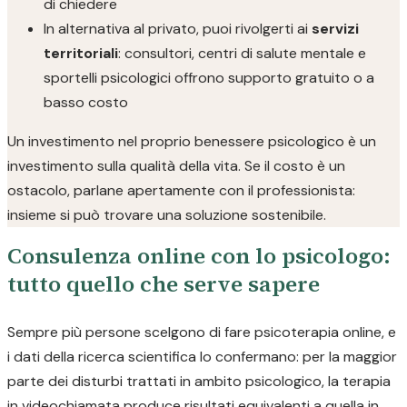
di chiedere
In alternativa al privato, puoi rivolgerti ai
servizi
territoriali
: consultori, centri di salute mentale e
sportelli psicologici offrono supporto gratuito o a
basso costo
Un investimento nel proprio benessere psicologico è un
investimento sulla qualità della vita. Se il costo è un
ostacolo, parlane apertamente con il professionista:
insieme si può trovare una soluzione sostenibile.
Consulenza online con lo psicologo:
tutto quello che serve sapere
Sempre più persone scelgono di fare psicoterapia online, e
i dati della ricerca scientifica lo confermano: per la maggior
parte dei disturbi trattati in ambito psicologico, la terapia
in videochiamata produce risultati equivalenti a quella in