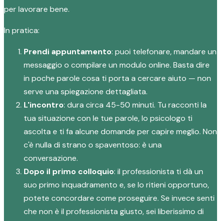
per lavorare bene.
In pratica:
Prendi appuntamento
: puoi telefonare, mandare un
messaggio o compilare un modulo online. Basta dire
in poche parole cosa ti porta a cercare aiuto — non
serve una spiegazione dettagliata.
L'incontro
: dura circa 45-50 minuti. Tu racconti la
tua situazione con le tue parole, lo psicologo ti
ascolta e ti fa alcune domande per capire meglio. Non
c'è nulla di strano o spaventoso: è una
conversazione.
Dopo il primo colloquio
: il professionista ti dà un
suo primo inquadramento e, se lo ritieni opportuno,
potete concordare come proseguire. Se invece senti
che non è il professionista giusto, sei liberissimo di