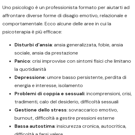
Uno psicologo è un professionista formato per aiutarti ad
affrontare diverse forme di disagio emotivo, relazionale e
comportamentale. Ecco alcune delle aree in cui la
psicoterapia è più efficace:
Disturbi d'ansia
: ansia generalizzata, fobie, ansia
sociale, ansia da prestazione
Panico
: crisi improvvise con sintomi fisici che limitano
la quotidianità
Depressione
: umore basso persistente, perdita di
energia e interesse, isolamento
Problemi di coppia e sessuali
: incomprensioni, crisi,
tradimenti, calo del desiderio, difficoltà sessuali
Gestione dello stress
: sovraccarico emotivo,
burnout, difficoltà a gestire pressioni esterne
Bassa autostima
: insicurezza cronica, autocritica,
difficoltà a farsi valere