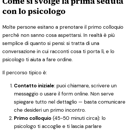
Come si svolge la prima seduta
con lo psicologo
Molte persone esitano a prenotare il primo colloquio
perché non sanno cosa aspettarsi. In realtà è più
semplice di quanto si pensi: si tratta di una
conversazione in cui racconti cosa ti porta lì, e lo
psicologo ti aiuta a fare ordine.
Il percorso tipico è:
Contatto iniziale
: puoi chiamare, scrivere un
messaggio o usare il form online. Non serve
spiegare tutto nel dettaglio — basta comunicare
che desideri un primo incontro.
Primo colloquio
(45-50 minuti circa): lo
psicologo ti accoglie e ti lascia parlare