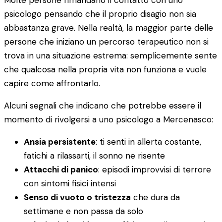
Molte persone rimandano il contatto con uno
psicologo pensando che il proprio disagio non sia
abbastanza grave. Nella realtà, la maggior parte delle
persone che iniziano un percorso terapeutico non si
trova in una situazione estrema: semplicemente sente
che qualcosa nella propria vita non funziona e vuole
capire come affrontarlo.
Alcuni segnali che indicano che potrebbe essere il
momento di rivolgersi a uno psicologo a Mercenasco:
Ansia persistente
: ti senti in allerta costante,
fatichi a rilassarti, il sonno ne risente
Attacchi di panico
: episodi improvvisi di terrore
con sintomi fisici intensi
Senso di vuoto o tristezza
che dura da
settimane e non passa da solo