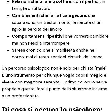
Relazioni che ti fanno soffrire
: con il partner, in
famiglia o sul lavoro
Cambiamenti che fai fatica a gestire
: una
separazione, un trasferimento, la nascita di un
figlio, la perdita del lavoro
Comportamenti ripetitivi
che vorresti cambiare
ma non riesci a interrompere
Stress cronico
che si manifesta anche nel
corpo: mal di testa, tensioni, disturbi del sonno
Un percorso psicologico non è solo per chi sta "male".
È uno strumento per chiunque voglia capirsi meglio e
vivere con maggiore serenità. Il primo colloquio serve
proprio a questo: fare il punto della situazione insieme
a un professionista.
Di cosa si occupa lo psicologo: