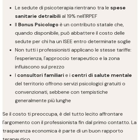
Le sedute di psicoterapia rientrano tra le
spese
sanitarie detraibili
al 19% nell'IRPEF
Il
Bonus Psicologo
è un contributo statale che,
quando disponibile, può abbattere il costo delle
sedute per chi ha un ISEE entro determinate soglie
Non tutti i professionisti applicano le stesse tariffe:
l'esperienza, l'approccio terapeutico e la zona
influiscono sul prezzo
I
consultori familiari
e i
centri di salute mentale
del territorio offrono servizi psicologici gratuiti o
convenzionati, sebbene con tempistiche
generalmente più lunghe
Se il costo ti preoccupa, è del tutto lecito affrontare
l'argomento con il professionista fin dal primo contatto. La
trasparenza economica è parte di un buon rapporto
terapeutico.