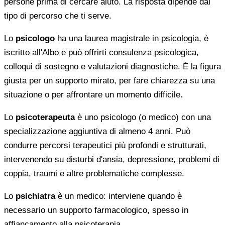
persone prima di cercare aiuto. La risposta dipende dal
tipo di percorso che ti serve.
Lo
psicologo
ha una laurea magistrale in psicologia, è
iscritto all'Albo e può offrirti consulenza psicologica,
colloqui di sostegno e valutazioni diagnostiche. È la figura
giusta per un supporto mirato, per fare chiarezza su una
situazione o per affrontare un momento difficile.
Lo
psicoterapeuta
è uno psicologo (o medico) con una
specializzazione aggiuntiva di almeno 4 anni. Può
condurre percorsi terapeutici più profondi e strutturati,
intervenendo su disturbi d'ansia, depressione, problemi di
coppia, traumi e altre problematiche complesse.
Lo
psichiatra
è un medico: interviene quando è
necessario un supporto farmacologico, spesso in
affiancamento alla psicoterapia.