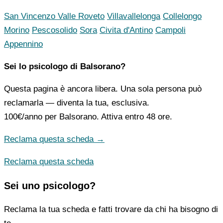
San Vincenzo Valle Roveto
Villavallelonga
Collelongo
Morino
Pescosolido
Sora
Civita d'Antino
Campoli
Appennino
Sei lo psicologo di Balsorano?
Questa pagina è ancora libera. Una sola persona può
reclamarla — diventa la tua, esclusiva.
100€/anno
per Balsorano. Attiva entro 48 ore.
Reclama questa scheda →
Reclama questa scheda
Sei uno psicologo?
Reclama la tua scheda e fatti trovare da chi ha bisogno di