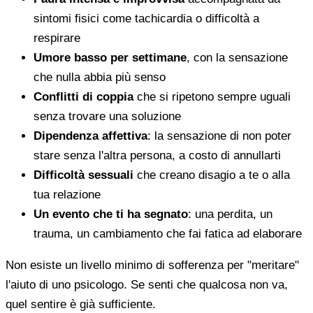
sintomi fisici come tachicardia o difficoltà a
respirare
Umore basso per settimane
, con la sensazione
che nulla abbia più senso
Conflitti di coppia
che si ripetono sempre uguali
senza trovare una soluzione
Dipendenza affettiva
: la sensazione di non poter
stare senza l'altra persona, a costo di annullarti
Difficoltà sessuali
che creano disagio a te o alla
tua relazione
Un evento che ti ha segnato
: una perdita, un
trauma, un cambiamento che fai fatica ad elaborare
Non esiste un livello minimo di sofferenza per "meritare"
l'aiuto di uno psicologo. Se senti che qualcosa non va,
quel sentire è già sufficiente.