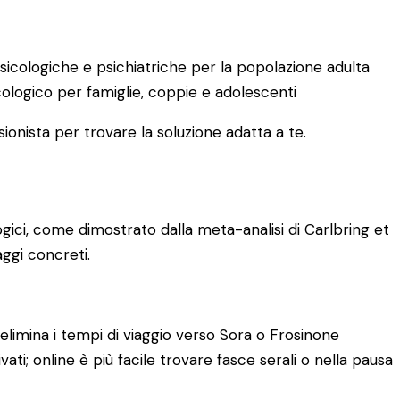
sicologiche e psichiatriche per la popolazione adulta
cologico per famiglie, coppie e adolescenti
ionista per trovare la soluzione adatta a te.
ogici, come dimostrato dalla meta-analisi di Carlbring et
aggi concreti.
elimina i tempi di viaggio verso Sora o Frosinone
ti; online è più facile trovare fasce serali o nella pausa