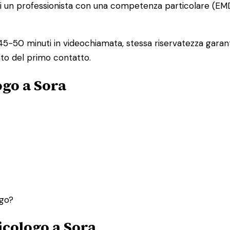
 un professionista con una competenza particolare (EMDR, t
5-50 minuti in videochiamata, stessa riservatezza garant
to del primo contatto.
ogo a Sora
ogo?
sicologo a Sora