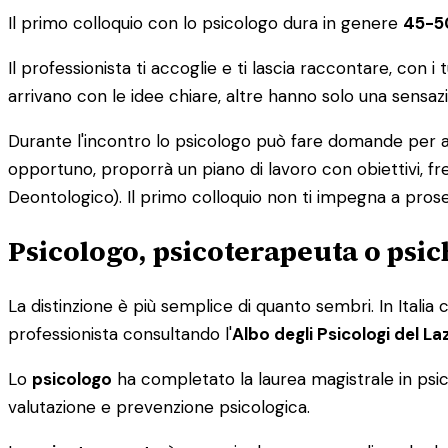
Il primo colloquio con lo psicologo dura in genere
45-5
Il professionista ti accoglie e ti lascia raccontare, con 
arrivano con le idee chiare, altre hanno solo una sensaz
Durante l'incontro lo psicologo può fare domande per appr
opportuno, proporrà un piano di lavoro con obiettivi, f
Deontologico). Il primo colloquio non ti impegna a pros
Psicologo, psicoterapeuta o psic
La distinzione è più semplice di quanto sembri. In Italia 
professionista consultando l'
Albo degli Psicologi del La
Lo
psicologo
ha completato la laurea magistrale in psicol
valutazione e prevenzione psicologica.