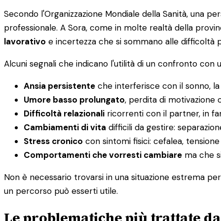
Secondo l'Organizzazione Mondiale della Sanità, una per
professionale. A Sora, come in molte realtà della provin
lavorativo
e incertezza che si sommano alle difficoltà p
Alcuni segnali che indicano l'utilità di un confronto con 
Ansia persistente
che interferisce con il sonno, la
Umore basso prolungato
, perdita di motivazione 
Difficoltà relazionali
ricorrenti con il partner, in f
Cambiamenti di vita
difficili da gestire: separazio
Stress cronico
con sintomi fisici: cefalea, tensione
Comportamenti che vorresti cambiare
ma che si 
Non è necessario trovarsi in una situazione estrema per 
un percorso può esserti utile.
Le problematiche più trattate da