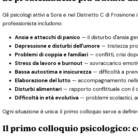
Gli psicologi attivi a Sora e nel Distretto C di Frosino
professionista includono:
Ansia e attacchi di panico
— il disturbo d'ansia gen
Depressione e disturbi dell'umore
— tristezza pro
Problemi di coppia e familiari
— conflitti, crisi do
Stress da lavoro e burnout
— sovraccarico emotivo 
Bassa autostima e insicurezza
— difficoltà a pren
Elaborazione del lutto
— accompagnamento nella pe
Disturbi alimentari
— rapporto conflittuale con il
Difficoltà in età evolutiva
— problemi scolastici, a
Ogni situazione è unica: il primo colloquio serve a defini
Il primo colloquio psicologico: c