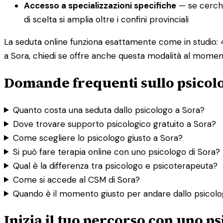
Accesso a specializzazioni specifiche
— se cerchi
di scelta si amplia oltre i confini provinciali
La seduta online funziona esattamente come in studio: 4
a Sora, chiedi se offre anche questa modalità al momen
Domande frequenti sullo psicol
Quanto costa una seduta dallo psicologo a Sora?
Dove trovare supporto psicologico gratuito a Sora?
Come scegliere lo psicologo giusto a Sora?
Si può fare terapia online con uno psicologo di Sora?
Qual è la differenza tra psicologo e psicoterapeuta?
Come si accede al CSM di Sora?
Quando è il momento giusto per andare dallo psicol
Inizia il tuo percorso con uno p