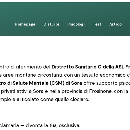
Homepage
Disturbi
Psicologi
Test
Articoli
centro di riferimento del
Distretto Sanitario C della ASL 
 e le aree montane circostanti, con un tessuto economico c
ro di Salute Mentale (CSM) di Sora
offre supporto psico
 privati attivi a Sora e nella provincia di Frosinone, con la
ampio e articolato come quello ciociaro.
lamarla — diventa la tua, esclusiva.