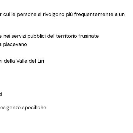
er cui le persone si rivolgono più frequentemente a un
 nei servizi pubblici del territorio frusinate
ma piacevano
della Valle del Liri
i
e esigenze specifiche.