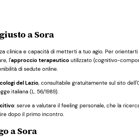
 giusto a Sora
linica e capacità di metterti a tuo agio. Per orientarti ne
e, l'
approccio terapeutico
utilizzato (cognitivo-compor
nibilità di sedute online.
cologi del Lazio
, consultabile gratuitamente sul sito dell'O
ge italiana (L. 56/1989).
citivo
: serve a valutare il feeling personale, che la ricer
ire dopo il primo incontro.
go a Sora