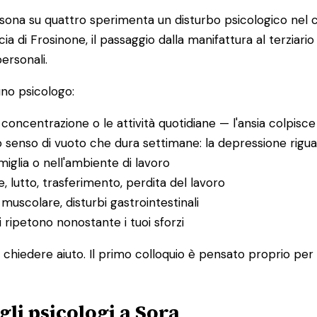
sona su quattro sperimenta un disturbo psicologico nel c
cia di Frosinone, il passaggio dalla manifattura al terzi
ersonali.
uno psicologo:
 concentrazione o le attività quotidiane — l'ansia colpisc
o senso di vuoto che dura settimane: la depressione riguard
amiglia o nell'ambiente di lavoro
ne, lutto, trasferimento, perdita del lavoro
 muscolare, disturbi gastrointestinali
ripetono nonostante i tuoi sforzi
chiedere aiuto. Il primo colloquio è pensato proprio per 
gli psicologi a Sora