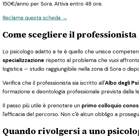
150€/anno
per Sora. Attiva entro 48 ore.
Reclama questa scheda →
Come scegliere il professionista
Lo psicologo adatto a te è quello che unisce competenza c
specializzazione
rispetto al problema che vuoi affrontar
logistica — studio raggiungibile nella zona di Sora o dispo
Verifica che il professionista sia iscritto all'
Albo degli Psi
formazione e deontologia professionale prevista dalla leg
Il passo più utile è prenotare un
primo colloquio conos
l'efficacia del percorso. Non c'è alcun obbligo a prosegu
Quando rivolgersi a uno psicolo