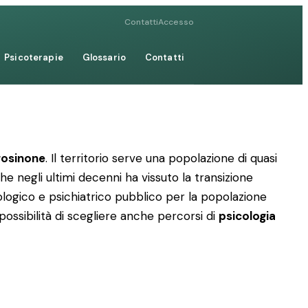
Contatti
Accesso
Psicoterapie
Glossario
Contatti
Frosinone
. Il territorio serve una popolazione di quasi
he negli ultimi decenni ha vissuto la transizione
logico e psichiatrico pubblico per la popolazione
 possibilità di scegliere anche percorsi di
psicologia