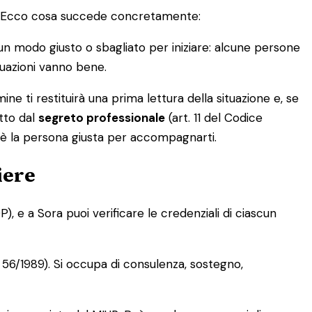
e. Ecco cosa succede concretamente:
e un modo giusto o sbagliato per iniziare: alcune persone
tuazioni vanno bene.
e ti restituirà una prima lettura della situazione e, se
tto dal
segreto professionale
(art. 11 del Codice
a è la persona giusta per accompagnarti.
iere
, e a Sora puoi verificare le credenziali di ciascun
. 56/1989). Si occupa di consulenza, sostegno,