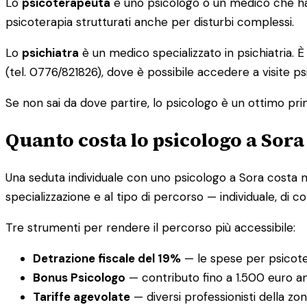
Lo
psicoterapeuta
è uno psicologo o un medico che ha 
psicoterapia strutturati anche per disturbi complessi.
Lo
psichiatra
è un medico specializzato in psichiatria. È
(tel. 0776/821826), dove è possibile accedere a visite p
Se non sai da dove partire, lo psicologo è un ottimo prim
Quanto costa lo psicologo a Sora
Una seduta individuale con uno psicologo a Sora cost
specializzazione e al tipo di percorso — individuale, di co
Tre strumenti per rendere il percorso più accessibile:
Detrazione fiscale del 19%
— le spese per psicotera
Bonus Psicologo
— contributo fino a 1.500 euro ann
Tariffe agevolate
— diversi professionisti della zo