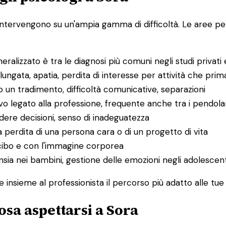
ne intervengono su un'ampia gamma di difficoltà. Le aree p
eralizzato è tra le diagnosi più comuni negli studi privati e
lungata, apatia, perdita di interesse per attività che pri
po un tradimento, difficoltà comunicative, separazioni
legato alla professione, frequente anche tra i pendolari 
dere decisioni, senso di inadeguatezza
rdita di una persona cara o di un progetto di vita
 cibo e con l'immagine corporea
nsia nei bambini, gestione delle emozioni negli adolescent
re insieme al professionista il percorso più adatto alle tu
osa aspettarsi a Sora