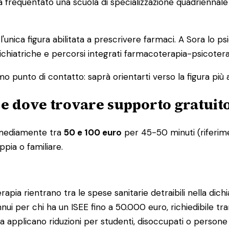
frequentato una scuola di specializzazione quadriennale 
 l'unica figura abilitata a prescrivere farmaci. A Sora lo 
sichiatriche e percorsi integrati farmacoterapia-psicotera
o punto di contatto: saprà orientarti verso la figura più 
 e dove trovare supporto gratuit
a mediamente tra
50 e 100 euro
per 45-50 minuti (riferimen
ppia o familiare.
pia rientrano tra le spese sanitarie detraibili nella dichia
ui per chi ha un ISEE fino a 50.000 euro, richiedibile tra
na applicano riduzioni per studenti, disoccupati o persone