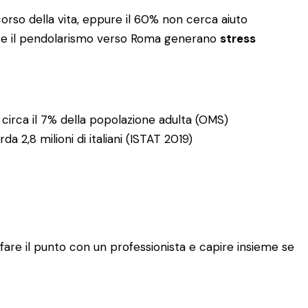
orso della vita, eppure il 60% non cerca aiuto
ario e il pendolarismo verso Roma generano
stress
e circa il 7% della popolazione adulta (OMS)
a 2,8 milioni di italiani (ISTAT 2019)
fare il punto con un professionista e capire insieme se