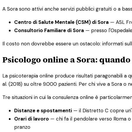
A Sora sono attivi anche servizi pubblici gratuiti o a bas
Centro di Salute Mentale (CSM) di Sora
— ASL Fro
Consultorio Familiare di Sora
— presso l'Ospedale S
Il costo non dovrebbe essere un ostacolo: informati sull
Psicologo online a Sora: quando
La psicoterapia online produce risultati paragonabili a q
al. (2018) su oltre 9.000 pazienti. Per chi vive a Sora o n
Tre situazioni in cui la consulenza online è particolarme
Distanze e spostamenti
— il Distretto C copre un
Orari di lavoro
— chi fa il pendolare verso Roma o C
pranzo