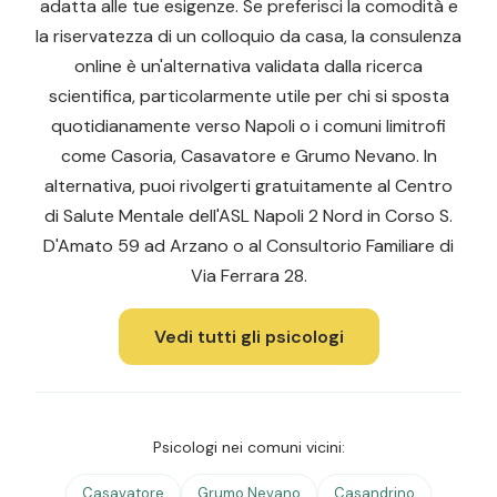
adatta alle tue esigenze. Se preferisci la comodità e
la riservatezza di un colloquio da casa, la consulenza
online è un'alternativa validata dalla ricerca
scientifica, particolarmente utile per chi si sposta
quotidianamente verso Napoli o i comuni limitrofi
come Casoria, Casavatore e Grumo Nevano. In
alternativa, puoi rivolgerti gratuitamente al Centro
di Salute Mentale dell'ASL Napoli 2 Nord in Corso S.
D'Amato 59 ad Arzano o al Consultorio Familiare di
Via Ferrara 28.
Vedi tutti gli psicologi
Psicologi nei comuni vicini:
Casavatore
Grumo Nevano
Casandrino