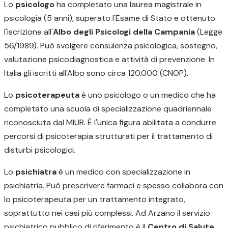
Lo
psicologo
ha completato una laurea magistrale in
psicologia (5 anni), superato l'Esame di Stato e ottenuto
l'iscrizione all'
Albo degli Psicologi della Campania
(Legge
56/1989). Può svolgere consulenza psicologica, sostegno,
valutazione psicodiagnostica e attività di prevenzione. In
Italia gli iscritti all'Albo sono circa 120.000 (CNOP).
Lo
psicoterapeuta
è uno psicologo o un medico che ha
completato una scuola di specializzazione quadriennale
riconosciuta dal MIUR. È l'unica figura abilitata a condurre
percorsi di psicoterapia strutturati per il trattamento di
disturbi psicologici.
Lo
psichiatra
è un medico con specializzazione in
psichiatria. Può prescrivere farmaci e spesso collabora con
lo psicoterapeuta per un trattamento integrato,
soprattutto nei casi più complessi. Ad Arzano il servizio
psichiatrico pubblico di riferimento è il
Centro di Salute