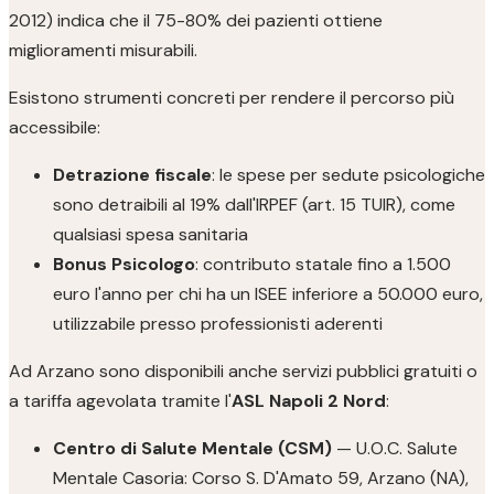
2012) indica che il 75-80% dei pazienti ottiene
miglioramenti misurabili.
Esistono strumenti concreti per rendere il percorso più
accessibile:
Detrazione fiscale
: le spese per sedute psicologiche
sono detraibili al 19% dall'IRPEF (art. 15 TUIR), come
qualsiasi spesa sanitaria
Bonus Psicologo
: contributo statale fino a 1.500
euro l'anno per chi ha un ISEE inferiore a 50.000 euro,
utilizzabile presso professionisti aderenti
Ad Arzano sono disponibili anche servizi pubblici gratuiti o
a tariffa agevolata tramite l'
ASL Napoli 2 Nord
:
Centro di Salute Mentale (CSM)
— U.O.C. Salute
Mentale Casoria: Corso S. D'Amato 59, Arzano (NA),