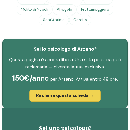
Melito di Napoli
Afragola
Frattamaggiore
Sant'Antimo
Cardito
Sei lo psicologo di Arzano?
Questa pagina è ancora libera. Una sola persona può
reclamarla — diventa la tua, esclusiva.
150€/anno
per Arzano. Attiva entro 48 ore.
Reclama questa scheda →
Sei uno psicologo?