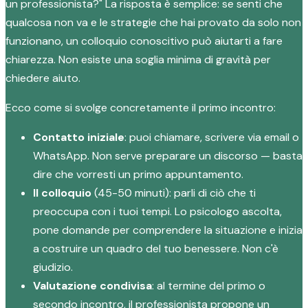
un professionista?" La risposta è semplice: se senti che
qualcosa non va e le strategie che hai provato da solo non
funzionano, un colloquio conoscitivo può aiutarti a fare
chiarezza. Non esiste una soglia minima di gravità per
chiedere aiuto.
Ecco come si svolge concretamente il primo incontro:
Contatto iniziale
: puoi chiamare, scrivere via email o
WhatsApp. Non serve preparare un discorso — basta
dire che vorresti un primo appuntamento.
Il colloquio
(45-50 minuti): parli di ciò che ti
preoccupa con i tuoi tempi. Lo psicologo ascolta,
pone domande per comprendere la situazione e inizia
a costruire un quadro del tuo benessere. Non c'è
giudizio.
Valutazione condivisa
: al termine del primo o
secondo incontro, il professionista propone un