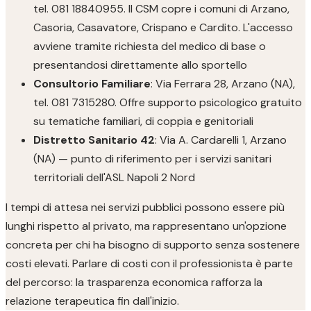
tel. 081 18840955. Il CSM copre i comuni di Arzano,
Casoria, Casavatore, Crispano e Cardito. L'accesso
avviene tramite richiesta del medico di base o
presentandosi direttamente allo sportello
Consultorio Familiare
: Via Ferrara 28, Arzano (NA),
tel. 081 7315280. Offre supporto psicologico gratuito
su tematiche familiari, di coppia e genitoriali
Distretto Sanitario 42
: Via A. Cardarelli 1, Arzano
(NA) — punto di riferimento per i servizi sanitari
territoriali dell'ASL Napoli 2 Nord
I tempi di attesa nei servizi pubblici possono essere più
lunghi rispetto al privato, ma rappresentano un'opzione
concreta per chi ha bisogno di supporto senza sostenere
costi elevati. Parlare di costi con il professionista è parte
del percorso: la trasparenza economica rafforza la
relazione terapeutica fin dall'inizio.