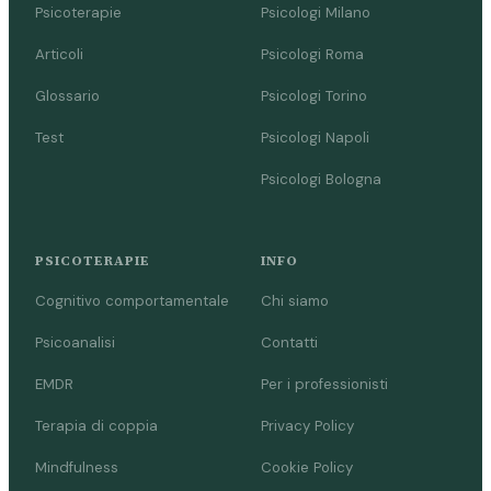
Psicoterapie
Psicologi Milano
Articoli
Psicologi Roma
Glossario
Psicologi Torino
Test
Psicologi Napoli
Psicologi Bologna
PSICOTERAPIE
INFO
Cognitivo comportamentale
Chi siamo
Psicoanalisi
Contatti
EMDR
Per i professionisti
Terapia di coppia
Privacy Policy
Mindfulness
Cookie Policy