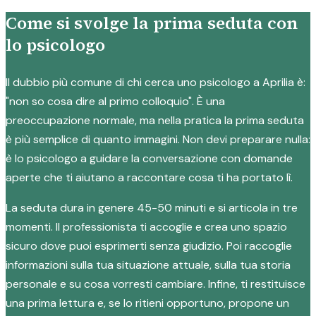
Come si svolge la prima seduta con
lo psicologo
Il dubbio più comune di chi cerca uno psicologo a Aprilia è:
"non so cosa dire al primo colloquio". È una
preoccupazione normale, ma nella pratica la prima seduta
è più semplice di quanto immagini. Non devi preparare nulla:
è lo psicologo a guidare la conversazione con domande
aperte che ti aiutano a raccontare cosa ti ha portato lì.
La seduta dura in genere 45-50 minuti e si articola in tre
momenti. Il professionista ti accoglie e crea uno spazio
sicuro dove puoi esprimerti senza giudizio. Poi raccoglie
informazioni sulla tua situazione attuale, sulla tua storia
personale e su cosa vorresti cambiare. Infine, ti restituisce
una prima lettura e, se lo ritieni opportuno, propone un