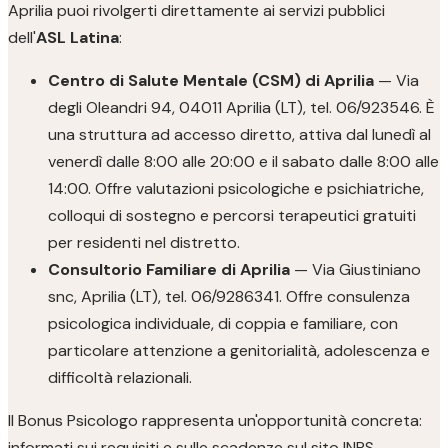
Aprilia puoi rivolgerti direttamente ai servizi pubblici
dell'
ASL Latina
:
Centro di Salute Mentale (CSM) di Aprilia
— Via
degli Oleandri 94, 04011 Aprilia (LT), tel. 06/923546. È
una struttura ad accesso diretto, attiva dal lunedì al
venerdì dalle 8:00 alle 20:00 e il sabato dalle 8:00 alle
14:00. Offre valutazioni psicologiche e psichiatriche,
colloqui di sostegno e percorsi terapeutici gratuiti
per residenti nel distretto.
Consultorio Familiare di Aprilia
— Via Giustiniano
snc, Aprilia (LT), tel. 06/9286341. Offre consulenza
psicologica individuale, di coppia e familiare, con
particolare attenzione a genitorialità, adolescenza e
difficoltà relazionali.
Il Bonus Psicologo rappresenta un'opportunità concreta:
informati sui requisiti e sulle scadenze sul sito INPS.