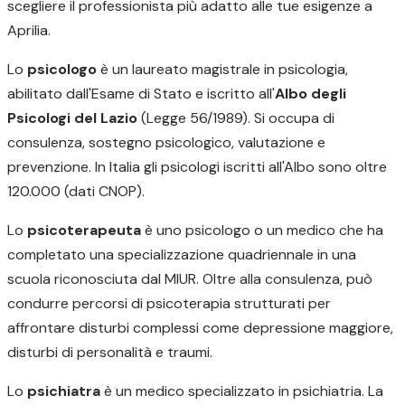
scegliere il professionista più adatto alle tue esigenze a
Aprilia.
Lo
psicologo
è un laureato magistrale in psicologia,
abilitato dall'Esame di Stato e iscritto all'
Albo degli
Psicologi del Lazio
(Legge 56/1989). Si occupa di
consulenza, sostegno psicologico, valutazione e
prevenzione. In Italia gli psicologi iscritti all'Albo sono oltre
120.000 (dati CNOP).
Lo
psicoterapeuta
è uno psicologo o un medico che ha
completato una specializzazione quadriennale in una
scuola riconosciuta dal MIUR. Oltre alla consulenza, può
condurre percorsi di psicoterapia strutturati per
affrontare disturbi complessi come depressione maggiore,
disturbi di personalità e traumi.
Lo
psichiatra
è un medico specializzato in psichiatria. La