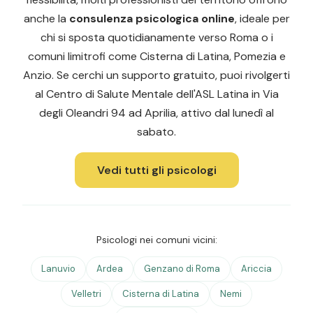
anche la
consulenza psicologica online
, ideale per
chi si sposta quotidianamente verso Roma o i
comuni limitrofi come Cisterna di Latina, Pomezia e
Anzio. Se cerchi un supporto gratuito, puoi rivolgerti
al Centro di Salute Mentale dell'ASL Latina in Via
degli Oleandri 94 ad Aprilia, attivo dal lunedì al
sabato.
Vedi tutti gli psicologi
Psicologi nei comuni vicini:
Lanuvio
Ardea
Genzano di Roma
Ariccia
Velletri
Cisterna di Latina
Nemi