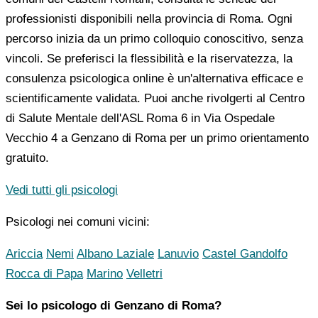
professionisti disponibili nella provincia di Roma. Ogni
percorso inizia da un primo colloquio conoscitivo, senza
vincoli. Se preferisci la flessibilità e la riservatezza, la
consulenza psicologica online è un'alternativa efficace e
scientificamente validata. Puoi anche rivolgerti al Centro
di Salute Mentale dell'ASL Roma 6 in Via Ospedale
Vecchio 4 a Genzano di Roma per un primo orientamento
gratuito.
Vedi tutti gli psicologi
Psicologi nei comuni vicini:
Ariccia
Nemi
Albano Laziale
Lanuvio
Castel Gandolfo
Rocca di Papa
Marino
Velletri
Sei lo psicologo di Genzano di Roma?