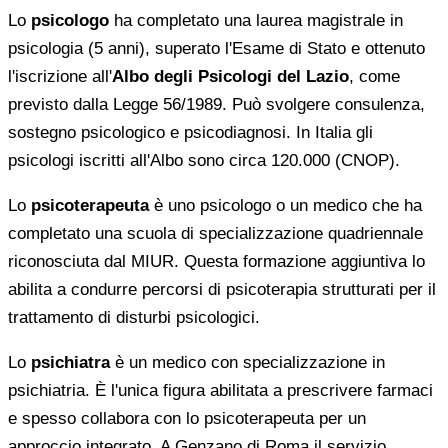
Lo
psicologo
ha completato una laurea magistrale in
psicologia (5 anni), superato l'Esame di Stato e ottenuto
l'iscrizione all'
Albo degli Psicologi del Lazio
, come
previsto dalla Legge 56/1989. Può svolgere consulenza,
sostegno psicologico e psicodiagnosi. In Italia gli
psicologi iscritti all'Albo sono circa 120.000 (CNOP).
Lo
psicoterapeuta
è uno psicologo o un medico che ha
completato una scuola di specializzazione quadriennale
riconosciuta dal MIUR. Questa formazione aggiuntiva lo
abilita a condurre percorsi di psicoterapia strutturati per il
trattamento di disturbi psicologici.
Lo
psichiatra
è un medico con specializzazione in
psichiatria. È l'unica figura abilitata a prescrivere farmaci
e spesso collabora con lo psicoterapeuta per un
approccio integrato. A Genzano di Roma il servizio