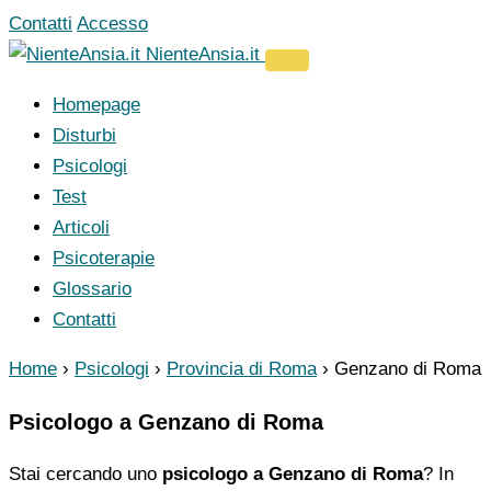
Vai
Contatti
Accesso
al
NienteAnsia.it
contenuto
Homepage
Disturbi
Psicologi
Test
Articoli
Psicoterapie
Glossario
Contatti
Home
›
Psicologi
›
Provincia di Roma
›
Genzano di Roma
Psicologo a Genzano di Roma
Stai cercando uno
psicologo a Genzano di Roma
? In