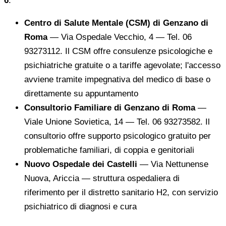
6
:
Centro di Salute Mentale (CSM) di Genzano di
Roma
— Via Ospedale Vecchio, 4 — Tel. 06
93273112. Il CSM offre consulenze psicologiche e
psichiatriche gratuite o a tariffe agevolate; l'accesso
avviene tramite impegnativa del medico di base o
direttamente su appuntamento
Consultorio Familiare di Genzano di Roma
—
Viale Unione Sovietica, 14 — Tel. 06 93273582. Il
consultorio offre supporto psicologico gratuito per
problematiche familiari, di coppia e genitoriali
Nuovo Ospedale dei Castelli
— Via Nettunense
Nuova, Ariccia — struttura ospedaliera di
riferimento per il distretto sanitario H2, con servizio
psichiatrico di diagnosi e cura