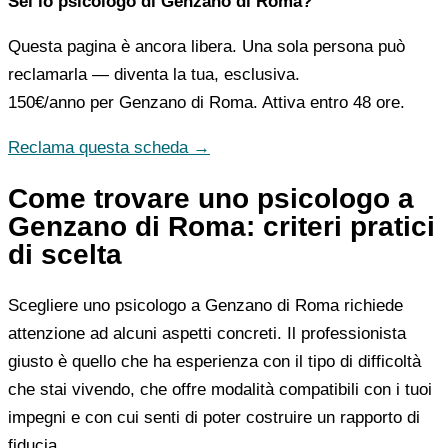
Sei lo psicologo di Genzano di Roma?
Questa pagina è ancora libera. Una sola persona può
reclamarla — diventa la tua, esclusiva.
150€/anno
per Genzano di Roma. Attiva entro 48 ore.
Reclama questa scheda →
Come trovare uno psicologo a
Genzano di Roma: criteri pratici
di scelta
Scegliere uno psicologo a Genzano di Roma richiede
attenzione ad alcuni aspetti concreti. Il professionista
giusto è quello che ha esperienza con il tipo di difficoltà
che stai vivendo, che offre modalità compatibili con i tuoi
impegni e con cui senti di poter costruire un rapporto di
fiducia.