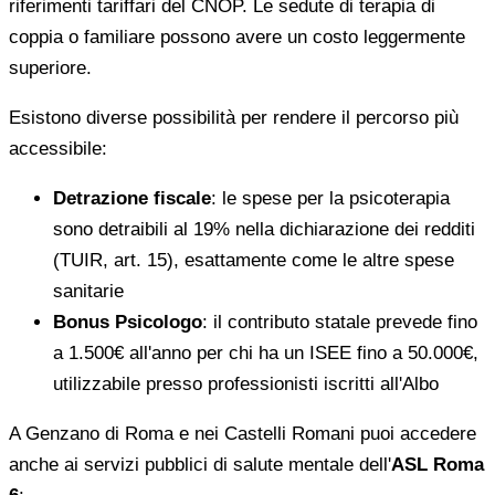
riferimenti tariffari del CNOP. Le sedute di terapia di
coppia o familiare possono avere un costo leggermente
superiore.
Esistono diverse possibilità per rendere il percorso più
accessibile:
Detrazione fiscale
: le spese per la psicoterapia
sono detraibili al 19% nella dichiarazione dei redditi
(TUIR, art. 15), esattamente come le altre spese
sanitarie
Bonus Psicologo
: il contributo statale prevede fino
a 1.500€ all'anno per chi ha un ISEE fino a 50.000€,
utilizzabile presso professionisti iscritti all'Albo
A Genzano di Roma e nei Castelli Romani puoi accedere
anche ai servizi pubblici di salute mentale dell'
ASL Roma