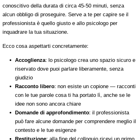
conoscitivo della durata di circa 45-50 minuti, senza
alcun obbligo di proseguire. Serve a te per capire se il
professionista è quello giusto e allo psicologo per
inquadrare la tua situazione.
Ecco cosa aspettarti concretamente:
Accoglienza
: lo psicologo crea uno spazio sicuro e
riservato dove puoi parlare liberamente, senza
giudizio
Racconto libero
: non esiste un copione — racconti
con le tue parole cosa ti ha portato lì, anche se le
idee non sono ancora chiare
Domande di approfondimento
: il professionista
può fare alcune domande per comprendere meglio il
contesto e le tue esigenze
Restituzione
: alla fine del colloquio ricevi un primo