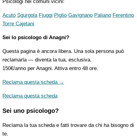
Psicologi nei comuni vicini:
Acuto
Sgurgola
Fiuggi
Piglio
Gavignano
Paliano
Ferentino
Torre Cajetani
Sei lo psicologo di Anagni?
Questa pagina è ancora libera. Una sola persona può
reclamarla — diventa la tua, esclusiva.
150€/anno
per Anagni. Attiva entro 48 ore.
Reclama questa scheda →
Reclama questa scheda
Sei uno psicologo?
Reclama la tua scheda e fatti trovare da chi ha bisogno di
te.