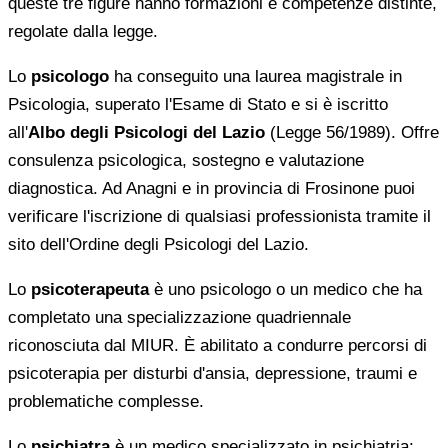
queste tre figure hanno formazioni e competenze distinte,
regolate dalla legge.
Lo
psicologo
ha conseguito una laurea magistrale in
Psicologia, superato l'Esame di Stato e si è iscritto
all'
Albo degli Psicologi del Lazio
(Legge 56/1989). Offre
consulenza psicologica, sostegno e valutazione
diagnostica. Ad Anagni e in provincia di Frosinone puoi
verificare l'iscrizione di qualsiasi professionista tramite il
sito dell'Ordine degli Psicologi del Lazio.
Lo
psicoterapeuta
è uno psicologo o un medico che ha
completato una specializzazione quadriennale
riconosciuta dal MIUR. È abilitato a condurre percorsi di
psicoterapia per disturbi d'ansia, depressione, traumi e
problematiche complesse.
Lo
psichiatra
è un medico specializzato in psichiatria: