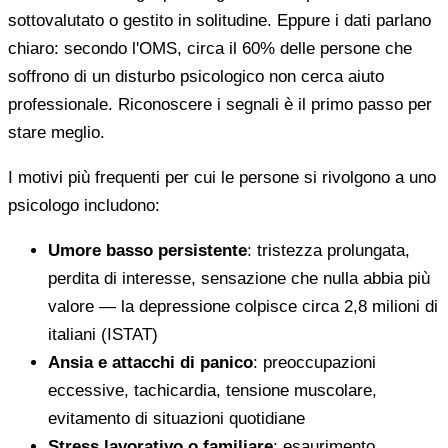
sottovalutato o gestito in solitudine. Eppure i dati parlano
chiaro: secondo l'OMS, circa il 60% delle persone che
soffrono di un disturbo psicologico non cerca aiuto
professionale. Riconoscere i segnali è il primo passo per
stare meglio.
I motivi più frequenti per cui le persone si rivolgono a uno
psicologo includono:
Umore basso persistente
: tristezza prolungata,
perdita di interesse, sensazione che nulla abbia più
valore — la depressione colpisce circa 2,8 milioni di
italiani (ISTAT)
Ansia e attacchi di panico
: preoccupazioni
eccessive, tachicardia, tensione muscolare,
evitamento di situazioni quotidiane
Stress lavorativo o familiare
: esaurimento