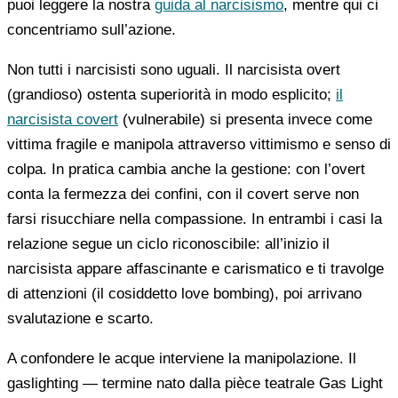
puoi leggere la nostra
guida al narcisismo
, mentre qui ci
concentriamo sull’azione.
Non tutti i narcisisti sono uguali. Il narcisista overt
(grandioso) ostenta superiorità in modo esplicito;
il
narcisista covert
(vulnerabile) si presenta invece come
vittima fragile e manipola attraverso vittimismo e senso di
colpa. In pratica cambia anche la gestione: con l’overt
conta la fermezza dei confini, con il covert serve non
farsi risucchiare nella compassione. In entrambi i casi la
relazione segue un ciclo riconoscibile: all’inizio il
narcisista appare affascinante e carismatico e ti travolge
di attenzioni (il cosiddetto love bombing), poi arrivano
svalutazione e scarto.
A confondere le acque interviene la manipolazione. Il
gaslighting — termine nato dalla pièce teatrale Gas Light