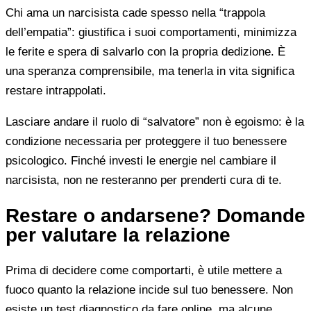
Chi ama un narcisista cade spesso nella “trappola
dell’empatia”: giustifica i suoi comportamenti, minimizza
le ferite e spera di salvarlo con la propria dedizione. È
una speranza comprensibile, ma tenerla in vita significa
restare intrappolati.
Lasciare andare il ruolo di “salvatore” non è egoismo: è la
condizione necessaria per proteggere il tuo benessere
psicologico. Finché investi le energie nel cambiare il
narcisista, non ne resteranno per prenderti cura di te.
Restare o andarsene? Domande
per valutare la relazione
Prima di decidere come comportarti, è utile mettere a
fuoco quanto la relazione incide sul tuo benessere. Non
esiste un test diagnostico da fare online, ma alcune