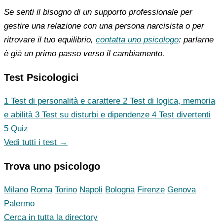
Se senti il bisogno di un supporto professionale per
gestire una relazione con una persona narcisista o per
ritrovare il tuo equilibrio,
contatta uno psicologo
: parlarne
è già un primo passo verso il cambiamento.
Test Psicologici
1
Test di personalità e carattere
2
Test di logica, memoria
e abilità
3
Test su disturbi e dipendenze
4
Test divertenti
5
Quiz
Vedi tutti i test →
Trova uno psicologo
Milano
Roma
Torino
Napoli
Bologna
Firenze
Genova
Palermo
Cerca in tutta la directory