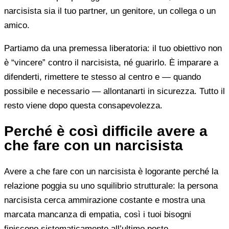
narcisista sia il tuo partner, un genitore, un collega o un
amico.
Partiamo da una premessa liberatoria: il tuo obiettivo non
è “vincere” contro il narcisista, né guarirlo. È imparare a
difenderti, rimettere te stesso al centro e — quando
possibile e necessario — allontanarti in sicurezza. Tutto il
resto viene dopo questa consapevolezza.
Perché è così difficile avere a
che fare con un narcisista
Avere a che fare con un narcisista è logorante perché la
relazione poggia su uno squilibrio strutturale: la persona
narcisista cerca ammirazione costante e mostra una
marcata mancanza di empatia, così i tuoi bisogni
finiscono sistematicamente all’ultimo posto.