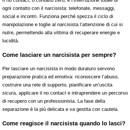
Il no contact, o contatto zero, è l’interruzione totale di
ogni contatto con il narcisista: telefonate, messaggi,
social e incontri. Funziona perché spezza il ciclo di
manipolazione e toglie al narcisista l’attenzione di cui si
nutre, permettendo alla vittima di recuperare energie e
lucidità.
Come lasciare un narcisista per sempre?
Per lasciare un narcisista in modo duraturo servono
preparazione pratica ed emotiva: riconoscere l’abuso,
costruire una rete di supporto, pianificare un’uscita
sicura, applicare il no contact e intraprendere un percorso
di recupero con un professionista. La fase della
separazione è la più delicata e va gestita con cautela.
Come reagisce il narcisista quando lo lasci?