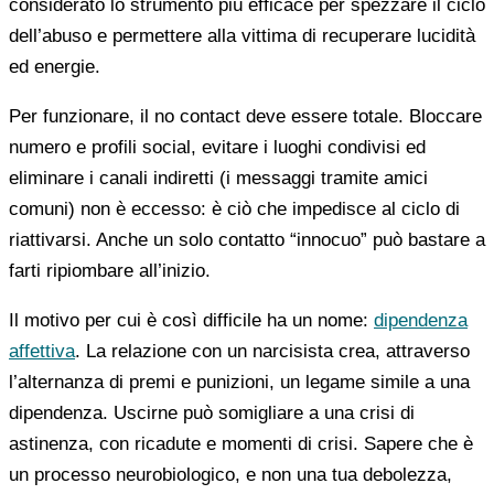
considerato lo strumento più efficace per spezzare il ciclo
dell’abuso e permettere alla vittima di recuperare lucidità
ed energie.
Per funzionare, il no contact deve essere totale. Bloccare
numero e profili social, evitare i luoghi condivisi ed
eliminare i canali indiretti (i messaggi tramite amici
comuni) non è eccesso: è ciò che impedisce al ciclo di
riattivarsi. Anche un solo contatto “innocuo” può bastare a
farti ripiombare all’inizio.
Il motivo per cui è così difficile ha un nome:
dipendenza
affettiva
. La relazione con un narcisista crea, attraverso
l’alternanza di premi e punizioni, un legame simile a una
dipendenza. Uscirne può somigliare a una crisi di
astinenza, con ricadute e momenti di crisi. Sapere che è
un processo neurobiologico, e non una tua debolezza,