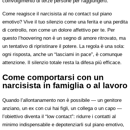
coinvolgimento di terze persone per raggiungerti.
Come reagisce il narcisista al no contact sul piano
emotivo? Vive il tuo silenzio come una ferita e una perdita
di controllo, non come un dolore affettivo per te. Per
questo l’hoovering non è un segno di amore ritrovato, ma
un tentativo di ripristinare il potere. La regola è una sola:
ogni risposta, anche un “lasciami in pace”, è comunque
attenzione. Il silenzio totale resta la difesa più efficace.
Come comportarsi con un
narcisista in famiglia o al lavoro
Quando l’allontanamento non è possibile — un genitore
anziano, un ex con cui hai figli, un collega o un capo —
l’obiettivo diventa il “low contact”: ridurre i contatti al
minimo indispensabile e depotenziarli sul piano emotivo,