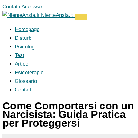
Vai
Contatti
Accesso
al
NienteAnsia.it
contenuto
Homepage
Disturbi
Psicologi
Test
Articoli
Psicoterapie
Glossario
Contatti
Come Comportarsi con un
Narcisista: Guida Pratica
per Proteggersi