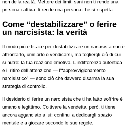
non della realtà. Mettere dei limiti sani non ti rende una
persona cattiva: ti rende una persona che si rispetta.
Come “destabilizzare” o ferire
un narcisista: la verità
Il modo più efficace per destabilizzare un narcisista non è
affrontarlo, umiliarlo o vendicarsi, ma togliergli ciò di cui
si nutre: la tua reazione emotiva. L’indifferenza autentica
e il ritiro dell’attenzione — l’“approvvigionamento
narcisistico” — sono ciò che davvero disarma la sua
strategia di controllo.
Il desiderio di ferire un narcisista che ti ha fatto soffrire è
umano e legittimo. Coltivare la vendetta, però, ti tiene
ancora agganciato a lui: continui a dedicargli spazio
mentale e a giocare secondo le sue regole.