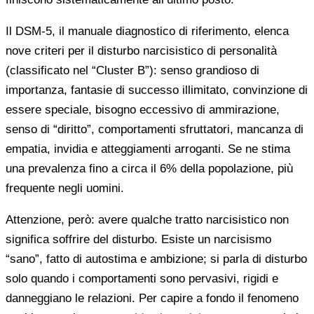
Il DSM-5, il manuale diagnostico di riferimento, elenca
nove criteri per il disturbo narcisistico di personalità
(classificato nel “Cluster B”): senso grandioso di
importanza, fantasie di successo illimitato, convinzione di
essere speciale, bisogno eccessivo di ammirazione,
senso di “diritto”, comportamenti sfruttatori, mancanza di
empatia, invidia e atteggiamenti arroganti. Se ne stima
una prevalenza fino a circa il 6% della popolazione, più
frequente negli uomini.
Attenzione, però: avere qualche tratto narcisistico non
significa soffrire del disturbo. Esiste un narcisismo
“sano”, fatto di autostima e ambizione; si parla di disturbo
solo quando i comportamenti sono pervasivi, rigidi e
danneggiano le relazioni. Per capire a fondo il fenomeno