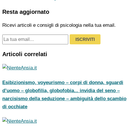
Resta aggiornato
Ricevi articoli e consigli di psicologia nella tua email.
ISCRIVITI
Articoli correlati
Esibizionismo, voyeurismo – corpi di donna, sguardi
d’uomo – globofilia, globofobia... invidia del seno –
narcisismo della seduzione – ambiguità dello scambio
di occhiate