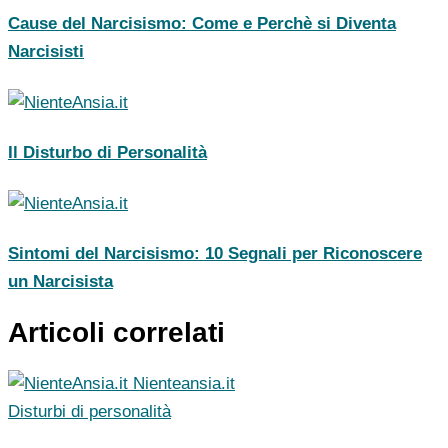
Cause del Narcisismo: Come e Perchè si Diventa
Narcisisti
Il Disturbo di Personalità
Sintomi del Narcisismo: 10 Segnali per Riconoscere
un Narcisista
Articoli correlati
Nienteansia.it
Disturbi di personalità