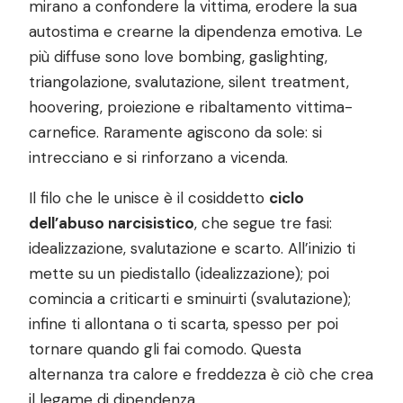
mirano a confondere la vittima, erodere la sua
autostima e crearne la dipendenza emotiva. Le
più diffuse sono love bombing, gaslighting,
triangolazione, svalutazione, silent treatment,
hoovering, proiezione e ribaltamento vittima-
carnefice. Raramente agiscono da sole: si
intrecciano e si rinforzano a vicenda.
Il filo che le unisce è il cosiddetto
ciclo
dell’abuso narcisistico
, che segue tre fasi:
idealizzazione, svalutazione e scarto. All’inizio ti
mette su un piedistallo (idealizzazione); poi
comincia a criticarti e sminuirti (svalutazione);
infine ti allontana o ti scarta, spesso per poi
tornare quando gli fai comodo. Questa
alternanza tra calore e freddezza è ciò che crea
il legame di dipendenza.