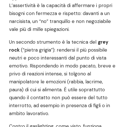
L’assertività è la capacità di affermare i propri
bisogni con fermezza e rispetto: davanti a un
narcisista, un “no” tranquillo e non negoziabile
vale più di mille spiegazioni.
Un secondo strumento è la tecnica del
grey
rock
(“pietra grigia”): rendersi il più possibile
neutri e poco interessanti dal punto di vista
emotivo. Rispondendo in modo pacato, breve e
privo di reazioni intense, si tolgono al
manipolatore le emozioni (rabbia, lacrime,
paura) di cui si alimenta. È utile soprattutto
quando il contatto non può essere del tutto
interrotto, ad esempio in presenza di figli o in
ambito lavorativo.
Contro il gaslighting, come visto, funziona