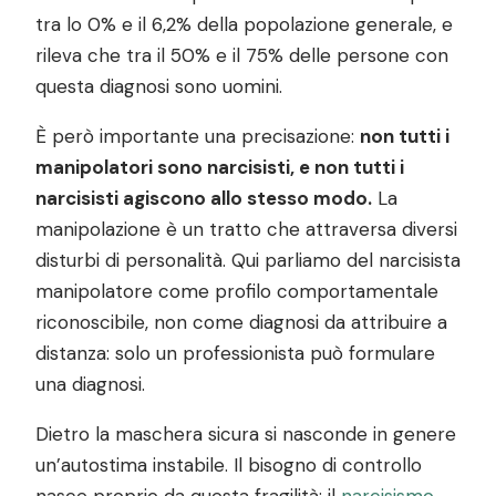
tra lo 0% e il 6,2% della popolazione generale, e
rileva che tra il 50% e il 75% delle persone con
questa diagnosi sono uomini.
È però importante una precisazione:
non tutti i
manipolatori sono narcisisti, e non tutti i
narcisisti agiscono allo stesso modo.
La
manipolazione è un tratto che attraversa diversi
disturbi di personalità. Qui parliamo del narcisista
manipolatore come profilo comportamentale
riconoscibile, non come diagnosi da attribuire a
distanza: solo un professionista può formulare
una diagnosi.
Dietro la maschera sicura si nasconde in genere
un’autostima instabile. Il bisogno di controllo
nasce proprio da questa fragilità: il
narcisismo