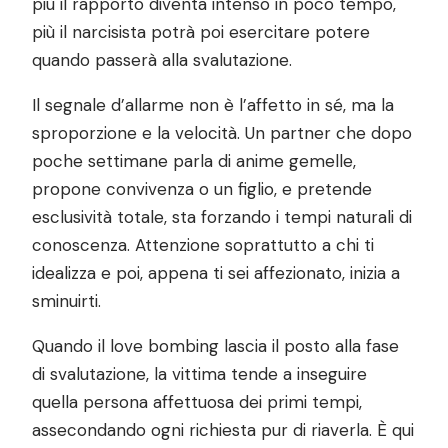
più il rapporto diventa intenso in poco tempo,
più il narcisista potrà poi esercitare potere
quando passerà alla svalutazione.
Il segnale d’allarme non è l’affetto in sé, ma la
sproporzione e la velocità. Un partner che dopo
poche settimane parla di anime gemelle,
propone convivenza o un figlio, e pretende
esclusività totale, sta forzando i tempi naturali di
conoscenza. Attenzione soprattutto a chi ti
idealizza e poi, appena ti sei affezionato, inizia a
sminuirti.
Quando il love bombing lascia il posto alla fase
di svalutazione, la vittima tende a inseguire
quella persona affettuosa dei primi tempi,
assecondando ogni richiesta pur di riaverla. È qui