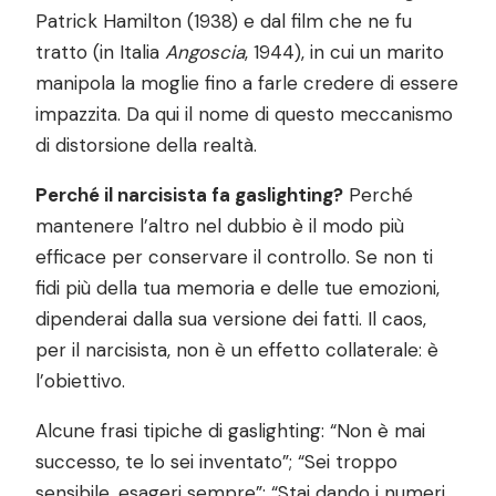
Patrick Hamilton (1938) e dal film che ne fu
tratto (in Italia
Angoscia
, 1944), in cui un marito
manipola la moglie fino a farle credere di essere
impazzita. Da qui il nome di questo meccanismo
di distorsione della realtà.
Perché il narcisista fa gaslighting?
Perché
mantenere l’altro nel dubbio è il modo più
efficace per conservare il controllo. Se non ti
fidi più della tua memoria e delle tue emozioni,
dipenderai dalla sua versione dei fatti. Il caos,
per il narcisista, non è un effetto collaterale: è
l’obiettivo.
Alcune frasi tipiche di gaslighting: “Non è mai
successo, te lo sei inventato”; “Sei troppo
sensibile, esageri sempre”; “Stai dando i numeri,