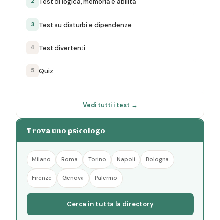
Test di logica, memoria e abilità
2
Test su disturbi e dipendenze
3
Test divertenti
4
Quiz
5
Vedi tutti i test →
Trova uno psicologo
Milano
Roma
Torino
Napoli
Bologna
Firenze
Genova
Palermo
Cerca in tutta la directory