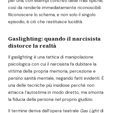
per una, con esempi concreti delle frasi tipiche,
così da renderle immediatamente riconoscibili.
Riconoscere lo schema, e non solo il singolo
episodio, è ciò che restituisce lucidità.
Gaslighting: quando il narcisista
distorce la realtà
Il gaslighting è una tattica di manipolazione
psicologica con cui il narcisista fa dubitare la
vittima della propria memoria, percezione e
persino sanità mentale, negando fatti evidenti. È
una delle tecniche più insidiose perché non
attacca l’autostima in modo diretto, ma smonta
la fiducia della persona nel proprio giudizio.
Il termine deriva dall’opera teatrale
Gas Light
di