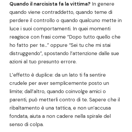
Quando il narcisista fa la vittima?
In genere
quando viene contraddetto, quando teme di
perdere il controllo o quando qualcuno mette in
luce i suoi comportamenti. In quei momenti
reagisce con frasi come “Dopo tutto quello che
ho fatto per te…” oppure “Sei tu che mi stai
distruggendo”, spostando l’attenzione dalle sue
azioni al tuo presunto errore.
L’effetto è duplice: da un lato ti fa sentire
crudele per aver semplicemente posto un
limite; dall’altro, quando coinvolge amici o
parenti, può metterli contro di te. Sapere che il
ribaltamento è una tattica, e non un’accusa
fondata, aiuta a non cadere nella spirale del
senso di colpa.