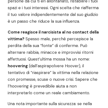
persone da cui ti eri allontanato, ristabilire i tuoi
spazi e i tuoi interessi. Ogni scelta che riafferma
il tuo valore indipendentemente dal suo giudizio
è un passo che riduce la sua influenza.
Come reagisce il narcisista al no contact della
vittima?
Spesso male, perché percepisce la
perdita della sua “fonte” di conferme. Può
alternare rabbia, minacce e improvvisi ritorni
affettuosi. Quest’ultima mossa ha un nome:
hoovering
(dall’aspirapolvere Hoover), il
tentativo di “riaspirare” la vittima nella relazione
con promesse, scuse o nuove crisi. Sapere che
l’hoovering è prevedibile aiuta a non
interpretarlo come un reale cambiamento.
Una nota importante sulla sicurezza: se nella