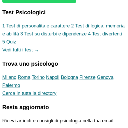
Test Psicologici
1
Test di personalità e carattere
2
Test di logica, memoria
e abilità
3
Test su disturbi e dipendenze
4
Test divertenti
5
Quiz
Vedi tutti i test →
Trova uno psicologo
Milano
Roma
Torino
Napoli
Bologna
Firenze
Genova
Palermo
Cerca in tutta la directory
Resta aggiornato
Ricevi articoli e consigli di psicologia nella tua email.