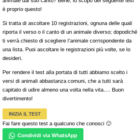
animale dal suo canto? Bene, lo scopo del seguente test
è proprio questo!
Si tratta di ascoltare 10 registrazioni, ognuna delle quali
riporta il verso o il canto di un animale diverso; dopodiché
ti verrà chiesto di scegliere l’animale corrispondente da
una lista. Puoi ascoltare le registrazioni più volte, se lo
desideri.
Per rendere il test alla portata di tutti abbiamo scelto i
versi di animali abbastanza comuni, che a tutti sarà
capitato di udire almeno una volta nella vita…. Buon
divertimento!
INIZIA IL TEST
Fai fare questo test a qualcuno che conosci 🙂
Condividi via WhatsApp