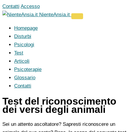
Vai
Contatti
Accesso
al
NienteAnsia.it
contenuto
Homepage
Disturbi
Psicologi
Test
Articoli
Psicoterapie
Glossario
Contatti
Test del riconoscimento
dei versi degli animali
Sei un attento ascoltatore? Sapresti riconoscere un