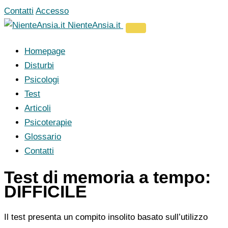
Vai
Contatti
Accesso
al
NienteAnsia.it
contenuto
Homepage
Disturbi
Psicologi
Test
Articoli
Psicoterapie
Glossario
Contatti
Test di memoria a tempo:
DIFFICILE
Il test presenta un compito insolito basato sull’utilizzo