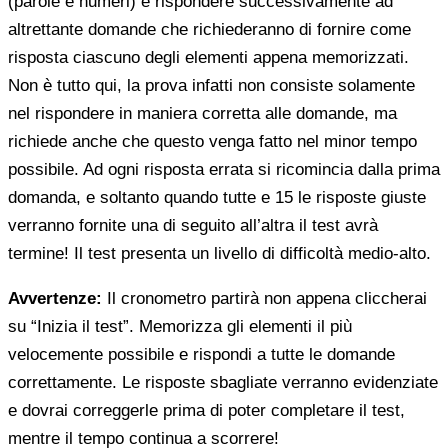
(parole e numeri) e rispondere successivamente ad
altrettante domande che richiederanno di fornire come
risposta ciascuno degli elementi appena memorizzati.
Non è tutto qui, la prova infatti non consiste solamente
nel rispondere in maniera corretta alle domande, ma
richiede anche che questo venga fatto nel minor tempo
possibile. Ad ogni risposta errata si ricomincia dalla prima
domanda, e soltanto quando tutte e 15 le risposte giuste
verranno fornite una di seguito all’altra il test avrà
termine! Il test presenta un livello di difficoltà medio-alto.
Avvertenze:
Il cronometro partirà non appena cliccherai
su “Inizia il test”. Memorizza gli elementi il più
velocemente possibile e rispondi a tutte le domande
correttamente. Le risposte sbagliate verranno evidenziate
e dovrai correggerle prima di poter completare il test,
mentre il tempo continua a scorrere!