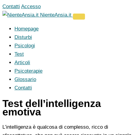
Vai
Contatti
Accesso
al
NienteAnsia.it
contenuto
Homepage
Disturbi
Psicologi
Test
Articoli
Psicoterapie
Glossario
Contatti
Test dell’intelligenza
emotiva
L’intelligenza è qualcosa di complesso, ricco di