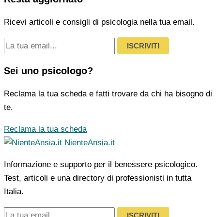
Ricevi articoli e consigli di psicologia nella tua email.
ISCRIVITI
Sei uno psicologo?
Reclama la tua scheda e fatti trovare da chi ha bisogno di
te.
Reclama la tua scheda
NienteAnsia.it
Informazione e supporto per il benessere psicologico.
Test, articoli e una directory di professionisti in tutta
Italia.
ISCRIVITI