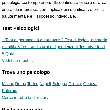
psicologia contemporanea, l'IE continua a essere un'area
di grande interesse, con implicazioni significative per la
salute mentale e il successo individuale.
Test Psicologici
1
Test di personalità e carattere
2
Test di logica, memoria
e abilità
3
Test su disturbi e dipendenze
4
Test divertenti
5
Quiz
Vedi tutti i test →
Trova uno psicologo
Milano
Roma
Torino
Napoli
Bologna
Firenze
Genova
Palermo
Cerca in tutta la directory
Resta aggiornato