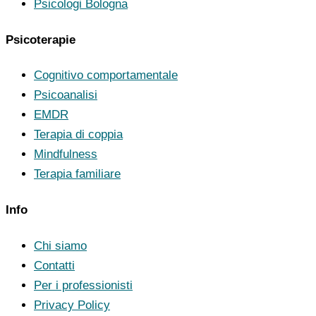
Psicologi Bologna
Psicoterapie
Cognitivo comportamentale
Psicoanalisi
EMDR
Terapia di coppia
Mindfulness
Terapia familiare
Info
Chi siamo
Contatti
Per i professionisti
Privacy Policy