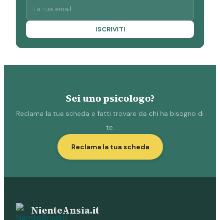
ISCRIVITI
Sei uno psicologo?
Reclama la tua scheda e fatti trovare da chi ha bisogno di
te.
Reclama la tua scheda
NienteAnsia.it