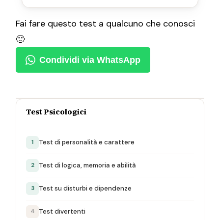
Fai fare questo test a qualcuno che conosci
🙂
Condividi via WhatsApp
Test Psicologici
Test di personalità e carattere
1
Test di logica, memoria e abilità
2
Test su disturbi e dipendenze
3
Test divertenti
4