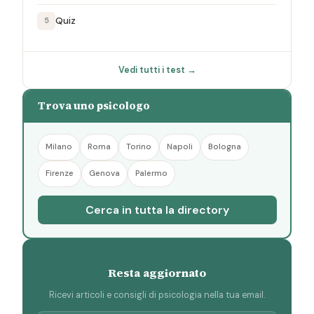
Quiz
5
Vedi tutti i test →
Trova uno psicologo
Milano
Roma
Torino
Napoli
Bologna
Firenze
Genova
Palermo
Cerca in tutta la directory
Resta aggiornato
Ricevi articoli e consigli di psicologia nella tua email.