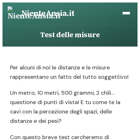
Vai
NienteAnsia.it
al
contenuto
Test delle misure
Per alcuni di noi le distanze e le misure
rappresentano un fatto del tutto soggettivo!
Un metro, 10 metri, 500 grammi, 2 chili…
questione di punti di vista! E tu come te la
cavi con la percezione degli spazi, delle
distanze e dei pesi?
Con questo breve test cercheremo di