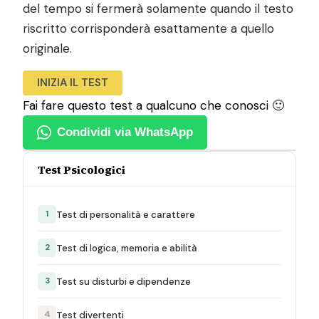
del tempo si fermerà solamente quando il testo
riscritto corrisponderà esattamente a quello
originale.
INIZIA IL TEST
Fai fare questo test a qualcuno che conosci 🙂
Condividi via WhatsApp
Test Psicologici
Test di personalità e carattere
1
Test di logica, memoria e abilità
2
Test su disturbi e dipendenze
3
Test divertenti
4