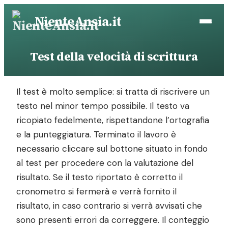
Vai
NienteAnsia.it
al
contenuto
Test della velocità di scrittura
Il test è molto semplice: si tratta di riscrivere un
testo nel minor tempo possibile. Il testo va
ricopiato fedelmente, rispettandone l’ortografia
e la punteggiatura. Terminato il lavoro è
necessario cliccare sul bottone situato in fondo
al test per procedere con la valutazione del
risultato. Se il testo riportato è corretto il
cronometro si fermerà e verrà fornito il
risultato, in caso contrario si verrà avvisati che
sono presenti errori da correggere. Il conteggio