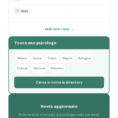
Quiz
5
Vedi tutti i test →
Trova uno psicologo
Milano
Roma
Torino
Napoli
Bologna
Firenze
Genova
Palermo
Cerca in tutta la directory
Resta aggiornato
Ricevi articoli e consigli di psicologia nella tua email.