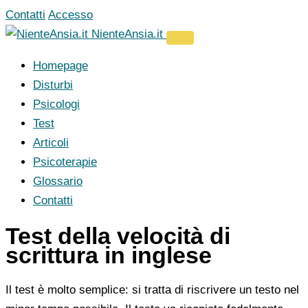
Vai
Contatti
Accesso
al
NienteAnsia.it
contenuto
Homepage
Disturbi
Psicologi
Test
Articoli
Psicoterapie
Glossario
Contatti
Test della velocità di
scrittura in inglese
Il test è molto semplice: si tratta di riscrivere un testo nel