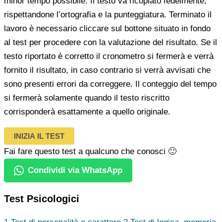
minor tempo possibile. Il testo va ricopiato fedelmente,
rispettandone l’ortografia e la punteggiatura. Terminato il
lavoro è necessario cliccare sul bottone situato in fondo
al test per procedere con la valutazione del risultato. Se il
testo riportato è corretto il cronometro si fermerà e verrà
fornito il risultato, in caso contrario si verrà avvisati che
sono presenti errori da correggere. Il conteggio del tempo
si fermerà solamente quando il testo riscritto
corrisponderà esattamente a quello originale.
INIZIA IL TEST
Fai fare questo test a qualcuno che conosci 🙂
Condividi via WhatsApp
Test Psicologici