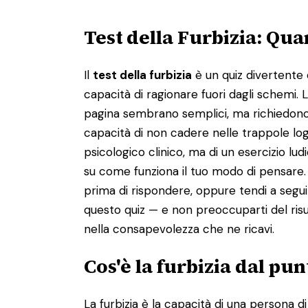
Test della Furbizia: Qu
Il
test della furbizia
è un quiz divertente 
capacità di ragionare fuori dagli schemi.
pagina sembrano semplici, ma richiedono a
capacità di non cadere nelle trappole log
psicologico clinico, ma di un esercizio lu
su come funziona il tuo modo di pensare. 
prima di rispondere, oppure tendi a segu
questo quiz — e non preoccuparti del risul
nella consapevolezza che ne ricavi.
Cos'è la furbizia dal pun
La furbizia è la capacità di una persona 