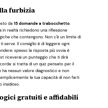
lla furbizia
posto da
15 domande a trabocchetto
.
in realtà richiedono una riflessione
giche che contengono. Non c'è un limite di
i serve. Il consiglio è di leggere ogni
dere: spesso la risposta più ovvia è
est riceverai un punteggio che ti dirà
corda: si tratta di un quiz pensato per il
on ha nessun valore diagnostico e non
 semplicemente la tua capacità di non farti
insidioso.
gici gratuiti e affidabili