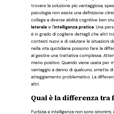
trovare la soluzione più vantaggiosa, spess
psicologia non esiste una definizione clinica
collega a diverse abilità cognitive ben stu
laterale
e l'
intelligenza pratica
. Una pers
è in grado di cogliere dettagli che altri 
contesti nuovi e di valutare le situazioni 
nella vita quotidiana possono fare la diff
al gestire una trattativa complessa. Atten
meno positivo. Quando viene usata per ma
vantaggio a danno di qualcuno, smette di 
atteggiamento problematico. La differenza
altri.
Qual è la differenza tra 
Furbizia e intelligenza non sono sinonim