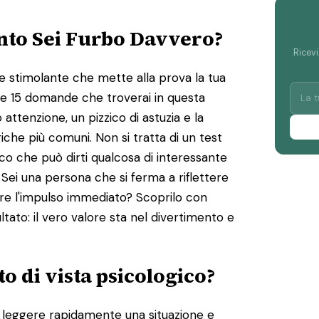
anto Sei Furbo Davvero?
Ricevi
e stimolante che mette alla prova la tua
 Le 15 domande che troverai in questa
ttenzione, un pizzico di astuzia e la
iche più comuni. Non si tratta di un test
dico che può dirti qualcosa di interessante
Sei una persona che si ferma a riflettere
ire l'impulso immediato? Scoprilo con
tato: il vero valore sta nel divertimento e
to di vista psicologico?
di leggere rapidamente una situazione e