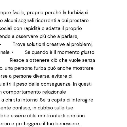
re facile, proprio perché la furbizia si
o alcuni segnali ricorrenti a cui prestare
ciali con rapidità e adatta il proprio
e a osservare più che a parlare,
. • Trova soluzioni creative ai problemi,
onale. • Sa quando è il momento giusto
 • Riesce a ottenere ciò che vuole senza
tivo, una persona furba può anche mostrare
rse a persone diverse, evitare di
 altri il peso delle conseguenze. In questi
i un comportamento relazionale
 chi sta intorno. Se ti capita di interagire
ente confuso, in dubbio sulle tue
ebbe essere utile confrontarti con uno
terno e proteggere il tuo benessere.