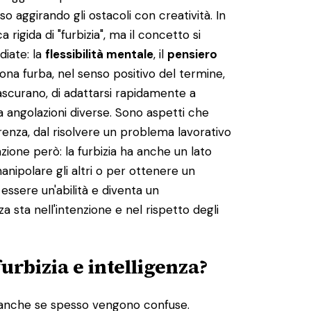
o aggirando gli ostacoli con creatività. In
 rigida di "furbizia", ma il concetto si
diate: la
flessibilità mentale
, il
pensiero
ona furba, nel senso positivo del termine,
trascurano, di adattarsi rapidamente a
da angolazioni diverse. Sono aspetti che
erenza, dal risolvere un problema lavorativo
zione però: la furbizia ha anche un lato
nipolare gli altri o per ottenere un
essere un'abilità e diventa un
 sta nell'intenzione e nel rispetto degli
furbizia e intelligenza?
i, anche se spesso vengono confuse.