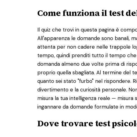
Come funziona il test de
Il quiz che trovi in questa pagina è com
All'apparenza le domande sono banali, ma 
attenta per non cadere nelle trappole lo
tempo, quindi prenditi tutto il tempo che t
domanda almeno due volte prima di rispon
proprio quella sbagliata. Al termine del t
quanto sei stato "furbo" nel rispondere. Ri
divertimento e la curiosità personale. N
misura la tua intelligenza reale — misura
ingannare da domande formulate in modo 
Dove trovare test psicolo