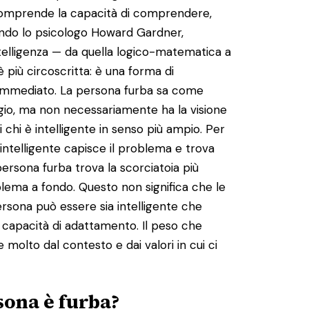
comprende la capacità di comprendere,
ondo lo psicologo Howard Gardner,
telligenza — da quella logico-matematica a
 è più circoscritta: è una forma di
ato immediato. La persona furba sa come
ggio, ma non necessariamente ha la visione
di chi è intelligente in senso più ampio. Per
telligente capisce il problema e trova
rsona furba trova la scorciatoia più
lema a fondo. Questo non significa che le
ersona può essere sia intelligente che
capacità di adattamento. Il peso che
 molto dal contesto e dai valori in cui ci
sona è furba?