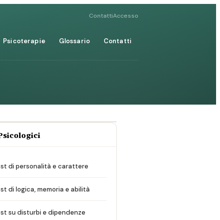
Contatti
Accesso
Psicoterapie
Glossario
Contatti
Psicologici
st di personalità e carattere
st di logica, memoria e abilità
st su disturbi e dipendenze