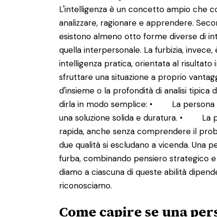
L'intelligenza è un concetto ampio che 
analizzare, ragionare e apprendere. Sec
esistono almeno otto forme diverse di in
quella interpersonale. La furbizia, invece,
intelligenza pratica, orientata al risult
sfruttare una situazione a proprio vanta
d'insieme o la profondità di analisi tipica 
dirla in modo semplice: • La persona in
una soluzione solida e duratura. • La pe
rapida, anche senza comprendere il prob
due qualità si escludano a vicenda. Una p
furba, combinando pensiero strategico e 
diamo a ciascuna di queste abilità dipende
riconosciamo.
Come capire se una per