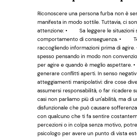
Riconoscere una persona furba non è semp
manifesta in modo sottile. Tuttavia, ci son
attenzione: • Sa leggere le situazioni so
comportamento di conseguenza. • Tend
raccogliendo informazioni prima di agire
spesso pensando in modo non convenzi
per agire e quando è meglio aspettare.
generare conflitti aperti. In senso nega
atteggiamenti manipolativi: dire cose dive
assumersi responsabilità, o far ricadere su
casi non parliamo più di un'abilità, ma d
disfunzionale che può causare sofferenza a
con qualcuno che ti fa sentire costantem
percezioni o in colpa senza motivo, potr
psicologo per avere un punto di vista es