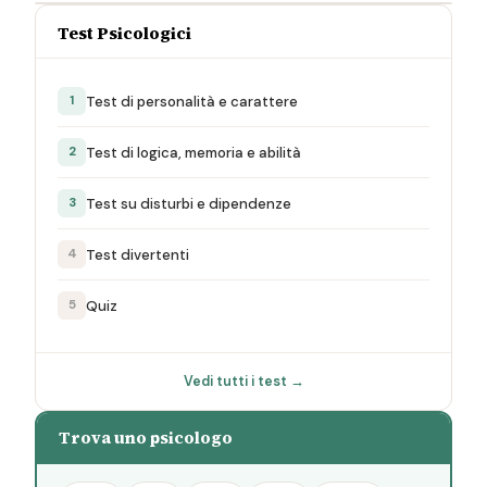
Test Psicologici
Test di personalità e carattere
1
Test di logica, memoria e abilità
2
Test su disturbi e dipendenze
3
Test divertenti
4
Quiz
5
Vedi tutti i test →
Trova uno psicologo