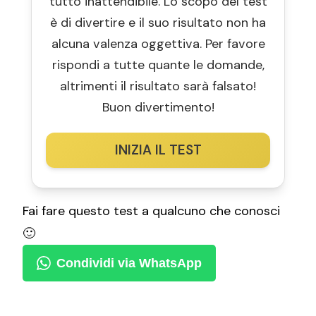
tutto inattendibile. Lo scopo del test
è di divertire e il suo risultato non ha
alcuna valenza oggettiva. Per favore
rispondi a tutte quante le domande,
altrimenti il risultato sarà falsato!
Buon divertimento!
INIZIA IL TEST
Fai fare questo test a qualcuno che conosci
🙂
Condividi via WhatsApp