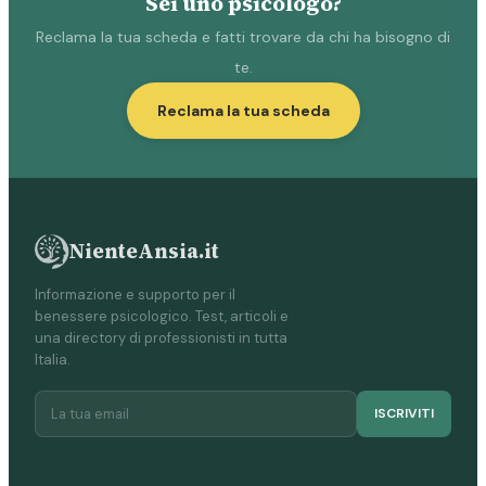
Sei uno psicologo?
Reclama la tua scheda e fatti trovare da chi ha bisogno di
te.
Reclama la tua scheda
NienteAnsia.it
Informazione e supporto per il
benessere psicologico. Test, articoli e
una directory di professionisti in tutta
Italia.
ISCRIVITI