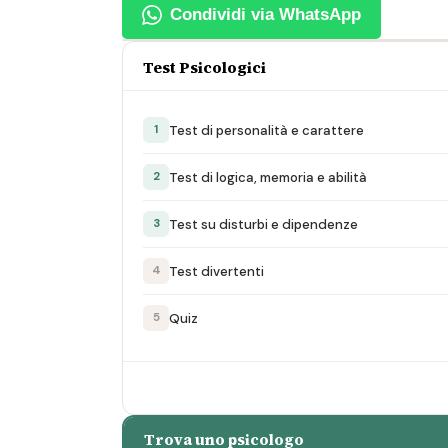
Condividi via WhatsApp
Test Psicologici
Test di personalità e carattere
1
Test di logica, memoria e abilità
2
Test su disturbi e dipendenze
3
Test divertenti
4
Quiz
5
Trova uno psicologo