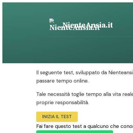
Vai
al
contenuto
NienteAnsia.it
Il seguente test, sviluppato da Nienteansia.
passare tempo online.
Tale necessità toglie tempo alla vita rea
proprie responsabilità.
INIZIA IL TEST
Fai fare questo test a qualcuno che cono