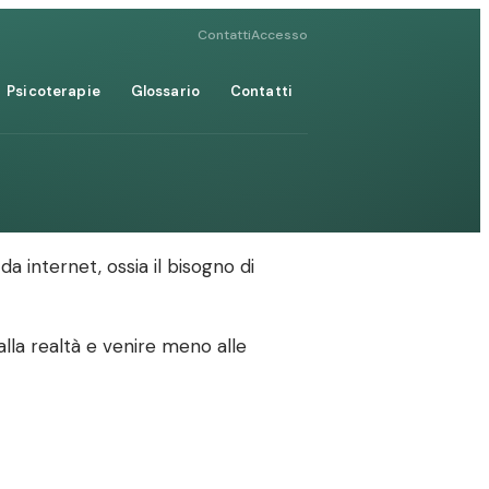
Contatti
Accesso
Psicoterapie
Glossario
Contatti
da internet, ossia il bisogno di
lla realtà e venire meno alle