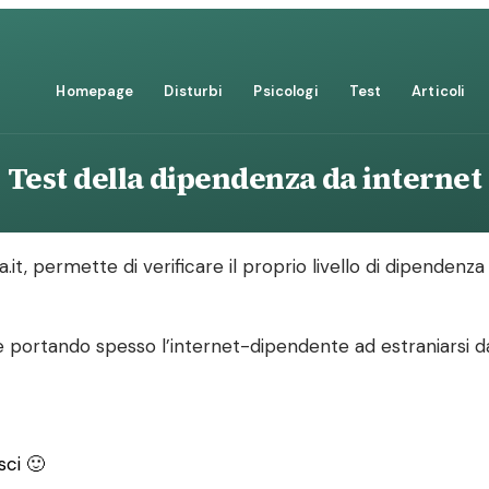
Homepage
Disturbi
Psicologi
Test
Articoli
Test della dipendenza da internet
it, permette di verificare il proprio livello di dipendenza 
le portando spesso l’internet-dipendente ad estraniarsi da
sci 🙂