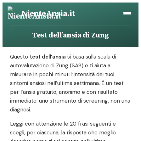
Vai
NienteAnsia.it
al
contenuto
Test dell’ansia di Zung
Questo
test dell’ansia
si basa sulla scala di
autovalutazione di Zung (SAS) e ti aiuta a
misurare in pochi minuti l’intensità dei tuoi
sintomi ansiosi nell’ultima settimana. È un test
per l’ansia gratuito, anonimo e con risultato
immediato: uno strumento di screening, non una
diagnosi.
Leggi con attenzione le 20 frasi seguenti e
scegli, per ciascuna, la risposta che meglio