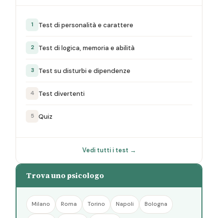
Test di personalità e carattere
1
Test di logica, memoria e abilità
2
Test su disturbi e dipendenze
3
Test divertenti
4
Quiz
5
Vedi tutti i test →
Trova uno psicologo
Milano
Roma
Torino
Napoli
Bologna