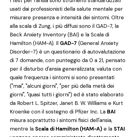
I test per l'ansia sono strumenti standardizzati
usati dai professionisti della salute mentale per
misurare presenza e intensità dei sintomi. Oltre
alla scala di Zung, i più diffusi sono il GAD-7, la
Beck Anxiety Inventory (BAI) e la Scala di
Hamilton (HAM-A). Il
GAD-7
(General Anxiety
Disorder-7) è un questionario di autovalutazione
di 7 domande, con punteggio da 0 a 21, pensato
per il disturbo d'ansia generalizzata; valuta con
quale frequenza i sintomi si sono presentati
("mai", "alcuni giorni", "per più della metà dei
giorni", "quasi tutti i giorni") ed è stato elaborato
da Robert L. Spitzer, Janet B. W. Williams e Kurt
Kroenke con il sostegno di Pfizer Inc. La
BAI
misura soprattutto i sintomi fisici dell'ansia,
mentre la
Scala di Hamilton (HAM-A)
e la
STAI