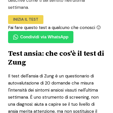
descrive come ti sei sentito nell’ultima
settimana.
INIZIA IL TEST
Fai fare questo test a qualcuno che conosci 🙂
Condividi via WhatsApp
Test ansia: che cos'è il test di
Zung
Il test dell'ansia di Zung è un questionario di
autovalutazione di 20 domande che misura
l'intensità dei sintomi ansiosi vissuti nell'ultima
settimana. È uno strumento di screening, non
una diagnosi: aiuta a capire se il tuo livello di
ansia merita attenzione, ma non sostituisce il