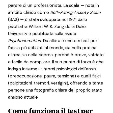
parere di un professionista. La scala — nota in
ambito clinico come
Self-Rating Anxiety Scale
(SAS) — è stata sviluppata nel 1971 dallo
psichiatra William W. K. Zung della Duke
University e pubblicata sulla rivista
Psychosomatics
. Da allora è uno dei test per
l'ansia più utilizzati al mondo, sia nella pratica
clinica sia nella ricerca, perché è breve, validato
e facile da compilare. Il suo punto di forza è che
indaga insieme i sintomi psicologici dell'ansia
(preoccupazione, paura, tensione) e quelli fisici
(palpitazioni, tremori, vertigini), offrendo a tante
persone una fotografia chiara del proprio stato
ansioso attuale.
Come funziona il test per