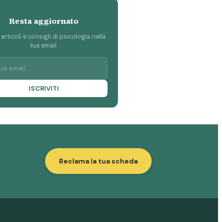
Resta aggiornato
 articoli e consigli di psicologia nella
tua email.
ISCRIVITI
Reclama la tua scheda