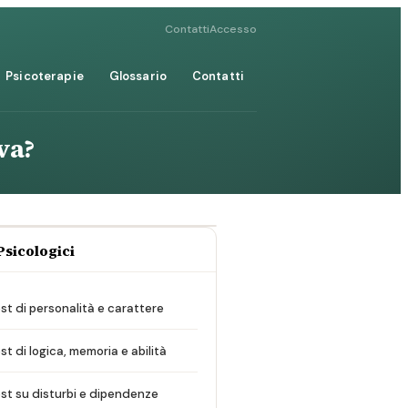
Contatti
Accesso
Psicoterapie
Glossario
Contatti
iva?
Psicologici
st di personalità e carattere
st di logica, memoria e abilità
st su disturbi e dipendenze