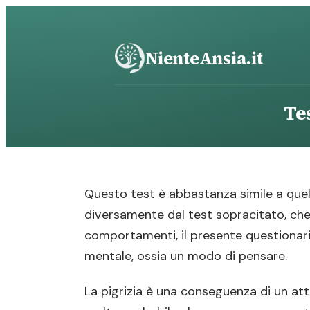
Vai
al
contenuto
NienteAnsia.it
Tes
Questo test è abbastanza simile a quel
diversamente dal test sopracitato, che
comportamenti, il presente questionar
mentale, ossia un modo di pensare.
La pigrizia è una conseguenza di un a