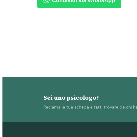
Condividi via WhatsApp
Sei uno psicologo?
Reclama la tua scheda e fatti trovare da chi ha