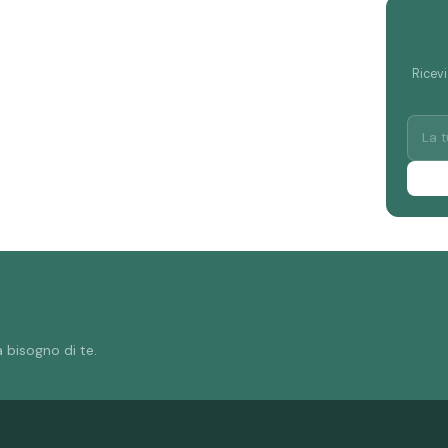
Ricevi
 bisogno di te.