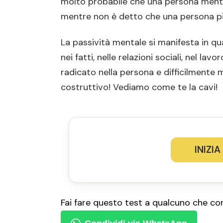
molto probabile che una persona menta
mentre non è detto che una persona pi
La passività mentale si manifesta in qua
nei fatti, nelle relazioni sociali, nel la
radicato nella persona e difficilmente 
costruttivo! Vediamo come te la cavi!
INIZIA
Fai fare questo test a qualcuno che co