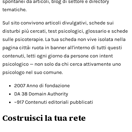
spontanei da articoli, blog di settore e directory
tematiche.
Sul sito convivono articoli divulgativi, schede sui
disturbi più cercati, test psicologici, glossario e schede
sulle psicoterapie. La tua scheda non vive isolata nella
pagina città: ruota in banner all'interno di tutti questi
contenuti, letti ogni giorno da persone con intent
psicologico — non solo da chi cerca attivamente uno
psicologo nel suo comune.
2007
Anno di fondazione
DA 38
Domain Authority
~917
Contenuti editoriali pubblicati
Costruisci la tua rete