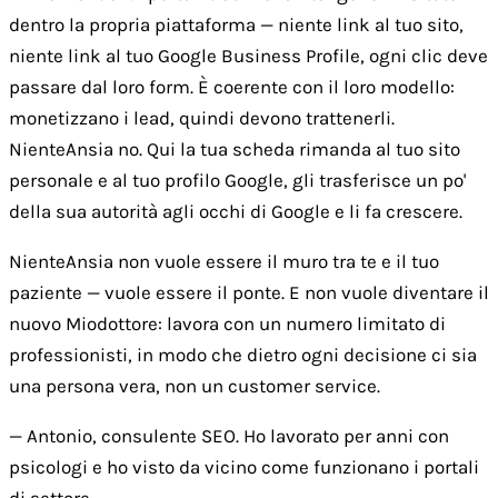
dentro la propria piattaforma — niente link al tuo sito,
niente link al tuo Google Business Profile, ogni clic deve
passare dal loro form. È coerente con il loro modello:
monetizzano i lead, quindi devono trattenerli.
NienteAnsia no. Qui la tua scheda rimanda al tuo sito
personale e al tuo profilo Google, gli trasferisce un po'
della sua autorità agli occhi di Google e li fa crescere.
NienteAnsia non vuole essere il muro tra te e il tuo
paziente — vuole essere il ponte. E non vuole diventare il
nuovo Miodottore: lavora con un numero limitato di
professionisti, in modo che dietro ogni decisione ci sia
una persona vera, non un customer service.
— Antonio, consulente SEO. Ho lavorato per anni con
psicologi e ho visto da vicino come funzionano i portali