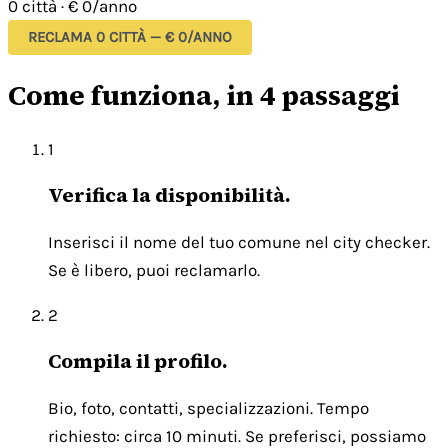
0 città
·
€ 0/anno
RECLAMA 0 CITTÀ — € 0/ANNO
Come funziona, in 4 passaggi
1
Verifica la disponibilità.
Inserisci il nome del tuo comune nel city checker.
Se è libero, puoi reclamarlo.
2
Compila il profilo.
Bio, foto, contatti, specializzazioni. Tempo
richiesto: circa 10 minuti. Se preferisci, possiamo