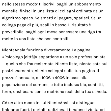
nello stesso modo: ti iscrivi, paghi un abbonamento
mensile, finisci in una lista di colleghi ordinata da un
algoritmo opaco. Se smetti di pagare, sparisci. Se un
collega paga di più, scali in basso. Il risultato è
prevedibile: paghi ogni mese per essere una riga tra
molte in una lista che non controlli.
NienteAnsia funziona diversamente. La pagina
«Psicologo [città]» appartiene a un solo professionista
— quello che l'ha reclamata. Niente liste, niente aste sul
posizionamento, niente colleghi sulla tua pagina. Il
prezzo è annuale, da 100€ a 400€ in base alla
popolazione del comune, e tutto incluso: bio, contatti,
form, dashboard con le metriche reali della tua scheda.
C'è un altro modo in cui NienteAnsia si distingue:
linkiamo fuori. I portali tradizionali tengono i visitatori