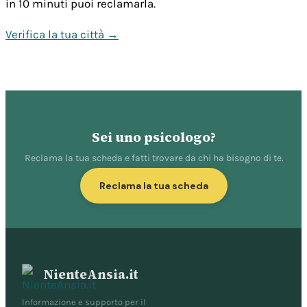
in 10 minuti puoi reclamarla.
Verifica la tua città →
Sei uno psicologo?
Reclama la tua scheda e fatti trovare da chi ha bisogno di te.
Reclama la tua scheda
NienteAnsia.it
Informazione e supporto per il