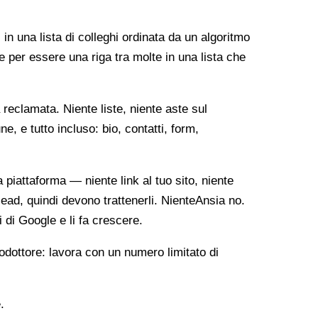
 in una lista di colleghi ordinata da un algoritmo
e per essere una riga tra molte in una lista che
reclamata. Niente liste, niente aste sul
, e tutto incluso: bio, contatti, form,
ia piattaforma — niente link al tuo sito, niente
lead, quindi devono trattenerli. NienteAnsia no.
i di Google e li fa crescere.
odottore: lavora con un numero limitato di
.