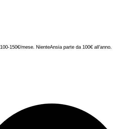
ca 100-150€/mese. NienteAnsia parte da 100€ all'anno.