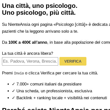
Una città, uno psicologo.
Uno psicologo, più città.
Su NienteAnsia ogni pagina «Psicologo [città]» è dedicata 
pazienti che la leggono arrivano solo a te.
Da
100€ a 400€ all'anno
, in base alla popolazione del com
La tua città è ancora libera?
VERIFICA
Premi
o clicca Verifica per cercare la tua città.
Invio
✓
7.000+ comuni italiani da presidiare
✓
Una scheda, un professionista, esclusiva
✓
Backlink + ranking locale + visibilità nei contenuti