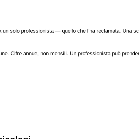
a un solo professionista — quello che l'ha reclamata. Una sc
une. Cifre annue, non mensili. Un professionista può prendere