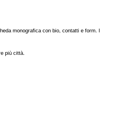
heda monografica con bio, contatti e form. I
 più città.