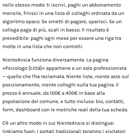
nello stesso modo: ti iscrivi, paghi un abbonamento
mensile, finisci in una lista di colleghi ordinata da un
algoritmo opaco. Se smetti di pagare, sparisci. Se un
collega paga di più, scali in basso. Il risultato è
prevedibile: paghi ogni mese per essere una riga tra
molte in una lista che non controlli.
NienteAnsia funziona diversamente. La pagina
«Psicologo [città]» appartiene a un solo professionista
— quello che l'ha reclamata. Niente liste, niente aste sul
posizionamento, niente colleghi sulla tua pagina. Il
prezzo è annuale, da 100€ a 400€ in base alla
popolazione del comune, e tutto incluso: bio, contatti,
form, dashboard con le metriche reali della tua scheda.
C'è un altro modo in cui NienteAnsia si distingue:
linkiamo fuori. I portali tradizionali tengono i visitatori