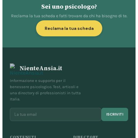
Sei uno psicologo?
Reclama la tua scheda e fatti trovare da chi ha bisogno di te.
Reclama la tua scheda
NienteAnsia.it
Informazione e supporto per il
benessere psicologico. Test, articoli e
una directory di professionisti in tutta
Italia.
ISCRIVITI
CONTENUTI
DIRECTORY