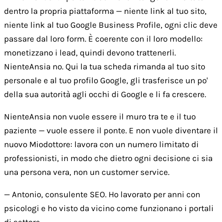
dentro la propria piattaforma — niente link al tuo sito,
niente link al tuo Google Business Profile, ogni clic deve
passare dal loro form. È coerente con il loro modello:
monetizzano i lead, quindi devono trattenerli.
NienteAnsia no. Qui la tua scheda rimanda al tuo sito
personale e al tuo profilo Google, gli trasferisce un po'
della sua autorità agli occhi di Google e li fa crescere.
NienteAnsia non vuole essere il muro tra te e il tuo
paziente — vuole essere il ponte. E non vuole diventare il
nuovo Miodottore: lavora con un numero limitato di
professionisti, in modo che dietro ogni decisione ci sia
una persona vera, non un customer service.
— Antonio, consulente SEO. Ho lavorato per anni con
psicologi e ho visto da vicino come funzionano i portali