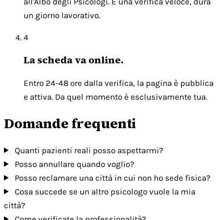
all'Albo degli Psicologi. È una verifica veloce, dura
un giorno lavorativo.
4
La scheda va online.
Entro 24-48 ore dalla verifica, la pagina è pubblica
e attiva. Da quel momento è esclusivamente tua.
Domande frequenti
Quanti pazienti reali posso aspettarmi?
Posso annullare quando voglio?
Posso reclamare una città in cui non ho sede fisica?
Cosa succede se un altro psicologo vuole la mia
città?
Come verificate la professionalità?