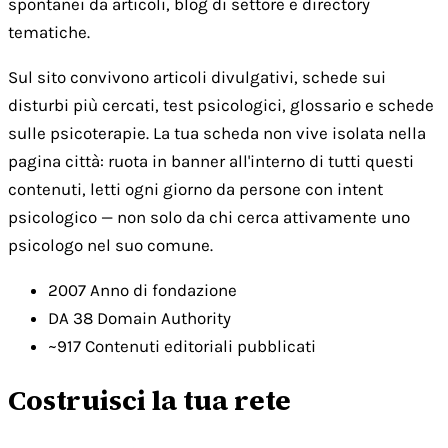
spontanei da articoli, blog di settore e directory
tematiche.
Sul sito convivono articoli divulgativi, schede sui
disturbi più cercati, test psicologici, glossario e schede
sulle psicoterapie. La tua scheda non vive isolata nella
pagina città: ruota in banner all'interno di tutti questi
contenuti, letti ogni giorno da persone con intent
psicologico — non solo da chi cerca attivamente uno
psicologo nel suo comune.
2007
Anno di fondazione
DA 38
Domain Authority
~917
Contenuti editoriali pubblicati
Costruisci la tua rete