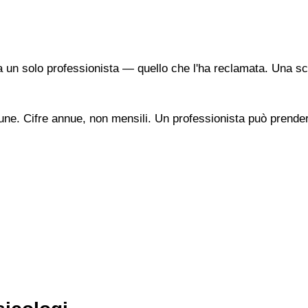
a un solo professionista — quello che l'ha reclamata. Una sc
une. Cifre annue, non mensili. Un professionista può prendere