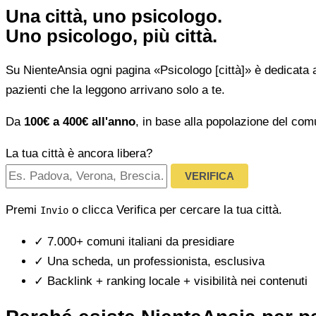
Una città, uno psicologo.
Uno psicologo, più città.
Su NienteAnsia ogni pagina «Psicologo [città]» è dedicata 
pazienti che la leggono arrivano solo a te.
Da
100€ a 400€ all'anno
, in base alla popolazione del com
La tua città è ancora libera?
VERIFICA
Premi
o clicca Verifica per cercare la tua città.
Invio
✓
7.000+ comuni italiani da presidiare
✓
Una scheda, un professionista, esclusiva
✓
Backlink + ranking locale + visibilità nei contenuti