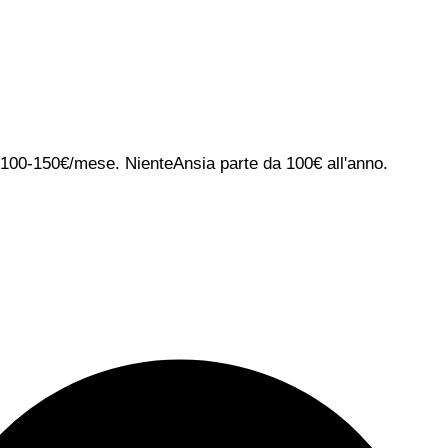
ca 100-150€/mese. NienteAnsia parte da 100€ all'anno.