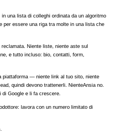
 in una lista di colleghi ordinata da un algoritmo
e per essere una riga tra molte in una lista che
reclamata. Niente liste, niente aste sul
, e tutto incluso: bio, contatti, form,
ia piattaforma — niente link al tuo sito, niente
lead, quindi devono trattenerli. NienteAnsia no.
i di Google e li fa crescere.
odottore: lavora con un numero limitato di
.