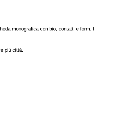
heda monografica con bio, contatti e form. I
 più città.