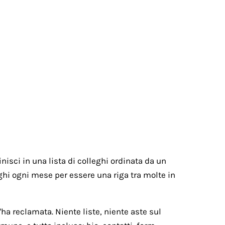
nisci in una lista di colleghi ordinata da un
paghi ogni mese per essere una riga tra molte in
ha reclamata. Niente liste, niente aste sul