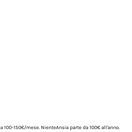
irca 100-150€/mese. NienteAnsia parte da 100€ all'anno.