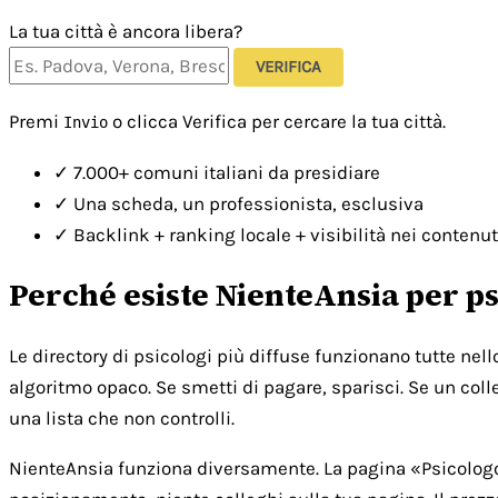
La tua città è ancora libera?
VERIFICA
Premi
o clicca Verifica per cercare la tua città.
Invio
✓
7.000+ comuni italiani da presidiare
✓
Una scheda, un professionista, esclusiva
✓
Backlink + ranking locale + visibilità nei contenut
Perché esiste NienteAnsia per ps
Le directory di psicologi più diffuse funzionano tutte nel
algoritmo opaco. Se smetti di pagare, sparisci. Se un colle
una lista che non controlli.
NienteAnsia funziona diversamente. La pagina «Psicologo [