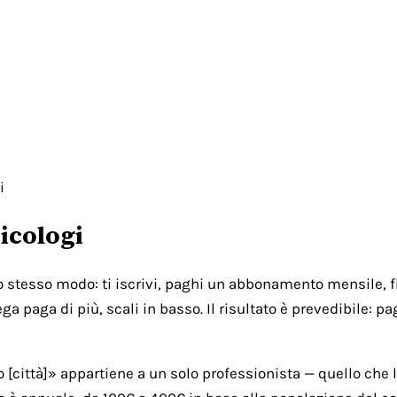
i
icologi
lo stesso modo: ti iscrivi, paghi un abbonamento mensile, fi
ga paga di più, scali in basso. Il risultato è prevedibile: 
città]» appartiene a un solo professionista — quello che l'