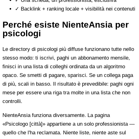
✓
Una scheda, un professionista, esclusiva
✓
Backlink + ranking locale + visibilità nei contenuti
Perché esiste NienteAnsia per
psicologi
Le directory di psicologi più diffuse funzionano tutte nello
stesso modo: ti iscrivi, paghi un abbonamento mensile,
finisci in una lista di colleghi ordinata da un algoritmo
opaco. Se smetti di pagare, sparisci. Se un collega paga
di più, scali in basso. Il risultato è prevedibile: paghi ogni
mese per essere una riga tra molte in una lista che non
controlli.
NienteAnsia funziona diversamente. La pagina
«Psicologo [città]» appartiene a un solo professionista —
quello che l'ha reclamata. Niente liste, niente aste sul