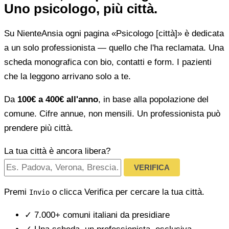
Uno psicologo, più città.
Su NienteAnsia ogni pagina «Psicologo [città]» è dedicata
a un solo professionista — quello che l'ha reclamata. Una
scheda monografica con bio, contatti e form. I pazienti
che la leggono arrivano solo a te.
Da
100€ a 400€ all'anno
, in base alla popolazione del
comune. Cifre annue, non mensili. Un professionista può
prendere più città.
La tua città è ancora libera?
VERIFICA
Premi
o clicca Verifica per cercare la tua città.
Invio
✓
7.000+ comuni italiani da presidiare