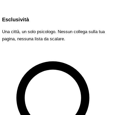
Esclusività
Una città, un solo psicologo. Nessun collega sulla tua
pagina, nessuna lista da scalare.