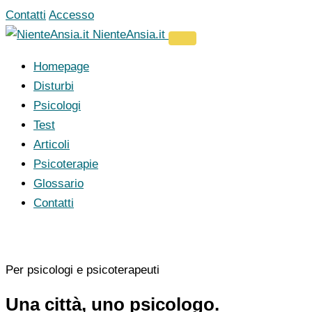
Vai
Contatti
Accesso
al
NienteAnsia.it
contenuto
Homepage
Disturbi
Psicologi
Test
Articoli
Psicoterapie
Glossario
Contatti
Per psicologi e psicoterapeuti
Una città, uno psicologo.