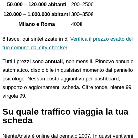
50.000 – 120.000 abitanti
200–250€
120.000 – 1.000.000 abitanti
300–350€
Milano e Roma
400€
8 fasce, qui sintetizzate in 5.
Verifica il prezzo esatto del
tuo comune dal city checker
.
Tutti i prezzi sono
annuali
, non mensili. Rinnovo annuale
automatico, disdicibile in qualsiasi momento dal pannello
psicologo. Nessun costo aggiuntivo per dashboard,
supporto o aggiornamenti scheda. Cifre tonde, niente 99
virgola 99.
Su quale traffico viaggia la tua
scheda
NienteAnsia è online dal gennaio 2007. In quasi vent'anni