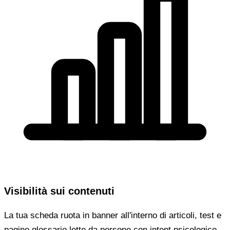
Visibilità sui contenuti
La tua scheda ruota in banner all'interno di articoli, test e
pagine glossario lette da persone con intent psicologico