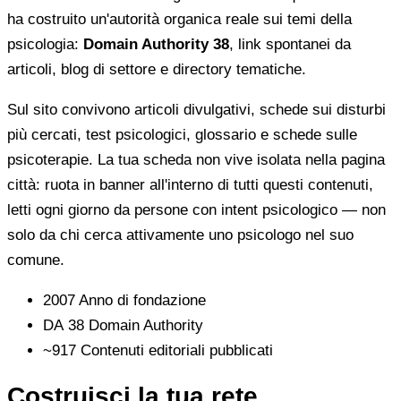
ha costruito un'autorità organica reale sui temi della
psicologia:
Domain Authority 38
, link spontanei da
articoli, blog di settore e directory tematiche.
Sul sito convivono articoli divulgativi, schede sui disturbi
più cercati, test psicologici, glossario e schede sulle
psicoterapie. La tua scheda non vive isolata nella pagina
città: ruota in banner all'interno di tutti questi contenuti,
letti ogni giorno da persone con intent psicologico — non
solo da chi cerca attivamente uno psicologo nel suo
comune.
2007
Anno di fondazione
DA 38
Domain Authority
~917
Contenuti editoriali pubblicati
Costruisci la tua rete