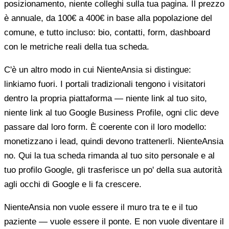
posizionamento, niente colleghi sulla tua pagina. Il prezzo
è annuale, da 100€ a 400€ in base alla popolazione del
comune, e tutto incluso: bio, contatti, form, dashboard
con le metriche reali della tua scheda.
C'è un altro modo in cui NienteAnsia si distingue:
linkiamo fuori. I portali tradizionali tengono i visitatori
dentro la propria piattaforma — niente link al tuo sito,
niente link al tuo Google Business Profile, ogni clic deve
passare dal loro form. È coerente con il loro modello:
monetizzano i lead, quindi devono trattenerli. NienteAnsia
no. Qui la tua scheda rimanda al tuo sito personale e al
tuo profilo Google, gli trasferisce un po' della sua autorità
agli occhi di Google e li fa crescere.
NienteAnsia non vuole essere il muro tra te e il tuo
paziente — vuole essere il ponte. E non vuole diventare il