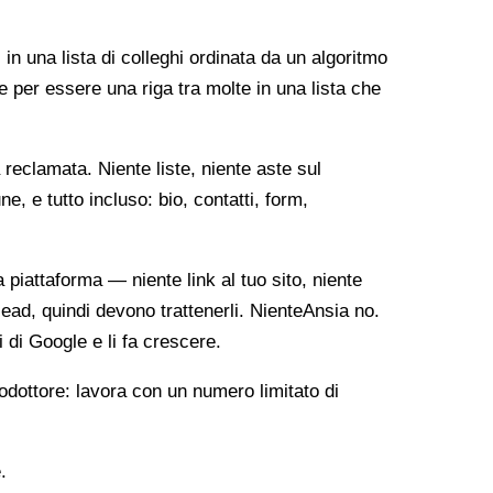
 in una lista di colleghi ordinata da un algoritmo
e per essere una riga tra molte in una lista che
reclamata. Niente liste, niente aste sul
, e tutto incluso: bio, contatti, form,
ia piattaforma — niente link al tuo sito, niente
lead, quindi devono trattenerli. NienteAnsia no.
i di Google e li fa crescere.
odottore: lavora con un numero limitato di
.