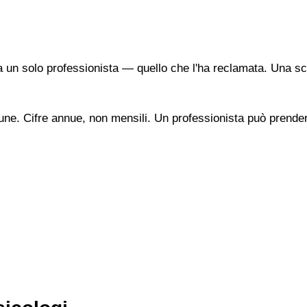
a un solo professionista — quello che l'ha reclamata. Una sc
une. Cifre annue, non mensili. Un professionista può prendere