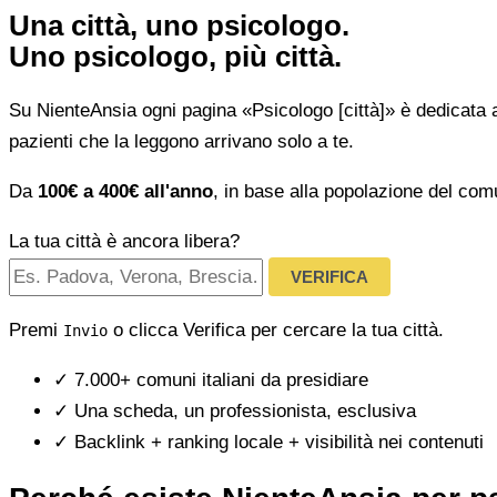
Una città, uno psicologo.
Uno psicologo, più città.
Su NienteAnsia ogni pagina «Psicologo [città]» è dedicata 
pazienti che la leggono arrivano solo a te.
Da
100€ a 400€ all'anno
, in base alla popolazione del com
La tua città è ancora libera?
VERIFICA
Premi
o clicca Verifica per cercare la tua città.
Invio
✓
7.000+ comuni italiani da presidiare
✓
Una scheda, un professionista, esclusiva
✓
Backlink + ranking locale + visibilità nei contenuti