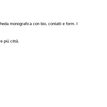
heda monografica con bio, contatti e form. I
 più città.