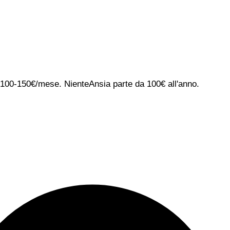
ca 100-150€/mese. NienteAnsia parte da 100€ all'anno.