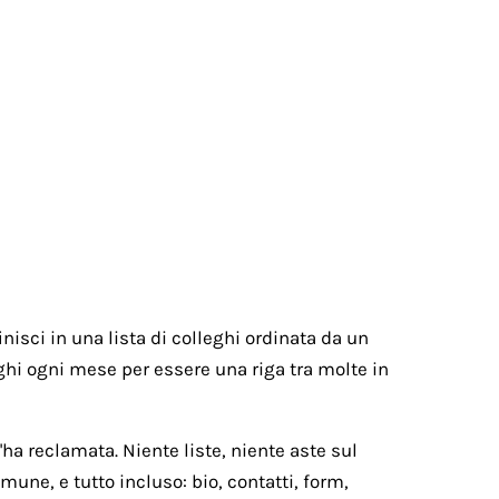
nisci in una lista di colleghi ordinata da un
paghi ogni mese per essere una riga tra molte in
ha reclamata. Niente liste, niente aste sul
une, e tutto incluso: bio, contatti, form,