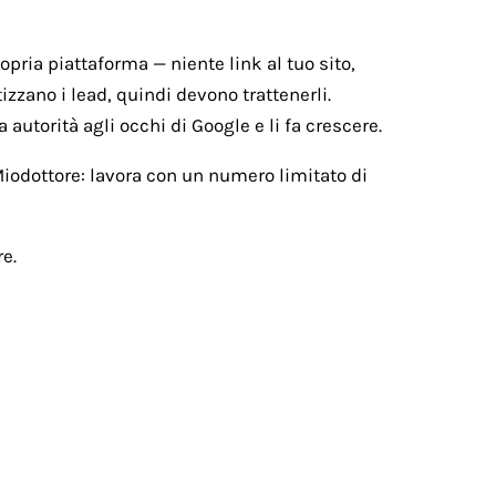
ropria piattaforma — niente link al tuo sito,
izzano i lead, quindi devono trattenerli.
 autorità agli occhi di Google e li fa crescere.
 Miodottore: lavora con un numero limitato di
e.