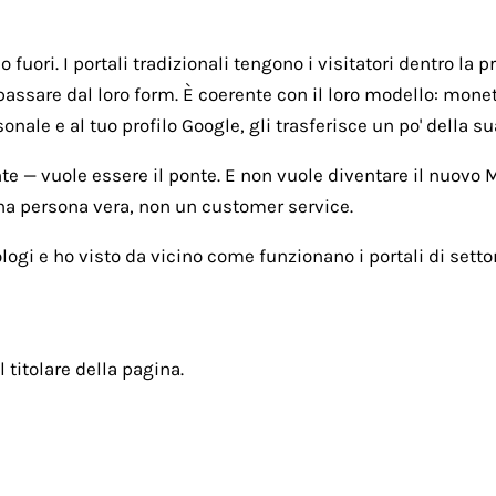
fuori. I portali tradizionali tengono i visitatori dentro la p
passare dal loro form. È coerente con il loro modello: monet
ale e al tuo profilo Google, gli trasferisce un po' della sua
nte — vuole essere il ponte. E non vuole diventare il nuovo
una persona vera, non un customer service.
ogi e ho visto da vicino come funzionano i portali di settor
l titolare della pagina.