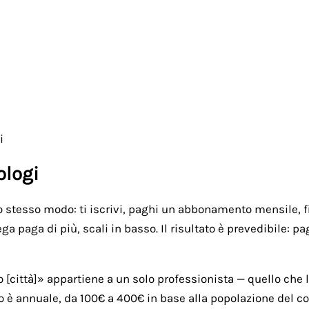
i
ologi
lo stesso modo: ti iscrivi, paghi un abbonamento mensile, fi
ga paga di più, scali in basso. Il risultato è prevedibile: 
città]» appartiene a un solo professionista — quello che l'
o è annuale, da 100€ a 400€ in base alla popolazione del com