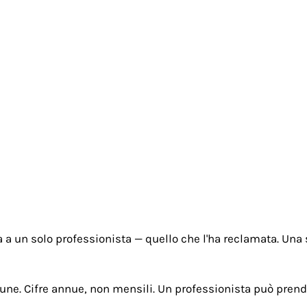
Homepage
Disturbi
Psicolo
 a un solo professionista — quello che l'ha reclamata. Una 
une. Cifre annue, non mensili. Un professionista può prende