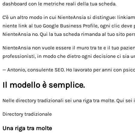
dashboard con le metriche reali della tua scheda.
C'è un altro modo in cui NienteAnsia si distingue: linkiamo 
niente link al tuo Google Business Profile, ogni clic deve 
NienteAnsia no. Qui la tua scheda rimanda al tuo sito person
NienteAnsia non vuole essere il muro tra te e il tuo pazie
professionisti, in modo che dietro ogni decisione ci sia 
— Antonio, consulente SEO. Ho lavorato per anni con psicol
Il modello è semplice.
Nelle directory tradizionali sei una riga tra molte. Qui sei i
Directory tradizionale
Una riga tra molte