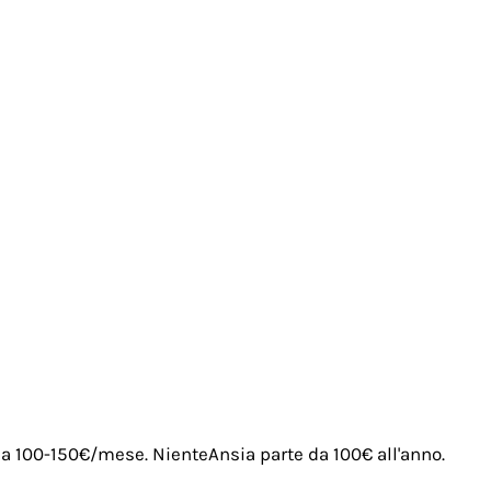
irca 100-150€/mese. NienteAnsia parte da 100€ all'anno.