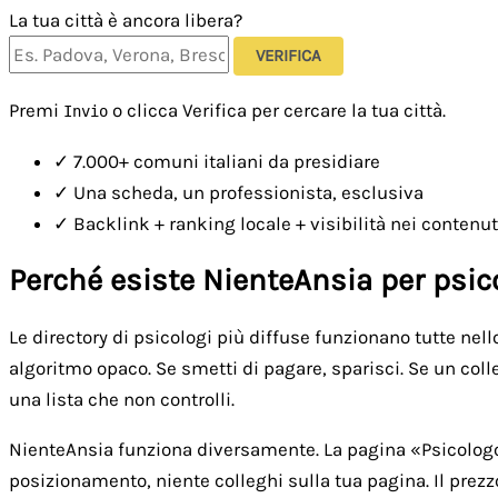
La tua città è ancora libera?
VERIFICA
Premi
o clicca Verifica per cercare la tua città.
Invio
✓
7.000+ comuni italiani da presidiare
✓
Una scheda, un professionista, esclusiva
✓
Backlink + ranking locale + visibilità nei contenut
Perché esiste NienteAnsia per psic
Le directory di psicologi più diffuse funzionano tutte nel
algoritmo opaco. Se smetti di pagare, sparisci. Se un colle
una lista che non controlli.
NienteAnsia funziona diversamente. La pagina «Psicologo [
posizionamento, niente colleghi sulla tua pagina. Il prezz