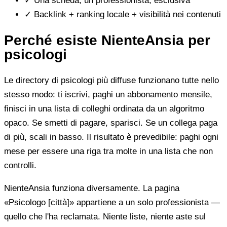
✓
Una scheda, un professionista, esclusiva
✓
Backlink + ranking locale + visibilità nei contenuti
Perché esiste NienteAnsia per
psicologi
Le directory di psicologi più diffuse funzionano tutte nello
stesso modo: ti iscrivi, paghi un abbonamento mensile,
finisci in una lista di colleghi ordinata da un algoritmo
opaco. Se smetti di pagare, sparisci. Se un collega paga
di più, scali in basso. Il risultato è prevedibile: paghi ogni
mese per essere una riga tra molte in una lista che non
controlli.
NienteAnsia funziona diversamente. La pagina
«Psicologo [città]» appartiene a un solo professionista —
quello che l'ha reclamata. Niente liste, niente aste sul