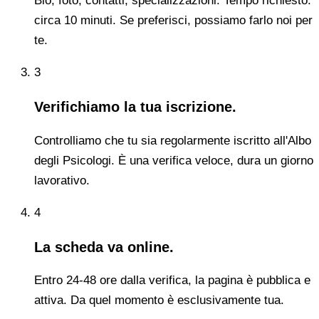
Bio, foto, contatti, specializzazioni. Tempo richiesto:
circa 10 minuti. Se preferisci, possiamo farlo noi per
te.
3
Verifichiamo la tua iscrizione.
Controlliamo che tu sia regolarmente iscritto all'Albo
degli Psicologi. È una verifica veloce, dura un giorno
lavorativo.
4
La scheda va online.
Entro 24-48 ore dalla verifica, la pagina è pubblica e
attiva. Da quel momento è esclusivamente tua.