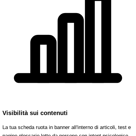
Visibilità sui contenuti
La tua scheda ruota in banner all'interno di articoli, test e
pagine glossario lette da persone con intent psicologico