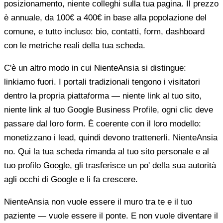
posizionamento, niente colleghi sulla tua pagina. Il prezzo
è annuale, da 100€ a 400€ in base alla popolazione del
comune, e tutto incluso: bio, contatti, form, dashboard
con le metriche reali della tua scheda.
C'è un altro modo in cui NienteAnsia si distingue:
linkiamo fuori. I portali tradizionali tengono i visitatori
dentro la propria piattaforma — niente link al tuo sito,
niente link al tuo Google Business Profile, ogni clic deve
passare dal loro form. È coerente con il loro modello:
monetizzano i lead, quindi devono trattenerli. NienteAnsia
no. Qui la tua scheda rimanda al tuo sito personale e al
tuo profilo Google, gli trasferisce un po' della sua autorità
agli occhi di Google e li fa crescere.
NienteAnsia non vuole essere il muro tra te e il tuo
paziente — vuole essere il ponte. E non vuole diventare il