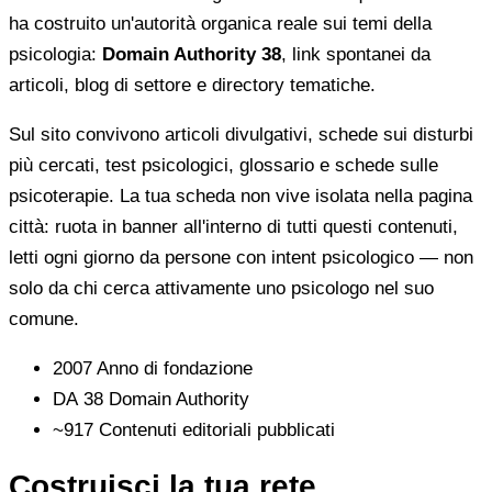
ha costruito un'autorità organica reale sui temi della
psicologia:
Domain Authority 38
, link spontanei da
articoli, blog di settore e directory tematiche.
Sul sito convivono articoli divulgativi, schede sui disturbi
più cercati, test psicologici, glossario e schede sulle
psicoterapie. La tua scheda non vive isolata nella pagina
città: ruota in banner all'interno di tutti questi contenuti,
letti ogni giorno da persone con intent psicologico — non
solo da chi cerca attivamente uno psicologo nel suo
comune.
2007
Anno di fondazione
DA 38
Domain Authority
~917
Contenuti editoriali pubblicati
Costruisci la tua rete