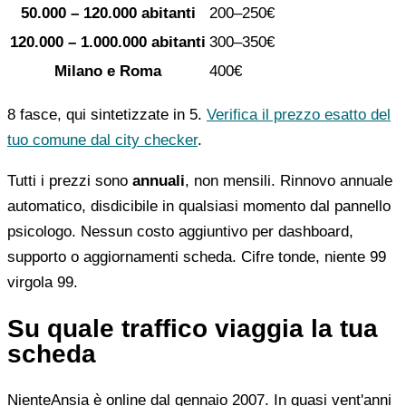
50.000 – 120.000 abitanti
200–250€
120.000 – 1.000.000 abitanti
300–350€
Milano e Roma
400€
8 fasce, qui sintetizzate in 5.
Verifica il prezzo esatto del
tuo comune dal city checker
.
Tutti i prezzi sono
annuali
, non mensili. Rinnovo annuale
automatico, disdicibile in qualsiasi momento dal pannello
psicologo. Nessun costo aggiuntivo per dashboard,
supporto o aggiornamenti scheda. Cifre tonde, niente 99
virgola 99.
Su quale traffico viaggia la tua
scheda
NienteAnsia è online dal gennaio 2007. In quasi vent'anni