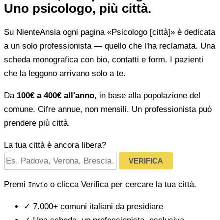
Uno psicologo, più città.
Su NienteAnsia ogni pagina «Psicologo [città]» è dedicata
a un solo professionista — quello che l'ha reclamata. Una
scheda monografica con bio, contatti e form. I pazienti
che la leggono arrivano solo a te.
Da
100€ a 400€ all'anno
, in base alla popolazione del
comune. Cifre annue, non mensili. Un professionista può
prendere più città.
La tua città è ancora libera?
VERIFICA
Premi
o clicca Verifica per cercare la tua città.
Invio
✓
7.000+ comuni italiani da presidiare