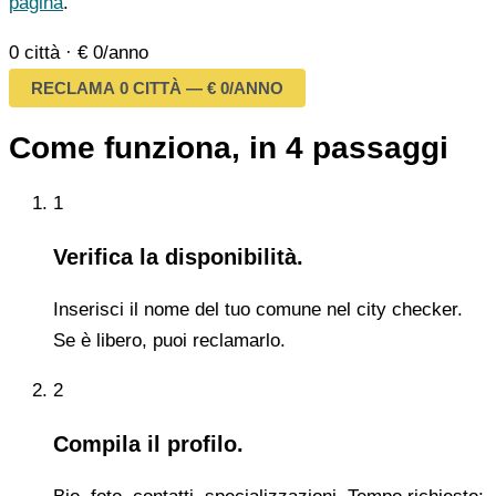
pagina
.
0 città
·
€ 0/anno
RECLAMA 0 CITTÀ — € 0/ANNO
Come funziona, in 4 passaggi
1
Verifica la disponibilità.
Inserisci il nome del tuo comune nel city checker.
Se è libero, puoi reclamarlo.
2
Compila il profilo.