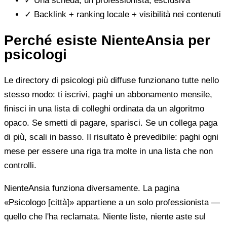
✓
Una scheda, un professionista, esclusiva
✓
Backlink + ranking locale + visibilità nei contenuti
Perché esiste NienteAnsia per
psicologi
Le directory di psicologi più diffuse funzionano tutte nello
stesso modo: ti iscrivi, paghi un abbonamento mensile,
finisci in una lista di colleghi ordinata da un algoritmo
opaco. Se smetti di pagare, sparisci. Se un collega paga
di più, scali in basso. Il risultato è prevedibile: paghi ogni
mese per essere una riga tra molte in una lista che non
controlli.
NienteAnsia funziona diversamente. La pagina
«Psicologo [città]» appartiene a un solo professionista —
quello che l'ha reclamata. Niente liste, niente aste sul