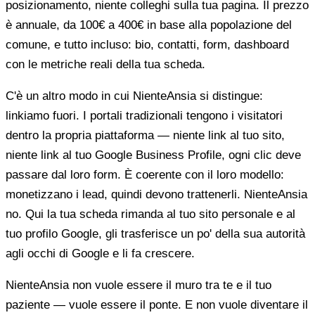
posizionamento, niente colleghi sulla tua pagina. Il prezzo
è annuale, da 100€ a 400€ in base alla popolazione del
comune, e tutto incluso: bio, contatti, form, dashboard
con le metriche reali della tua scheda.
C'è un altro modo in cui NienteAnsia si distingue:
linkiamo fuori. I portali tradizionali tengono i visitatori
dentro la propria piattaforma — niente link al tuo sito,
niente link al tuo Google Business Profile, ogni clic deve
passare dal loro form. È coerente con il loro modello:
monetizzano i lead, quindi devono trattenerli. NienteAnsia
no. Qui la tua scheda rimanda al tuo sito personale e al
tuo profilo Google, gli trasferisce un po' della sua autorità
agli occhi di Google e li fa crescere.
NienteAnsia non vuole essere il muro tra te e il tuo
paziente — vuole essere il ponte. E non vuole diventare il