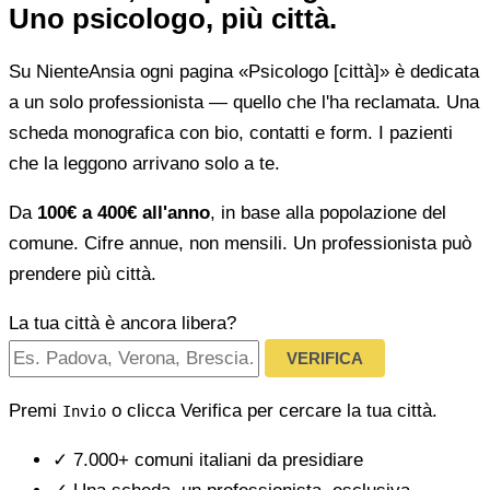
Uno psicologo, più città.
Su NienteAnsia ogni pagina «Psicologo [città]» è dedicata
a un solo professionista — quello che l'ha reclamata. Una
scheda monografica con bio, contatti e form. I pazienti
che la leggono arrivano solo a te.
Da
100€ a 400€ all'anno
, in base alla popolazione del
comune. Cifre annue, non mensili. Un professionista può
prendere più città.
La tua città è ancora libera?
VERIFICA
Premi
o clicca Verifica per cercare la tua città.
Invio
✓
7.000+ comuni italiani da presidiare