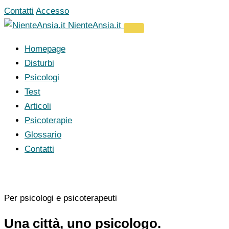
Vai
Contatti
Accesso
al
NienteAnsia.it
contenuto
Homepage
Disturbi
Psicologi
Test
Articoli
Psicoterapie
Glossario
Contatti
Per psicologi e psicoterapeuti
Una città, uno psicologo.