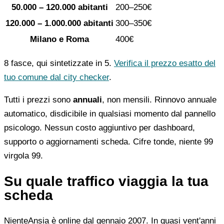
50.000 – 120.000 abitanti
200–250€
120.000 – 1.000.000 abitanti
300–350€
Milano e Roma
400€
8 fasce, qui sintetizzate in 5.
Verifica il prezzo esatto del
tuo comune dal city checker
.
Tutti i prezzi sono
annuali
, non mensili. Rinnovo annuale
automatico, disdicibile in qualsiasi momento dal pannello
psicologo. Nessun costo aggiuntivo per dashboard,
supporto o aggiornamenti scheda. Cifre tonde, niente 99
virgola 99.
Su quale traffico viaggia la tua
scheda
NienteAnsia è online dal gennaio 2007. In quasi vent'anni