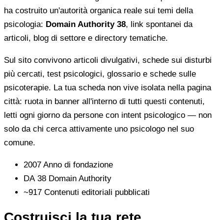
ha costruito un'autorità organica reale sui temi della
psicologia:
Domain Authority 38
, link spontanei da
articoli, blog di settore e directory tematiche.
Sul sito convivono articoli divulgativi, schede sui disturbi
più cercati, test psicologici, glossario e schede sulle
psicoterapie. La tua scheda non vive isolata nella pagina
città: ruota in banner all'interno di tutti questi contenuti,
letti ogni giorno da persone con intent psicologico — non
solo da chi cerca attivamente uno psicologo nel suo
comune.
2007
Anno di fondazione
DA 38
Domain Authority
~917
Contenuti editoriali pubblicati
Costruisci la tua rete