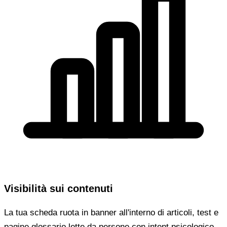
Visibilità sui contenuti
La tua scheda ruota in banner all'interno di articoli, test e
pagine glossario lette da persone con intent psicologico