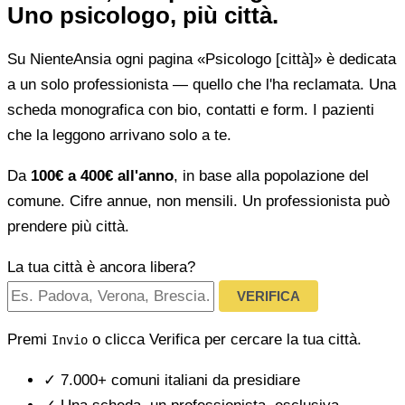
Uno psicologo, più città.
Su NienteAnsia ogni pagina «Psicologo [città]» è dedicata
a un solo professionista — quello che l'ha reclamata. Una
scheda monografica con bio, contatti e form. I pazienti
che la leggono arrivano solo a te.
Da
100€ a 400€ all'anno
, in base alla popolazione del
comune. Cifre annue, non mensili. Un professionista può
prendere più città.
La tua città è ancora libera?
VERIFICA
Premi
o clicca Verifica per cercare la tua città.
Invio
✓
7.000+ comuni italiani da presidiare