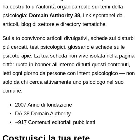
ha costruito un'autorità organica reale sui temi della
psicologia:
Domain Authority 38
, link spontanei da
articoli, blog di settore e directory tematiche.
Sul sito convivono articoli divulgativi, schede sui disturbi
più cercati, test psicologici, glossario e schede sulle
psicoterapie. La tua scheda non vive isolata nella pagina
città: ruota in banner all'interno di tutti questi contenuti,
letti ogni giorno da persone con intent psicologico — non
solo da chi cerca attivamente uno psicologo nel suo
comune.
2007
Anno di fondazione
DA 38
Domain Authority
~917
Contenuti editoriali pubblicati
Costruisci la tua rete