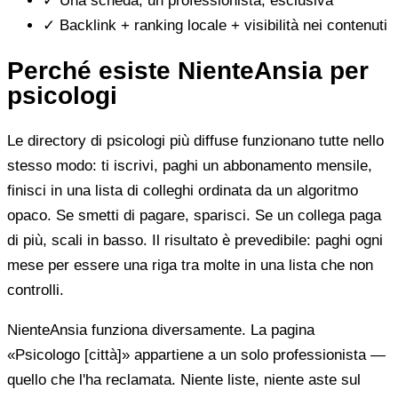
✓
Una scheda, un professionista, esclusiva
✓
Backlink + ranking locale + visibilità nei contenuti
Perché esiste NienteAnsia per
psicologi
Le directory di psicologi più diffuse funzionano tutte nello
stesso modo: ti iscrivi, paghi un abbonamento mensile,
finisci in una lista di colleghi ordinata da un algoritmo
opaco. Se smetti di pagare, sparisci. Se un collega paga
di più, scali in basso. Il risultato è prevedibile: paghi ogni
mese per essere una riga tra molte in una lista che non
controlli.
NienteAnsia funziona diversamente. La pagina
«Psicologo [città]» appartiene a un solo professionista —
quello che l'ha reclamata. Niente liste, niente aste sul