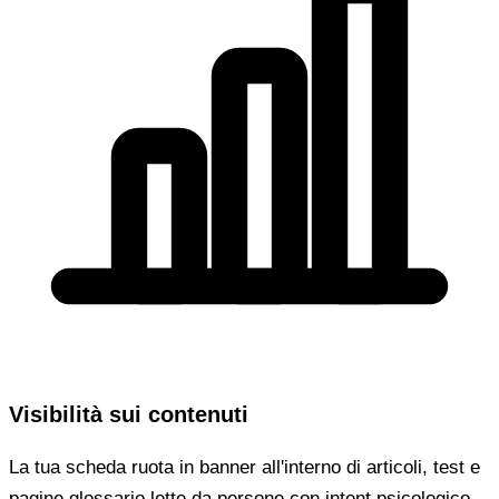
Visibilità sui contenuti
La tua scheda ruota in banner all'interno di articoli, test e
pagine glossario lette da persone con intent psicologico