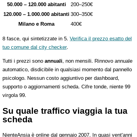
50.000 – 120.000 abitanti
200–250€
120.000 – 1.000.000 abitanti
300–350€
Milano e Roma
400€
8 fasce, qui sintetizzate in 5.
Verifica il prezzo esatto del
tuo comune dal city checker
.
Tutti i prezzi sono
annuali
, non mensili. Rinnovo annuale
automatico, disdicibile in qualsiasi momento dal pannello
psicologo. Nessun costo aggiuntivo per dashboard,
supporto o aggiornamenti scheda. Cifre tonde, niente 99
virgola 99.
Su quale traffico viaggia la tua
scheda
NienteAnsia è online dal gennaio 2007. In quasi vent'anni