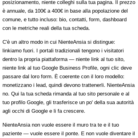
posizionamento, niente colleghi sulla tua pagina. Il prezzo
è annuale, da 100€ a 400€ in base alla popolazione del
comune, e tutto incluso: bio, contatti, form, dashboard
con le metriche reali della tua scheda.
C'è un altro modo in cui NienteAnsia si distingue:
linkiamo fuori. I portali tradizionali tengono i visitatori
dentro la propria piattaforma — niente link al tuo sito,
niente link al tuo Google Business Profile, ogni clic deve
passare dal loro form. È coerente con il loro modello:
monetizzano i lead, quindi devono trattenerli. NienteAnsia
no. Qui la tua scheda rimanda al tuo sito personale e al
tuo profilo Google, gli trasferisce un po' della sua autorità
agli occhi di Google e li fa crescere.
NienteAnsia non vuole essere il muro tra te e il tuo
paziente — vuole essere il ponte. E non vuole diventare il