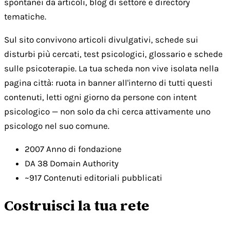
spontanei da articoli, blog di settore e directory
tematiche.
Sul sito convivono articoli divulgativi, schede sui
disturbi più cercati, test psicologici, glossario e schede
sulle psicoterapie. La tua scheda non vive isolata nella
pagina città: ruota in banner all'interno di tutti questi
contenuti, letti ogni giorno da persone con intent
psicologico — non solo da chi cerca attivamente uno
psicologo nel suo comune.
2007
Anno di fondazione
DA 38
Domain Authority
~917
Contenuti editoriali pubblicati
Costruisci la tua rete