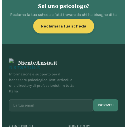
Sei uno psicologo?
Reclama la tua scheda e fatti trovare da chi ha bisogno di te.
Reclama la tua scheda
NienteAnsia.it
Informazione e supporto per il
benessere psicologico. Test, articoli e
una directory di professionisti in tutta
Italia.
ISCRIVITI
CONTENUTI
DIRECTORY