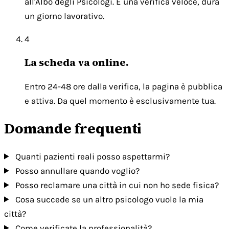
all'Albo degli Psicologi. È una verifica veloce, dura
un giorno lavorativo.
4
La scheda va online.
Entro 24-48 ore dalla verifica, la pagina è pubblica
e attiva. Da quel momento è esclusivamente tua.
Domande frequenti
Quanti pazienti reali posso aspettarmi?
Posso annullare quando voglio?
Posso reclamare una città in cui non ho sede fisica?
Cosa succede se un altro psicologo vuole la mia
città?
Come verificate la professionalità?