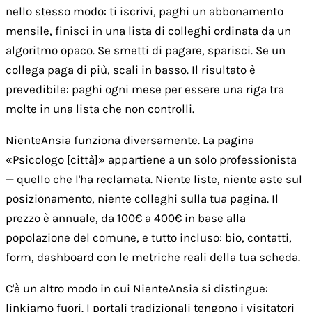
nello stesso modo: ti iscrivi, paghi un abbonamento
mensile, finisci in una lista di colleghi ordinata da un
algoritmo opaco. Se smetti di pagare, sparisci. Se un
collega paga di più, scali in basso. Il risultato è
prevedibile: paghi ogni mese per essere una riga tra
molte in una lista che non controlli.
NienteAnsia funziona diversamente. La pagina
«Psicologo [città]» appartiene a un solo professionista
— quello che l'ha reclamata. Niente liste, niente aste sul
posizionamento, niente colleghi sulla tua pagina. Il
prezzo è annuale, da 100€ a 400€ in base alla
popolazione del comune, e tutto incluso: bio, contatti,
form, dashboard con le metriche reali della tua scheda.
C'è un altro modo in cui NienteAnsia si distingue:
linkiamo fuori. I portali tradizionali tengono i visitatori