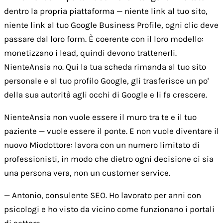
dentro la propria piattaforma — niente link al tuo sito,
niente link al tuo Google Business Profile, ogni clic deve
passare dal loro form. È coerente con il loro modello:
monetizzano i lead, quindi devono trattenerli.
NienteAnsia no. Qui la tua scheda rimanda al tuo sito
personale e al tuo profilo Google, gli trasferisce un po'
della sua autorità agli occhi di Google e li fa crescere.
NienteAnsia non vuole essere il muro tra te e il tuo
paziente — vuole essere il ponte. E non vuole diventare il
nuovo Miodottore: lavora con un numero limitato di
professionisti, in modo che dietro ogni decisione ci sia
una persona vera, non un customer service.
— Antonio, consulente SEO. Ho lavorato per anni con
psicologi e ho visto da vicino come funzionano i portali