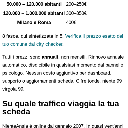
50.000 – 120.000 abitanti
200–250€
120.000 – 1.000.000 abitanti
300–350€
Milano e Roma
400€
8 fasce, qui sintetizzate in 5.
Verifica il prezzo esatto del
tuo comune dal city checker
.
Tutti i prezzi sono
annuali
, non mensili. Rinnovo annuale
automatico, disdicibile in qualsiasi momento dal pannello
psicologo. Nessun costo aggiuntivo per dashboard,
supporto o aggiornamenti scheda. Cifre tonde, niente 99
virgola 99.
Su quale traffico viaggia la tua
scheda
NienteAnsia è online dal gennaio 2007. In quasi vent'anni