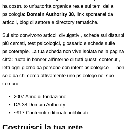
ha costruito un'autorità organica reale sui temi della
psicologia:
Domain Authority 38
, link spontanei da
articoli, blog di settore e directory tematiche.
Sul sito convivono articoli divulgativi, schede sui disturbi
più cercati, test psicologici, glossario e schede sulle
psicoterapie. La tua scheda non vive isolata nella pagina
città: ruota in banner all'interno di tutti questi contenuti,
letti ogni giorno da persone con intent psicologico — non
solo da chi cerca attivamente uno psicologo nel suo
comune.
2007
Anno di fondazione
DA 38
Domain Authority
~917
Contenuti editoriali pubblicati
Costruisci la tua rete