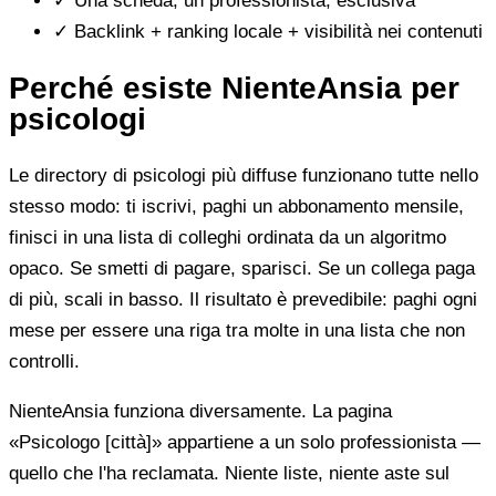
✓
Una scheda, un professionista, esclusiva
✓
Backlink + ranking locale + visibilità nei contenuti
Perché esiste NienteAnsia per
psicologi
Le directory di psicologi più diffuse funzionano tutte nello
stesso modo: ti iscrivi, paghi un abbonamento mensile,
finisci in una lista di colleghi ordinata da un algoritmo
opaco. Se smetti di pagare, sparisci. Se un collega paga
di più, scali in basso. Il risultato è prevedibile: paghi ogni
mese per essere una riga tra molte in una lista che non
controlli.
NienteAnsia funziona diversamente. La pagina
«Psicologo [città]» appartiene a un solo professionista —
quello che l'ha reclamata. Niente liste, niente aste sul