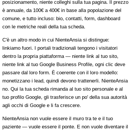
posizionamento, niente colleghi sulla tua pagina. Il prezzo
è annuale, da 100€ a 400€ in base alla popolazione del
comune, e tutto incluso: bio, contatti, form, dashboard
con le metriche reali della tua scheda.
C'è un altro modo in cui NienteAnsia si distingue:
linkiamo fuori. I portali tradizionali tengono i visitatori
dentro la propria piattaforma — niente link al tuo sito,
niente link al tuo Google Business Profile, ogni clic deve
passare dal loro form. È coerente con il loro modello:
monetizzano i lead, quindi devono trattenerli. NienteAnsia
no. Qui la tua scheda rimanda al tuo sito personale e al
tuo profilo Google, gli trasferisce un po' della sua autorità
agli occhi di Google e li fa crescere.
NienteAnsia non vuole essere il muro tra te e il tuo
paziente — vuole essere il ponte. E non vuole diventare il