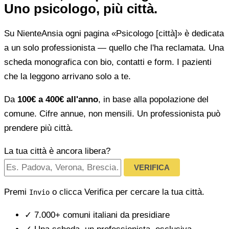
Uno psicologo, più città.
Su NienteAnsia ogni pagina «Psicologo [città]» è dedicata
a un solo professionista — quello che l'ha reclamata. Una
scheda monografica con bio, contatti e form. I pazienti
che la leggono arrivano solo a te.
Da
100€ a 400€ all'anno
, in base alla popolazione del
comune. Cifre annue, non mensili. Un professionista può
prendere più città.
La tua città è ancora libera?
VERIFICA
Premi
o clicca Verifica per cercare la tua città.
Invio
✓
7.000+ comuni italiani da presidiare