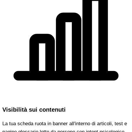
Visibilità sui contenuti
La tua scheda ruota in banner all'interno di articoli, test e
pagine glossario lette da persone con intent psicologico