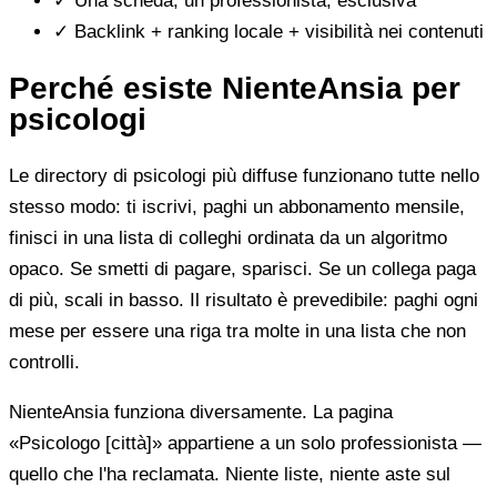
✓
Una scheda, un professionista, esclusiva
✓
Backlink + ranking locale + visibilità nei contenuti
Perché esiste NienteAnsia per
psicologi
Le directory di psicologi più diffuse funzionano tutte nello
stesso modo: ti iscrivi, paghi un abbonamento mensile,
finisci in una lista di colleghi ordinata da un algoritmo
opaco. Se smetti di pagare, sparisci. Se un collega paga
di più, scali in basso. Il risultato è prevedibile: paghi ogni
mese per essere una riga tra molte in una lista che non
controlli.
NienteAnsia funziona diversamente. La pagina
«Psicologo [città]» appartiene a un solo professionista —
quello che l'ha reclamata. Niente liste, niente aste sul