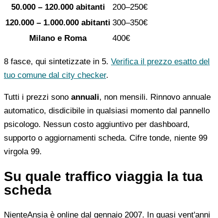
50.000 – 120.000 abitanti
200–250€
120.000 – 1.000.000 abitanti
300–350€
Milano e Roma
400€
8 fasce, qui sintetizzate in 5.
Verifica il prezzo esatto del
tuo comune dal city checker
.
Tutti i prezzi sono
annuali
, non mensili. Rinnovo annuale
automatico, disdicibile in qualsiasi momento dal pannello
psicologo. Nessun costo aggiuntivo per dashboard,
supporto o aggiornamenti scheda. Cifre tonde, niente 99
virgola 99.
Su quale traffico viaggia la tua
scheda
NienteAnsia è online dal gennaio 2007. In quasi vent'anni