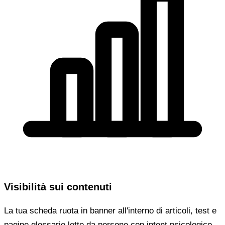
Visibilità sui contenuti
La tua scheda ruota in banner all'interno di articoli, test e
pagine glossario lette da persone con intent psicologico