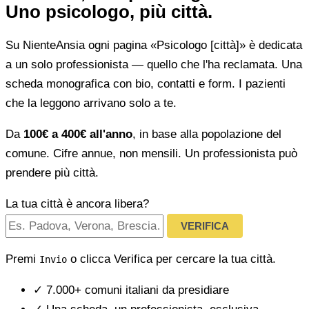
Uno psicologo, più città.
Su NienteAnsia ogni pagina «Psicologo [città]» è dedicata
a un solo professionista — quello che l'ha reclamata. Una
scheda monografica con bio, contatti e form. I pazienti
che la leggono arrivano solo a te.
Da
100€ a 400€ all'anno
, in base alla popolazione del
comune. Cifre annue, non mensili. Un professionista può
prendere più città.
La tua città è ancora libera?
VERIFICA
Premi
o clicca Verifica per cercare la tua città.
Invio
✓
7.000+ comuni italiani da presidiare