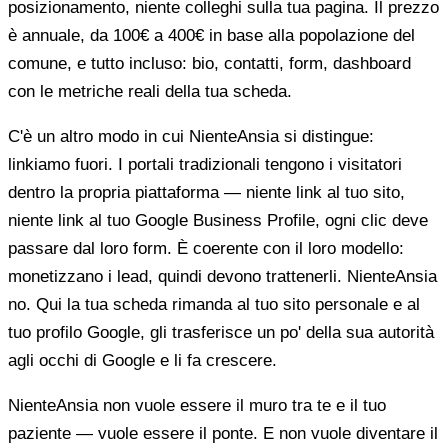
posizionamento, niente colleghi sulla tua pagina. Il prezzo
è annuale, da 100€ a 400€ in base alla popolazione del
comune, e tutto incluso: bio, contatti, form, dashboard
con le metriche reali della tua scheda.
C'è un altro modo in cui NienteAnsia si distingue:
linkiamo fuori. I portali tradizionali tengono i visitatori
dentro la propria piattaforma — niente link al tuo sito,
niente link al tuo Google Business Profile, ogni clic deve
passare dal loro form. È coerente con il loro modello:
monetizzano i lead, quindi devono trattenerli. NienteAnsia
no. Qui la tua scheda rimanda al tuo sito personale e al
tuo profilo Google, gli trasferisce un po' della sua autorità
agli occhi di Google e li fa crescere.
NienteAnsia non vuole essere il muro tra te e il tuo
paziente — vuole essere il ponte. E non vuole diventare il