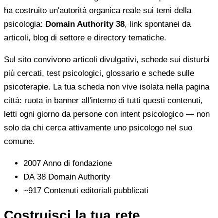
ha costruito un'autorità organica reale sui temi della
psicologia:
Domain Authority 38
, link spontanei da
articoli, blog di settore e directory tematiche.
Sul sito convivono articoli divulgativi, schede sui disturbi
più cercati, test psicologici, glossario e schede sulle
psicoterapie. La tua scheda non vive isolata nella pagina
città: ruota in banner all'interno di tutti questi contenuti,
letti ogni giorno da persone con intent psicologico — non
solo da chi cerca attivamente uno psicologo nel suo
comune.
2007
Anno di fondazione
DA 38
Domain Authority
~917
Contenuti editoriali pubblicati
Costruisci la tua rete