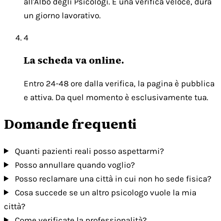
all'Albo degli Psicologi. È una verifica veloce, dura
un giorno lavorativo.
4
La scheda va online.
Entro 24-48 ore dalla verifica, la pagina è pubblica
e attiva. Da quel momento è esclusivamente tua.
Domande frequenti
Quanti pazienti reali posso aspettarmi?
Posso annullare quando voglio?
Posso reclamare una città in cui non ho sede fisica?
Cosa succede se un altro psicologo vuole la mia
città?
Come verificate la professionalità?