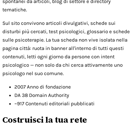
spontanei da articoli, blog di settore e directory
tematiche.
Sul sito convivono articoli divulgativi, schede sui
disturbi più cercati, test psicologici, glossario e schede
sulle psicoterapie. La tua scheda non vive isolata nella
pagina città: ruota in banner all'interno di tutti questi
contenuti, letti ogni giorno da persone con intent
psicologico — non solo da chi cerca attivamente uno
psicologo nel suo comune.
2007
Anno di fondazione
DA 38
Domain Authority
~917
Contenuti editoriali pubblicati
Costruisci la tua rete