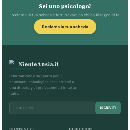
Sei uno psicologo?
Reclama la tua scheda e fatti trovare da chi ha bisogno di te.
Reclama la tua scheda
NienteAnsia.it
Informazione e supporto per il
benessere psicologico. Test, articoli e
una directory di professionisti in tutta
Italia.
ISCRIVITI
CONTENUTI
DIRECTORY