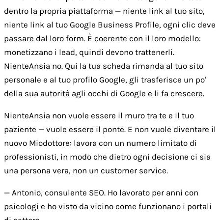
dentro la propria piattaforma — niente link al tuo sito,
niente link al tuo Google Business Profile, ogni clic deve
passare dal loro form. È coerente con il loro modello:
monetizzano i lead, quindi devono trattenerli.
NienteAnsia no. Qui la tua scheda rimanda al tuo sito
personale e al tuo profilo Google, gli trasferisce un po'
della sua autorità agli occhi di Google e li fa crescere.
NienteAnsia non vuole essere il muro tra te e il tuo
paziente — vuole essere il ponte. E non vuole diventare il
nuovo Miodottore: lavora con un numero limitato di
professionisti, in modo che dietro ogni decisione ci sia
una persona vera, non un customer service.
— Antonio, consulente SEO. Ho lavorato per anni con
psicologi e ho visto da vicino come funzionano i portali