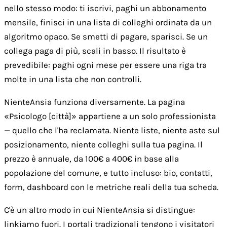
nello stesso modo: ti iscrivi, paghi un abbonamento
mensile, finisci in una lista di colleghi ordinata da un
algoritmo opaco. Se smetti di pagare, sparisci. Se un
collega paga di più, scali in basso. Il risultato è
prevedibile: paghi ogni mese per essere una riga tra
molte in una lista che non controlli.
NienteAnsia funziona diversamente. La pagina
«Psicologo [città]» appartiene a un solo professionista
— quello che l'ha reclamata. Niente liste, niente aste sul
posizionamento, niente colleghi sulla tua pagina. Il
prezzo è annuale, da 100€ a 400€ in base alla
popolazione del comune, e tutto incluso: bio, contatti,
form, dashboard con le metriche reali della tua scheda.
C'è un altro modo in cui NienteAnsia si distingue:
linkiamo fuori. I portali tradizionali tengono i visitatori