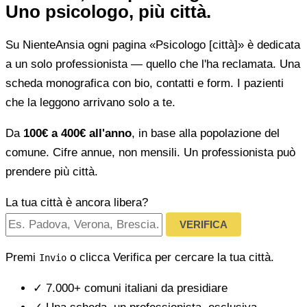
Uno psicologo, più città.
Su NienteAnsia ogni pagina «Psicologo [città]» è dedicata
a un solo professionista — quello che l'ha reclamata. Una
scheda monografica con bio, contatti e form. I pazienti
che la leggono arrivano solo a te.
Da
100€ a 400€ all'anno
, in base alla popolazione del
comune. Cifre annue, non mensili. Un professionista può
prendere più città.
La tua città è ancora libera?
VERIFICA
Premi
o clicca Verifica per cercare la tua città.
Invio
✓
7.000+ comuni italiani da presidiare