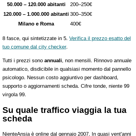
50.000 – 120.000 abitanti
200–250€
120.000 – 1.000.000 abitanti
300–350€
Milano e Roma
400€
8 fasce, qui sintetizzate in 5.
Verifica il prezzo esatto del
tuo comune dal city checker
.
Tutti i prezzi sono
annuali
, non mensili. Rinnovo annuale
automatico, disdicibile in qualsiasi momento dal pannello
psicologo. Nessun costo aggiuntivo per dashboard,
supporto o aggiornamenti scheda. Cifre tonde, niente 99
virgola 99.
Su quale traffico viaggia la tua
scheda
NienteAnsia è online dal gennaio 2007. In quasi vent'anni