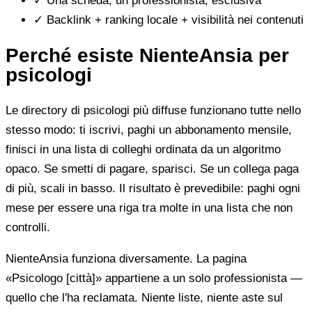
✓
Una scheda, un professionista, esclusiva
✓
Backlink + ranking locale + visibilità nei contenuti
Perché esiste NienteAnsia per
psicologi
Le directory di psicologi più diffuse funzionano tutte nello
stesso modo: ti iscrivi, paghi un abbonamento mensile,
finisci in una lista di colleghi ordinata da un algoritmo
opaco. Se smetti di pagare, sparisci. Se un collega paga
di più, scali in basso. Il risultato è prevedibile: paghi ogni
mese per essere una riga tra molte in una lista che non
controlli.
NienteAnsia funziona diversamente. La pagina
«Psicologo [città]» appartiene a un solo professionista —
quello che l'ha reclamata. Niente liste, niente aste sul