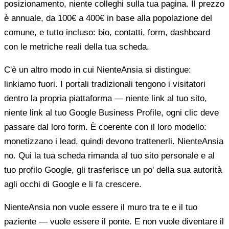
posizionamento, niente colleghi sulla tua pagina. Il prezzo
è annuale, da 100€ a 400€ in base alla popolazione del
comune, e tutto incluso: bio, contatti, form, dashboard
con le metriche reali della tua scheda.
C'è un altro modo in cui NienteAnsia si distingue:
linkiamo fuori. I portali tradizionali tengono i visitatori
dentro la propria piattaforma — niente link al tuo sito,
niente link al tuo Google Business Profile, ogni clic deve
passare dal loro form. È coerente con il loro modello:
monetizzano i lead, quindi devono trattenerli. NienteAnsia
no. Qui la tua scheda rimanda al tuo sito personale e al
tuo profilo Google, gli trasferisce un po' della sua autorità
agli occhi di Google e li fa crescere.
NienteAnsia non vuole essere il muro tra te e il tuo
paziente — vuole essere il ponte. E non vuole diventare il