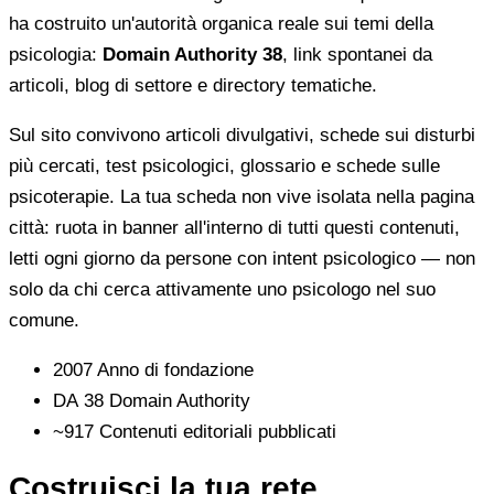
ha costruito un'autorità organica reale sui temi della
psicologia:
Domain Authority 38
, link spontanei da
articoli, blog di settore e directory tematiche.
Sul sito convivono articoli divulgativi, schede sui disturbi
più cercati, test psicologici, glossario e schede sulle
psicoterapie. La tua scheda non vive isolata nella pagina
città: ruota in banner all'interno di tutti questi contenuti,
letti ogni giorno da persone con intent psicologico — non
solo da chi cerca attivamente uno psicologo nel suo
comune.
2007
Anno di fondazione
DA 38
Domain Authority
~917
Contenuti editoriali pubblicati
Costruisci la tua rete