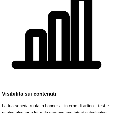
Visibilità sui contenuti
La tua scheda ruota in banner all'interno di articoli, test e
pagine glossario lette da persone con intent psicologico