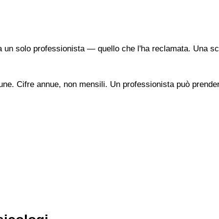
a un solo professionista — quello che l'ha reclamata. Una sc
une. Cifre annue, non mensili. Un professionista può prendere