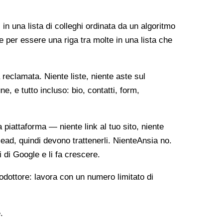
 in una lista di colleghi ordinata da un algoritmo
e per essere una riga tra molte in una lista che
reclamata. Niente liste, niente aste sul
, e tutto incluso: bio, contatti, form,
ia piattaforma — niente link al tuo sito, niente
lead, quindi devono trattenerli. NienteAnsia no.
i di Google e li fa crescere.
odottore: lavora con un numero limitato di
.