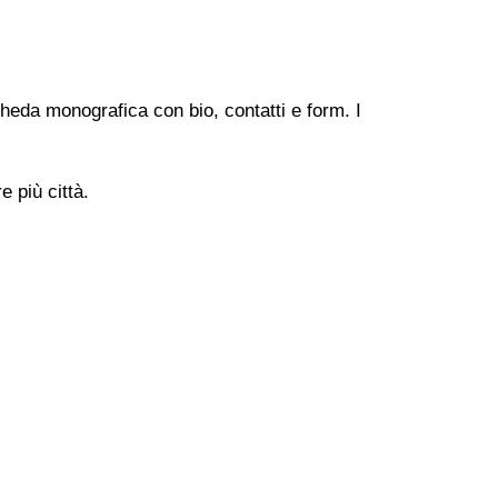
heda monografica con bio, contatti e form. I
 più città.