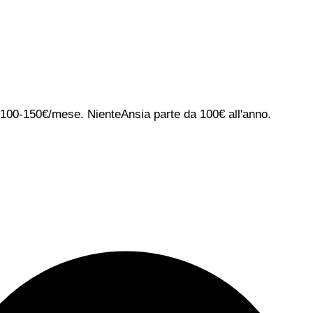
ca 100-150€/mese. NienteAnsia parte da 100€ all'anno.