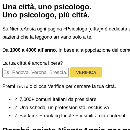
Una città, uno psicologo.
Uno psicologo, più città.
Su NienteAnsia ogni pagina «Psicologo [città]» è dedicata 
pazienti che la leggono arrivano solo a te.
Da
100€ a 400€ all'anno
, in base alla popolazione del com
La tua città è ancora libera?
VERIFICA
Premi
o clicca Verifica per cercare la tua città.
Invio
✓
7.000+ comuni italiani da presidiare
✓
Una scheda, un professionista, esclusiva
✓
Backlink + ranking locale + visibilità nei contenuti