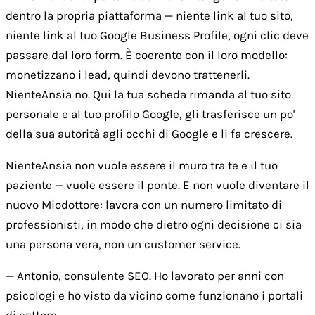
dentro la propria piattaforma — niente link al tuo sito,
niente link al tuo Google Business Profile, ogni clic deve
passare dal loro form. È coerente con il loro modello:
monetizzano i lead, quindi devono trattenerli.
NienteAnsia no. Qui la tua scheda rimanda al tuo sito
personale e al tuo profilo Google, gli trasferisce un po'
della sua autorità agli occhi di Google e li fa crescere.
NienteAnsia non vuole essere il muro tra te e il tuo
paziente — vuole essere il ponte. E non vuole diventare il
nuovo Miodottore: lavora con un numero limitato di
professionisti, in modo che dietro ogni decisione ci sia
una persona vera, non un customer service.
— Antonio, consulente SEO. Ho lavorato per anni con
psicologi e ho visto da vicino come funzionano i portali