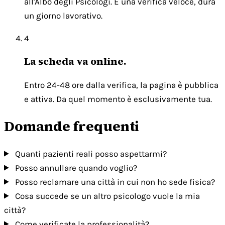
all'Albo degli Psicologi. È una verifica veloce, dura
un giorno lavorativo.
4
La scheda va online.
Entro 24-48 ore dalla verifica, la pagina è pubblica
e attiva. Da quel momento è esclusivamente tua.
Domande frequenti
Quanti pazienti reali posso aspettarmi?
Posso annullare quando voglio?
Posso reclamare una città in cui non ho sede fisica?
Cosa succede se un altro psicologo vuole la mia
città?
Come verificate la professionalità?