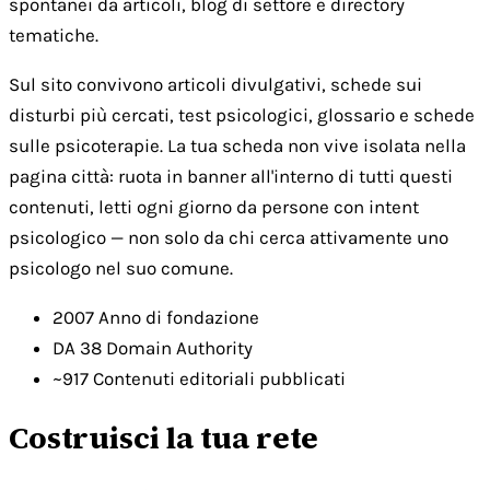
spontanei da articoli, blog di settore e directory
tematiche.
Sul sito convivono articoli divulgativi, schede sui
disturbi più cercati, test psicologici, glossario e schede
sulle psicoterapie. La tua scheda non vive isolata nella
pagina città: ruota in banner all'interno di tutti questi
contenuti, letti ogni giorno da persone con intent
psicologico — non solo da chi cerca attivamente uno
psicologo nel suo comune.
2007
Anno di fondazione
DA 38
Domain Authority
~917
Contenuti editoriali pubblicati
Costruisci la tua rete