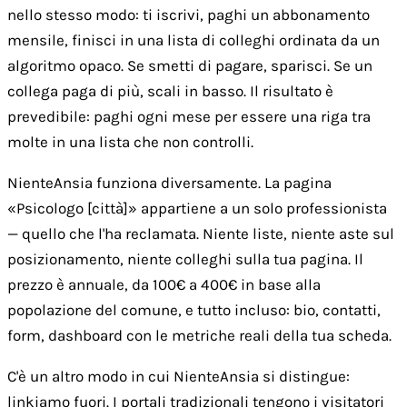
nello stesso modo: ti iscrivi, paghi un abbonamento
mensile, finisci in una lista di colleghi ordinata da un
algoritmo opaco. Se smetti di pagare, sparisci. Se un
collega paga di più, scali in basso. Il risultato è
prevedibile: paghi ogni mese per essere una riga tra
molte in una lista che non controlli.
NienteAnsia funziona diversamente. La pagina
«Psicologo [città]» appartiene a un solo professionista
— quello che l'ha reclamata. Niente liste, niente aste sul
posizionamento, niente colleghi sulla tua pagina. Il
prezzo è annuale, da 100€ a 400€ in base alla
popolazione del comune, e tutto incluso: bio, contatti,
form, dashboard con le metriche reali della tua scheda.
C'è un altro modo in cui NienteAnsia si distingue:
linkiamo fuori. I portali tradizionali tengono i visitatori