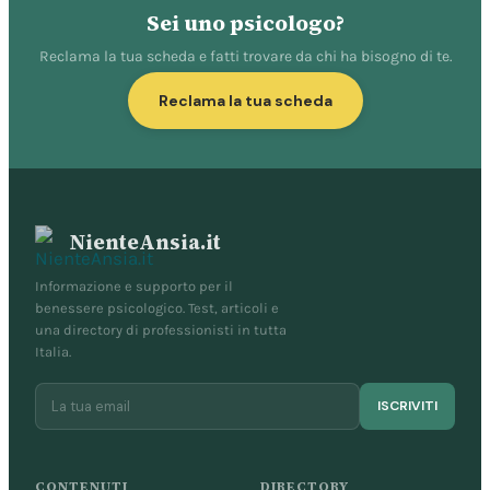
Sei uno psicologo?
Reclama la tua scheda e fatti trovare da chi ha bisogno di te.
Reclama la tua scheda
NienteAnsia.it
Informazione e supporto per il
benessere psicologico. Test, articoli e
una directory di professionisti in tutta
Italia.
ISCRIVITI
CONTENUTI
DIRECTORY