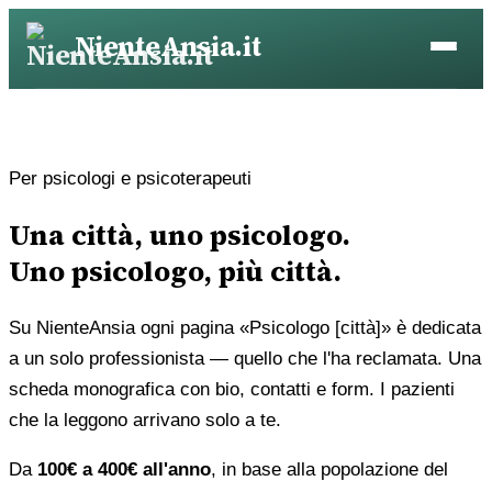
Vai
NienteAnsia.it
al
contenuto
Per psicologi e psicoterapeuti
Una città, uno psicologo.
Uno psicologo, più città.
Su NienteAnsia ogni pagina «Psicologo [città]» è dedicata
a un solo professionista — quello che l'ha reclamata. Una
scheda monografica con bio, contatti e form. I pazienti
che la leggono arrivano solo a te.
Da
100€ a 400€ all'anno
, in base alla popolazione del