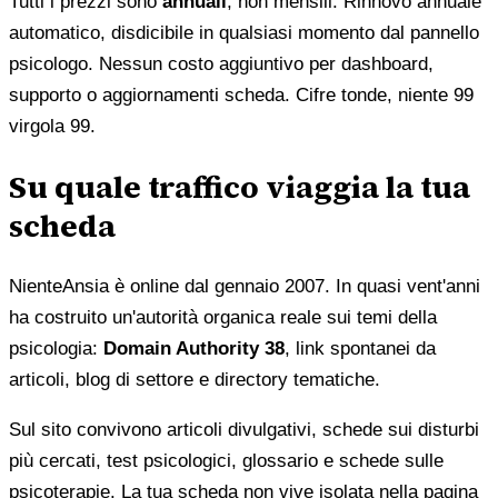
Tutti i prezzi sono
annuali
, non mensili. Rinnovo annuale
automatico, disdicibile in qualsiasi momento dal pannello
psicologo. Nessun costo aggiuntivo per dashboard,
supporto o aggiornamenti scheda. Cifre tonde, niente 99
virgola 99.
Su quale traffico viaggia la tua
scheda
NienteAnsia è online dal gennaio 2007. In quasi vent'anni
ha costruito un'autorità organica reale sui temi della
psicologia:
Domain Authority 38
, link spontanei da
articoli, blog di settore e directory tematiche.
Sul sito convivono articoli divulgativi, schede sui disturbi
più cercati, test psicologici, glossario e schede sulle
psicoterapie. La tua scheda non vive isolata nella pagina