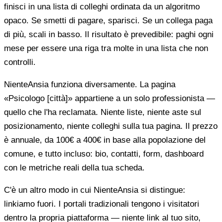
finisci in una lista di colleghi ordinata da un algoritmo
opaco. Se smetti di pagare, sparisci. Se un collega paga
di più, scali in basso. Il risultato è prevedibile: paghi ogni
mese per essere una riga tra molte in una lista che non
controlli.
NienteAnsia funziona diversamente. La pagina
«Psicologo [città]» appartiene a un solo professionista —
quello che l'ha reclamata. Niente liste, niente aste sul
posizionamento, niente colleghi sulla tua pagina. Il prezzo
è annuale, da 100€ a 400€ in base alla popolazione del
comune, e tutto incluso: bio, contatti, form, dashboard
con le metriche reali della tua scheda.
C'è un altro modo in cui NienteAnsia si distingue:
linkiamo fuori. I portali tradizionali tengono i visitatori
dentro la propria piattaforma — niente link al tuo sito,