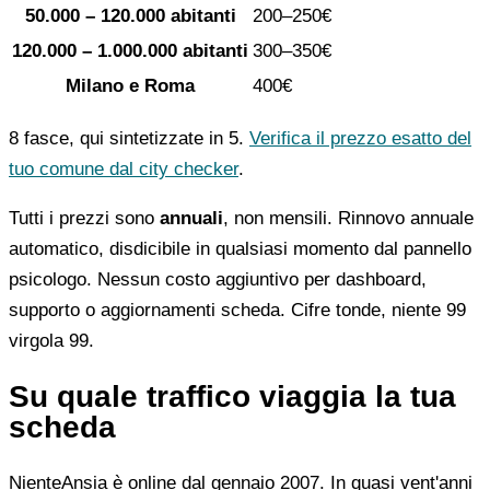
50.000 – 120.000 abitanti
200–250€
120.000 – 1.000.000 abitanti
300–350€
Milano e Roma
400€
8 fasce, qui sintetizzate in 5.
Verifica il prezzo esatto del
tuo comune dal city checker
.
Tutti i prezzi sono
annuali
, non mensili. Rinnovo annuale
automatico, disdicibile in qualsiasi momento dal pannello
psicologo. Nessun costo aggiuntivo per dashboard,
supporto o aggiornamenti scheda. Cifre tonde, niente 99
virgola 99.
Su quale traffico viaggia la tua
scheda
NienteAnsia è online dal gennaio 2007. In quasi vent'anni