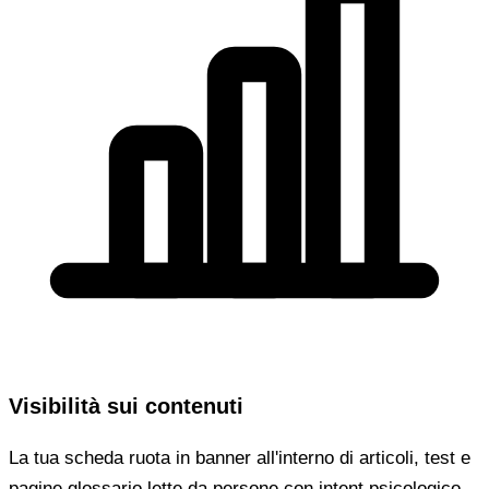
Visibilità sui contenuti
La tua scheda ruota in banner all'interno di articoli, test e
pagine glossario lette da persone con intent psicologico