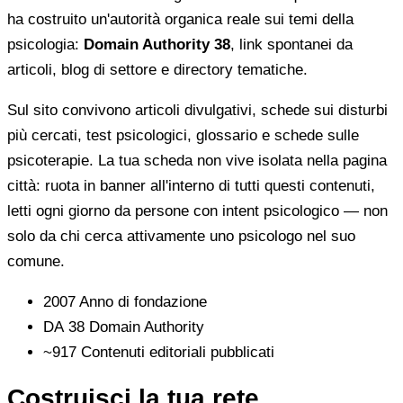
ha costruito un'autorità organica reale sui temi della
psicologia:
Domain Authority 38
, link spontanei da
articoli, blog di settore e directory tematiche.
Sul sito convivono articoli divulgativi, schede sui disturbi
più cercati, test psicologici, glossario e schede sulle
psicoterapie. La tua scheda non vive isolata nella pagina
città: ruota in banner all'interno di tutti questi contenuti,
letti ogni giorno da persone con intent psicologico — non
solo da chi cerca attivamente uno psicologo nel suo
comune.
2007
Anno di fondazione
DA 38
Domain Authority
~917
Contenuti editoriali pubblicati
Costruisci la tua rete