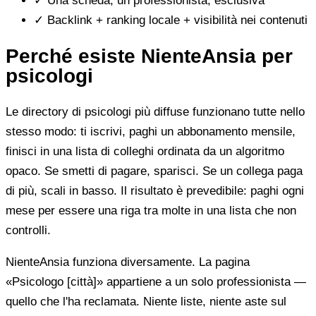
✓
Una scheda, un professionista, esclusiva
✓
Backlink + ranking locale + visibilità nei contenuti
Perché esiste NienteAnsia per
psicologi
Le directory di psicologi più diffuse funzionano tutte nello
stesso modo: ti iscrivi, paghi un abbonamento mensile,
finisci in una lista di colleghi ordinata da un algoritmo
opaco. Se smetti di pagare, sparisci. Se un collega paga
di più, scali in basso. Il risultato è prevedibile: paghi ogni
mese per essere una riga tra molte in una lista che non
controlli.
NienteAnsia funziona diversamente. La pagina
«Psicologo [città]» appartiene a un solo professionista —
quello che l'ha reclamata. Niente liste, niente aste sul