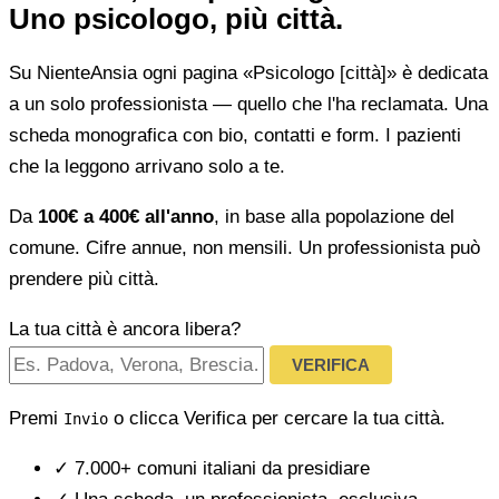
Uno psicologo, più città.
Su NienteAnsia ogni pagina «Psicologo [città]» è dedicata
a un solo professionista — quello che l'ha reclamata. Una
scheda monografica con bio, contatti e form. I pazienti
che la leggono arrivano solo a te.
Da
100€ a 400€ all'anno
, in base alla popolazione del
comune. Cifre annue, non mensili. Un professionista può
prendere più città.
La tua città è ancora libera?
VERIFICA
Premi
o clicca Verifica per cercare la tua città.
Invio
✓
7.000+ comuni italiani da presidiare