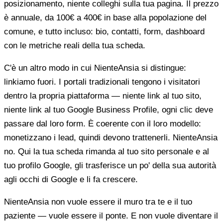
posizionamento, niente colleghi sulla tua pagina. Il prezzo
è annuale, da 100€ a 400€ in base alla popolazione del
comune, e tutto incluso: bio, contatti, form, dashboard
con le metriche reali della tua scheda.
C'è un altro modo in cui NienteAnsia si distingue:
linkiamo fuori. I portali tradizionali tengono i visitatori
dentro la propria piattaforma — niente link al tuo sito,
niente link al tuo Google Business Profile, ogni clic deve
passare dal loro form. È coerente con il loro modello:
monetizzano i lead, quindi devono trattenerli. NienteAnsia
no. Qui la tua scheda rimanda al tuo sito personale e al
tuo profilo Google, gli trasferisce un po' della sua autorità
agli occhi di Google e li fa crescere.
NienteAnsia non vuole essere il muro tra te e il tuo
paziente — vuole essere il ponte. E non vuole diventare il