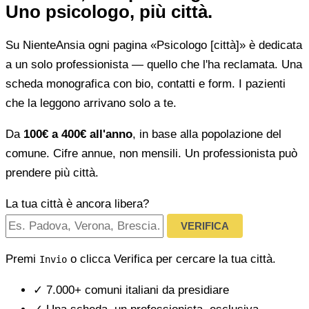
Uno psicologo, più città.
Su NienteAnsia ogni pagina «Psicologo [città]» è dedicata
a un solo professionista — quello che l'ha reclamata. Una
scheda monografica con bio, contatti e form. I pazienti
che la leggono arrivano solo a te.
Da
100€ a 400€ all'anno
, in base alla popolazione del
comune. Cifre annue, non mensili. Un professionista può
prendere più città.
La tua città è ancora libera?
VERIFICA
Premi
o clicca Verifica per cercare la tua città.
Invio
✓
7.000+ comuni italiani da presidiare