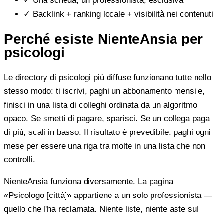
✓
Una scheda, un professionista, esclusiva
✓
Backlink + ranking locale + visibilità nei contenuti
Perché esiste NienteAnsia per
psicologi
Le directory di psicologi più diffuse funzionano tutte nello
stesso modo: ti iscrivi, paghi un abbonamento mensile,
finisci in una lista di colleghi ordinata da un algoritmo
opaco. Se smetti di pagare, sparisci. Se un collega paga
di più, scali in basso. Il risultato è prevedibile: paghi ogni
mese per essere una riga tra molte in una lista che non
controlli.
NienteAnsia funziona diversamente. La pagina
«Psicologo [città]» appartiene a un solo professionista —
quello che l'ha reclamata. Niente liste, niente aste sul