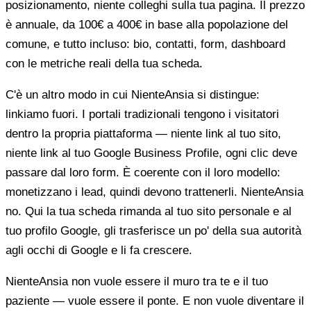
posizionamento, niente colleghi sulla tua pagina. Il prezzo
è annuale, da 100€ a 400€ in base alla popolazione del
comune, e tutto incluso: bio, contatti, form, dashboard
con le metriche reali della tua scheda.
C'è un altro modo in cui NienteAnsia si distingue:
linkiamo fuori. I portali tradizionali tengono i visitatori
dentro la propria piattaforma — niente link al tuo sito,
niente link al tuo Google Business Profile, ogni clic deve
passare dal loro form. È coerente con il loro modello:
monetizzano i lead, quindi devono trattenerli. NienteAnsia
no. Qui la tua scheda rimanda al tuo sito personale e al
tuo profilo Google, gli trasferisce un po' della sua autorità
agli occhi di Google e li fa crescere.
NienteAnsia non vuole essere il muro tra te e il tuo
paziente — vuole essere il ponte. E non vuole diventare il