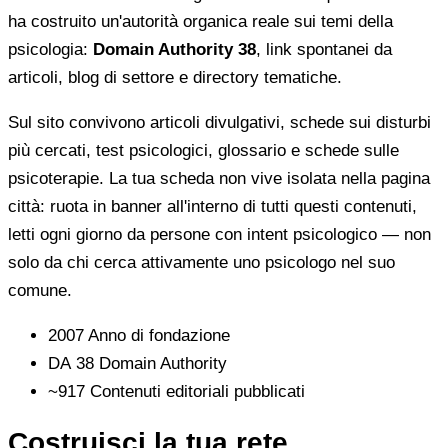
ha costruito un'autorità organica reale sui temi della
psicologia:
Domain Authority 38
, link spontanei da
articoli, blog di settore e directory tematiche.
Sul sito convivono articoli divulgativi, schede sui disturbi
più cercati, test psicologici, glossario e schede sulle
psicoterapie. La tua scheda non vive isolata nella pagina
città: ruota in banner all'interno di tutti questi contenuti,
letti ogni giorno da persone con intent psicologico — non
solo da chi cerca attivamente uno psicologo nel suo
comune.
2007
Anno di fondazione
DA 38
Domain Authority
~917
Contenuti editoriali pubblicati
Costruisci la tua rete