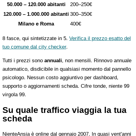
50.000 – 120.000 abitanti
200–250€
120.000 – 1.000.000 abitanti
300–350€
Milano e Roma
400€
8 fasce, qui sintetizzate in 5.
Verifica il prezzo esatto del
tuo comune dal city checker
.
Tutti i prezzi sono
annuali
, non mensili. Rinnovo annuale
automatico, disdicibile in qualsiasi momento dal pannello
psicologo. Nessun costo aggiuntivo per dashboard,
supporto o aggiornamenti scheda. Cifre tonde, niente 99
virgola 99.
Su quale traffico viaggia la tua
scheda
NienteAnsia è online dal gennaio 2007. In quasi vent'anni