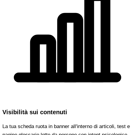
Visibilità sui contenuti
La tua scheda ruota in banner all'interno di articoli, test e
pagine glossario lette da persone con intent psicologico