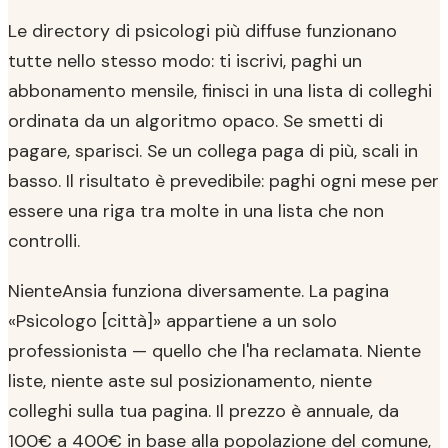
Le directory di psicologi più diffuse funzionano
tutte nello stesso modo: ti iscrivi, paghi un
abbonamento mensile, finisci in una lista di colleghi
ordinata da un algoritmo opaco. Se smetti di
pagare, sparisci. Se un collega paga di più, scali in
basso. Il risultato è prevedibile: paghi ogni mese per
essere una riga tra molte in una lista che non
controlli.
NienteAnsia funziona diversamente. La pagina
«Psicologo [città]» appartiene a un solo
professionista — quello che l'ha reclamata. Niente
liste, niente aste sul posizionamento, niente
colleghi sulla tua pagina. Il prezzo è annuale, da
100€ a 400€ in base alla popolazione del comune,