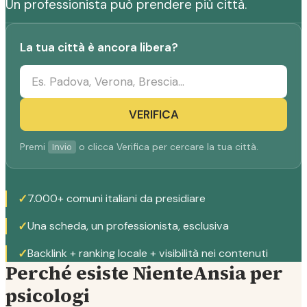
Un professionista può prendere più città.
La tua città è ancora libera?
VERIFICA
Premi
o clicca Verifica per cercare la tua città.
Invio
✓
7.000+ comuni italiani da presidiare
✓
Una scheda, un professionista, esclusiva
✓
Backlink + ranking locale + visibilità nei contenuti
Perché esiste NienteAnsia per
psicologi