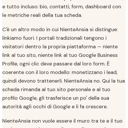
e tutto incluso: bio, contatti, form, dashboard con
le metriche reali della tua scheda.
C'è un altro modo in cui NienteAnsia si distingue:
linkiamo fuori. I portali tradizionali tengono i
visitatori dentro la propria piattaforma — niente
link al tuo sito, niente link al tuo Google Business
Profile, ogni clic deve passare dal loro form. È
coerente con il loro modello: monetizzano i lead,
quindi devono trattenerli. NienteAnsia no. Qui la tua
scheda rimanda al tuo sito personale e al tuo
profilo Google, gli trasferisce un po' della sua
autorità agli occhi di Google e li fa crescere.
NienteAnsia non vuole essere il muro tra te e il tuo