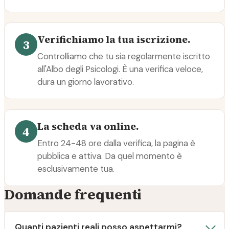
Verifichiamo la tua iscrizione.
3
Controlliamo che tu sia regolarmente iscritto
all'Albo degli Psicologi. È una verifica veloce,
dura un giorno lavorativo.
La scheda va online.
4
Entro 24-48 ore dalla verifica, la pagina è
pubblica e attiva. Da quel momento è
esclusivamente tua.
Domande frequenti
Quanti pazienti reali posso aspettarmi?