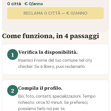
0 città
·
€ 0/anno
RECLAMA 0 CITTÀ — € 0/ANNO
Come funziona, in 4 passaggi
Verifica la disponibilità.
1
Inserisci il nome del tuo comune nel city
checker. Se è libero, puoi reclamarlo.
Compila il profilo.
2
Bio, foto, contatti, specializzazioni. Tempo
richiesto: circa 10 minuti. Se preferisci,
possiamo farlo noi per te.