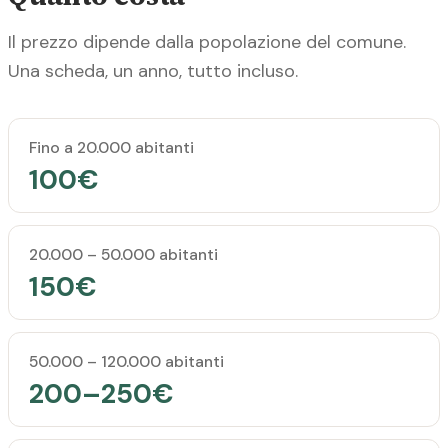
Il prezzo dipende dalla popolazione del comune.
Una scheda, un anno, tutto incluso.
Popolazione del comune
Prezzo annuale
Fino a 20.000 abitanti
100€
20.000 – 50.000 abitanti
150€
50.000 – 120.000 abitanti
200–250€