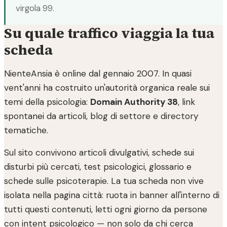
virgola 99.
Su quale traffico viaggia la tua
scheda
NienteAnsia è online dal gennaio 2007. In quasi
vent'anni ha costruito un'autorità organica reale sui
temi della psicologia:
Domain Authority 38
, link
spontanei da articoli, blog di settore e directory
tematiche.
Sul sito convivono articoli divulgativi, schede sui
disturbi più cercati, test psicologici, glossario e
schede sulle psicoterapie. La tua scheda non vive
isolata nella pagina città: ruota in banner all'interno di
tutti questi contenuti, letti ogni giorno da persone
con intent psicologico — non solo da chi cerca