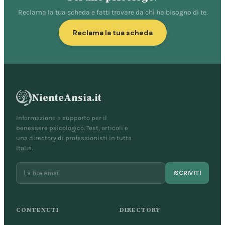
Reclama la tua scheda e fatti trovare da chi ha bisogno di te.
Reclama la tua scheda
NienteAnsia.it
Informazione e supporto per il
benessere psicologico. Test, articoli e
una directory di professionisti in tutta
Italia.
ISCRIVITI
CONTENUTI
DIRECTORY