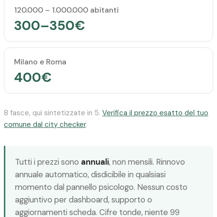
120.000 – 1.000.000 abitanti
300–350€
Milano e Roma
400€
8 fasce, qui sintetizzate in 5.
Verifica il prezzo esatto del tuo
comune dal city checker
.
Tutti i prezzi sono
annuali
, non mensili. Rinnovo
annuale automatico, disdicibile in qualsiasi
momento dal pannello psicologo. Nessun costo
aggiuntivo per dashboard, supporto o
aggiornamenti scheda. Cifre tonde, niente 99