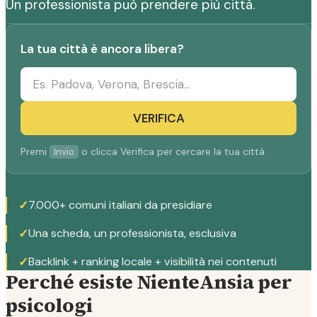
Un professionista può prendere più città.
La tua città è ancora libera?
VERIFICA
Premi
o clicca Verifica per cercare la tua città.
Invio
✓
7.000+ comuni italiani da presidiare
✓
Una scheda, un professionista, esclusiva
✓
Backlink + ranking locale + visibilità nei contenuti
Perché esiste NienteAnsia per
psicologi