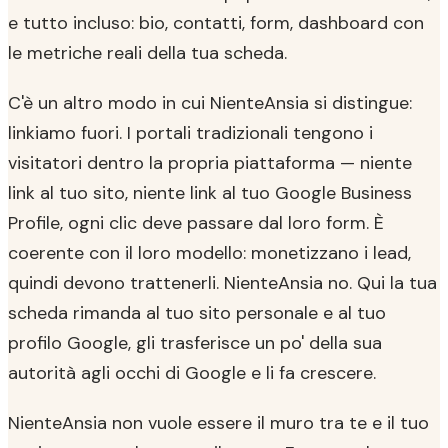
e tutto incluso: bio, contatti, form, dashboard con
le metriche reali della tua scheda.
C'è un altro modo in cui NienteAnsia si distingue:
linkiamo fuori. I portali tradizionali tengono i
visitatori dentro la propria piattaforma — niente
link al tuo sito, niente link al tuo Google Business
Profile, ogni clic deve passare dal loro form. È
coerente con il loro modello: monetizzano i lead,
quindi devono trattenerli. NienteAnsia no. Qui la tua
scheda rimanda al tuo sito personale e al tuo
profilo Google, gli trasferisce un po' della sua
autorità agli occhi di Google e li fa crescere.
NienteAnsia non vuole essere il muro tra te e il tuo