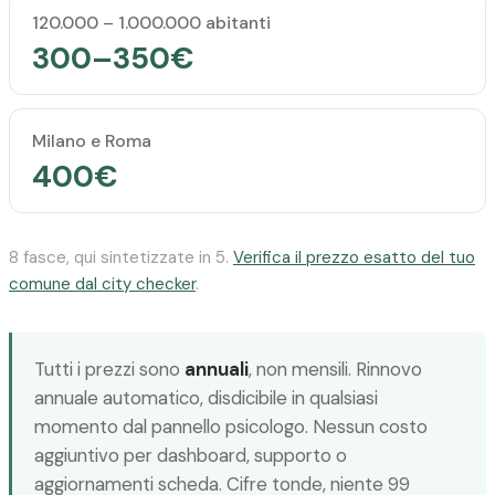
120.000 – 1.000.000 abitanti
300–350€
Milano e Roma
400€
8 fasce, qui sintetizzate in 5.
Verifica il prezzo esatto del tuo
comune dal city checker
.
Tutti i prezzi sono
annuali
, non mensili. Rinnovo
annuale automatico, disdicibile in qualsiasi
momento dal pannello psicologo. Nessun costo
aggiuntivo per dashboard, supporto o
aggiornamenti scheda. Cifre tonde, niente 99