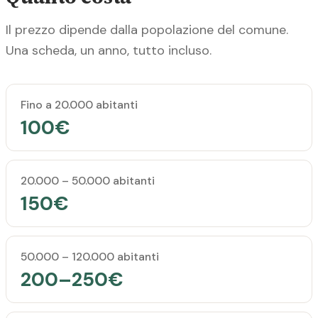
Il prezzo dipende dalla popolazione del comune.
Una scheda, un anno, tutto incluso.
Popolazione del comune
Prezzo annuale
Fino a 20.000 abitanti
100€
20.000 – 50.000 abitanti
150€
50.000 – 120.000 abitanti
200–250€