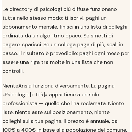
Le directory di psicologi più diffuse funzionano
tutte nello stesso modo: ti iscrivi, paghi un
abbonamento mensile, finisci in una lista di colleghi
ordinata da un algoritmo opaco. Se smetti di
pagare, sparisci. Se un collega paga di più, scali in
basso. Il risultato è prevedibile: paghi ogni mese per
essere una riga tra molte in una lista che non
controlli.
NienteAnsia funziona diversamente. La pagina
«Psicologo [città]» appartiene a un solo
professionista — quello che l'ha reclamata. Niente
liste, niente aste sul posizionamento, niente
colleghi sulla tua pagina. Il prezzo è annuale, da
100€ a 400€ in base alla popolazione del comune,