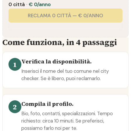
0 città
·
€ 0/anno
RECLAMA 0 CITTÀ — € 0/ANNO
Come funziona, in 4 passaggi
Verifica la disponibilità.
1
Inserisci il nome del tuo comune nel city
checker. Se è libero, puoi reclamarlo.
Compila il profilo.
2
Bio, foto, contatti, specializzazioni. Tempo
richiesto: circa 10 minuti. Se preferisci,
possiamo farlo noi per te.