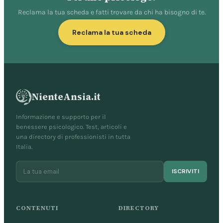
Reclama la tua scheda e fatti trovare da chi ha bisogno di te.
Reclama la tua scheda
NienteAnsia.it
Informazione e supporto per il
benessere psicologico. Test, articoli e
una directory di professionisti in tutta
Italia.
ISCRIVITI
CONTENUTI
DIRECTORY