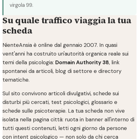
virgola 99.
Su quale traffico viaggia la tua
scheda
NienteAnsia è online dal gennaio 2007. In quasi
vent'anni ha costruito un'autorità organica reale sui
temi della psicologia:
Domain Authority 38
, link
spontanei da articoli, blog di settore e directory
tematiche.
Sul sito convivono articoli divulgativi, schede sui
disturbi più cercati, test psicologici, glossario e
schede sulle psicoterapie. La tua scheda non vive
isolata nella pagina città: ruota in banner all'interno di
tutti questi contenuti, letti ogni giorno da persone
con intent psicologico — non solo da chi cerca