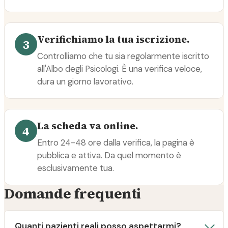
Verifichiamo la tua iscrizione.
3
Controlliamo che tu sia regolarmente iscritto
all'Albo degli Psicologi. È una verifica veloce,
dura un giorno lavorativo.
La scheda va online.
4
Entro 24-48 ore dalla verifica, la pagina è
pubblica e attiva. Da quel momento è
esclusivamente tua.
Domande frequenti
Quanti pazienti reali posso aspettarmi?