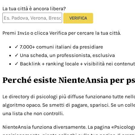
La tua città è ancora libera?
VERIFICA
Premi
o clicca Verifica per cercare la tua città.
Invio
✓
7.000+ comuni italiani da presidiare
✓
Una scheda, un professionista, esclusiva
✓
Backlink + ranking locale + visibilità nei contenut
Perché esiste NienteAnsia per ps
Le directory di psicologi più diffuse funzionano tutte nel
algoritmo opaco. Se smetti di pagare, sparisci. Se un colle
una lista che non controlli.
NienteAnsia funziona diversamente. La pagina «Psicologo [