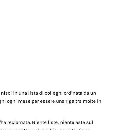
nisci in una lista di colleghi ordinata da un
paghi ogni mese per essere una riga tra molte in
ha reclamata. Niente liste, niente aste sul