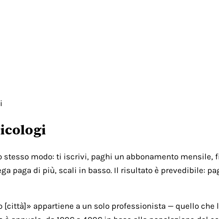
i
icologi
lo stesso modo: ti iscrivi, paghi un abbonamento mensile, fi
ga paga di più, scali in basso. Il risultato è prevedibile: 
città]» appartiene a un solo professionista — quello che l'