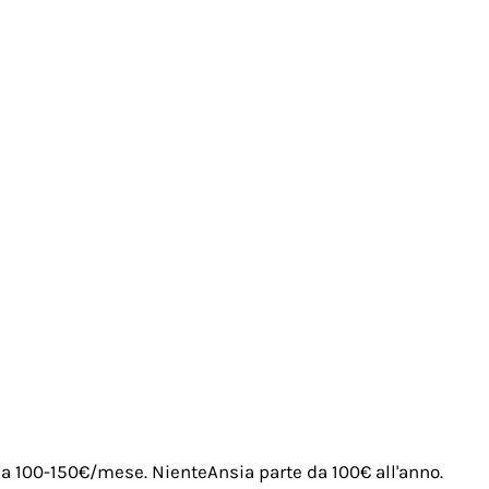
irca 100-150€/mese. NienteAnsia parte da 100€ all'anno.