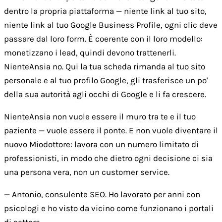
dentro la propria piattaforma — niente link al tuo sito,
niente link al tuo Google Business Profile, ogni clic deve
passare dal loro form. È coerente con il loro modello:
monetizzano i lead, quindi devono trattenerli.
NienteAnsia no. Qui la tua scheda rimanda al tuo sito
personale e al tuo profilo Google, gli trasferisce un po'
della sua autorità agli occhi di Google e li fa crescere.
NienteAnsia non vuole essere il muro tra te e il tuo
paziente — vuole essere il ponte. E non vuole diventare il
nuovo Miodottore: lavora con un numero limitato di
professionisti, in modo che dietro ogni decisione ci sia
una persona vera, non un customer service.
— Antonio, consulente SEO. Ho lavorato per anni con
psicologi e ho visto da vicino come funzionano i portali