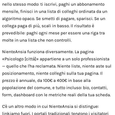
nello stesso modo: ti iscrivi, paghi un abbonamento
mensile, finisci in una lista di colleghi ordinata da un
algoritmo opaco. Se smetti di pagare, sparisci. Se un
collega paga di più, scali in basso. Il risultato è
prevedibile: paghi ogni mese per essere una riga tra
molte in una lista che non controlli.
NienteAnsia funziona diversamente. La pagina
«Psicologo [città]» appartiene a un solo professionista
— quello che l'ha reclamata. Niente liste, niente aste sul
posizionamento, niente colleghi sulla tua pagina. Il
prezzo è annuale, da 100€ a 400€ in base alla
popolazione del comune, e tutto incluso: bio, contatti,
form, dashboard con le metriche reali della tua scheda.
C'è un altro modo in cui NienteAnsia si distingue:
linkiamo fuori. I portali tradizionali tengono i visitatori