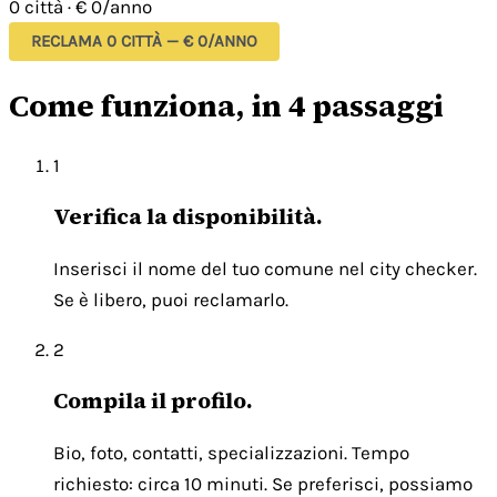
0 città
·
€ 0/anno
RECLAMA 0 CITTÀ — € 0/ANNO
Come funziona, in 4 passaggi
1
Verifica la disponibilità.
Inserisci il nome del tuo comune nel city checker.
Se è libero, puoi reclamarlo.
2
Compila il profilo.
Bio, foto, contatti, specializzazioni. Tempo
richiesto: circa 10 minuti. Se preferisci, possiamo