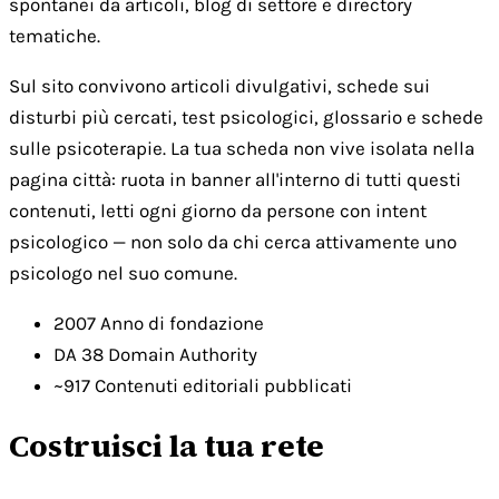
spontanei da articoli, blog di settore e directory
tematiche.
Sul sito convivono articoli divulgativi, schede sui
disturbi più cercati, test psicologici, glossario e schede
sulle psicoterapie. La tua scheda non vive isolata nella
pagina città: ruota in banner all'interno di tutti questi
contenuti, letti ogni giorno da persone con intent
psicologico — non solo da chi cerca attivamente uno
psicologo nel suo comune.
2007
Anno di fondazione
DA 38
Domain Authority
~917
Contenuti editoriali pubblicati
Costruisci la tua rete