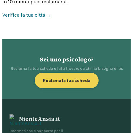
in 10 minuti puoi reclamarla.
Verifica la tua città →
Sei uno psicologo?
Reclama la tua scheda e fatti trovare da chi ha bisogno di te.
Reclama la tua scheda
NienteAnsia.it
Informazione e supporto per il